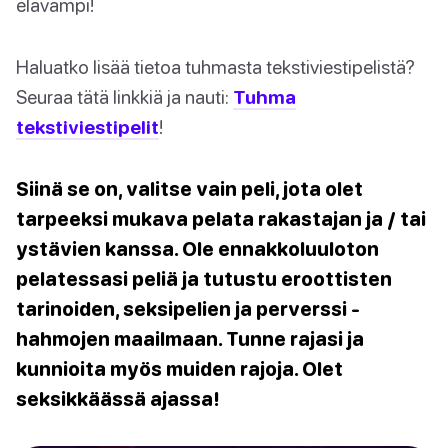
elävämpi!
Haluatko lisää tietoa tuhmasta tekstiviestipelistä?
Seuraa tätä linkkiä ja nauti:
Tuhma
tekstiviestipelit
!
Siinä se on, valitse vain peli, jota olet
tarpeeksi mukava pelata rakastajan ja / tai
ystävien kanssa. Ole ennakkoluuloton
pelatessasi peliä ja tutustu eroottisten
tarinoiden, seksipelien ja perverssi -
hahmojen maailmaan. Tunne rajasi ja
kunnioita myös muiden rajoja. Olet
seksikkäässä ajassa!