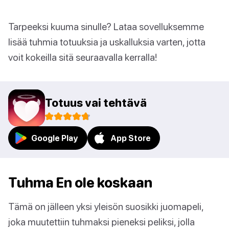
Tarpeeksi kuuma sinulle? Lataa sovelluksemme
lisää tuhmia totuuksia ja uskalluksia varten, jotta
voit kokeilla sitä seuraavalla kerralla!
Totuus vai tehtävä
Google Play
App Store
Tuhma En ole koskaan
Tämä on jälleen yksi yleisön suosikki juomapeli,
joka muutettiin tuhmaksi pieneksi peliksi, jolla