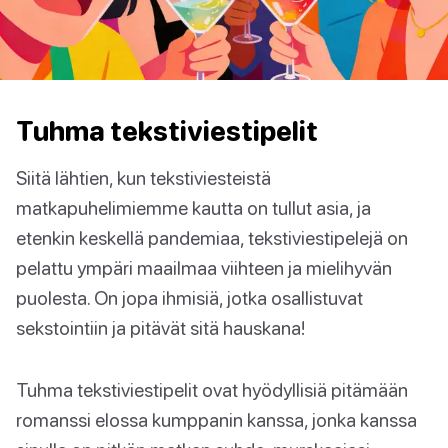
Tuhma tekstiviestipelit
Siitä lähtien, kun tekstiviesteistä
matkapuhelimiemme kautta on tullut asia, ja
etenkin keskellä pandemiaa, tekstiviestipelejä on
pelattu ympäri maailmaa viihteen ja mielihyvän
puolesta. On jopa ihmisiä, jotka osallistuvat
sekstointiin ja pitävät sitä hauskana!
Tuhma tekstiviestipelit ovat hyödyllisiä pitämään
romanssi elossa kumppanin kanssa, jonka kanssa