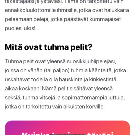
rakastajaasi ja ystäviäsi. Tämä on tarkoitettu vain
ennakkoluulottomille ihmisille, jotka ovat halukkaita
pelaamaan pelejä, jotka päästävät kummajaiset
puolesi ulos!
Mitä ovat tuhma pelit?
Tuhma pelit ovat yleensä suosikkijuhlipelejäsi,
joissa on vähän (tai paljon) tuhmia käänteitä, jotka
uskaltavat todella olla hauskinta ja kinkiestistä
aikaa koskaan! Nämä pelit sisältävät yleensä
seksiä, tuhma vitsejä ja sopimattomampia juttuja,
jotka on tarkoitettu vain aikuisten korville!