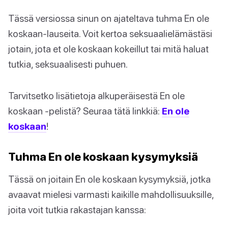
Tässä versiossa sinun on ajateltava tuhma En ole
koskaan-lauseita. Voit kertoa seksuaalielämästäsi
jotain, jota et ole koskaan kokeillut tai mitä haluat
tutkia, seksuaalisesti puhuen.
Tarvitsetko lisätietoja alkuperäisestä En ole
koskaan -pelistä? Seuraa tätä linkkiä:
En ole
koskaan
!
Tuhma En ole koskaan kysymyksiä
Tässä on joitain En ole koskaan kysymyksiä, jotka
avaavat mielesi varmasti kaikille mahdollisuuksille,
joita voit tutkia rakastajan kanssa: