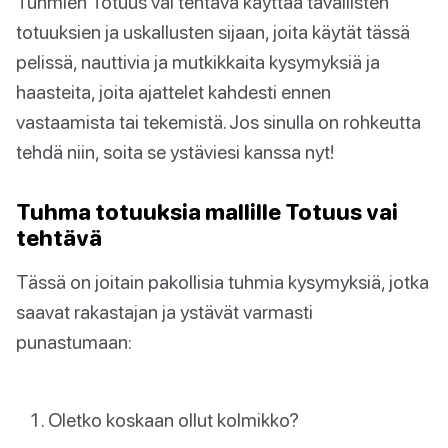
Tuhmien Totuus vai tehtävä käyttää tavallisten
totuuksien ja uskallusten sijaan, joita käytät tässä
pelissä, nauttivia ja mutkikkaita kysymyksiä ja
haasteita, joita ajattelet kahdesti ennen
vastaamista tai tekemistä. Jos sinulla on rohkeutta
tehdä niin, soita se ystäviesi kanssa nyt!
Tuhma totuuksia mallille Totuus vai
tehtävä
Tässä on joitain pakollisia tuhmia kysymyksiä, jotka
saavat rakastajan ja ystävät varmasti
punastumaan:
Oletko koskaan ollut kolmikko?