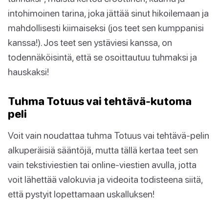
intohimoinen tarina, joka jättää sinut hikoilemaan ja
mahdollisesti kiimaiseksi (jos teet sen kumppanisi
kanssa!). Jos teet sen ystäviesi kanssa, on
todennäköisintä, että se osoittautuu tuhmaksi ja
hauskaksi!
Tuhma Totuus vai tehtävä-kutoma
peli
Voit vain noudattaa tuhma Totuus vai tehtävä-pelin
alkuperäisiä sääntöjä, mutta tällä kertaa teet sen
vain tekstiviestien tai online-viestien avulla, jotta
voit lähettää valokuvia ja videoita todisteena siitä,
että pystyit lopettamaan uskalluksen!