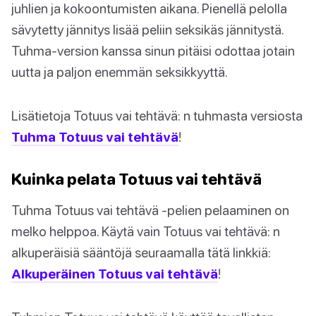
juhlien ja kokoontumisten aikana. Pienellä pelolla
sävytetty jännitys lisää peliin seksikäs jännitystä.
Tuhma-version kanssa sinun pitäisi odottaa jotain
uutta ja paljon enemmän seksikkyyttä.
Lisätietoja Totuus vai tehtävä: n tuhmasta versiosta
Tuhma Totuus vai tehtävä
!
Kuinka pelata Totuus vai tehtävä
Tuhma Totuus vai tehtävä -pelien pelaaminen on
melko helppoa. Käytä vain Totuus vai tehtävä: n
alkuperäisiä sääntöjä seuraamalla tätä linkkiä:
Alkuperäinen Totuus vai tehtävä
!