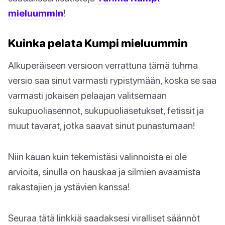
mieluummin
!
Kuinka pelata Kumpi mieluummin
Alkuperäiseen versioon verrattuna tämä tuhma
versio saa sinut varmasti rypistymään, koska se saa
varmasti jokaisen pelaajan valitsemaan
sukupuoliasennot, sukupuoliasetukset, fetissit ja
muut tavarat, jotka saavat sinut punastumaan!
Niin kauan kuin tekemistäsi valinnoista ei ole
arvioita, sinulla on hauskaa ja silmien avaamista
rakastajien ja ystävien kanssa!
Seuraa tätä linkkiä saadaksesi viralliset säännöt