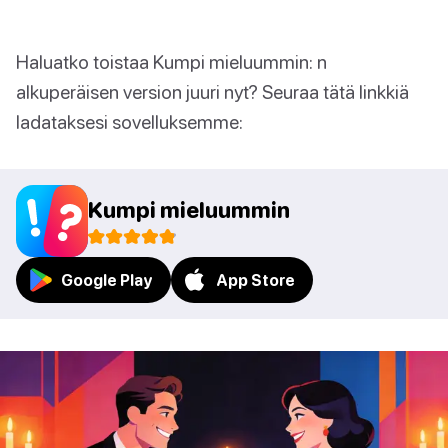
Haluatko toistaa Kumpi mieluummin: n
alkuperäisen version juuri nyt? Seuraa tätä linkkiä
ladataksesi sovelluksemme:
Kumpi mieluummin
Google Play
App Store