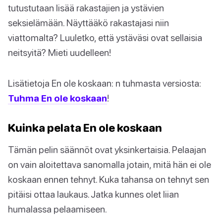
tutustutaan lisää rakastajien ja ystävien
seksielämään. Näyttääkö rakastajasi niin
viattomalta? Luuletko, että ystäväsi ovat sellaisia
neitsyitä? Mieti uudelleen!
Lisätietoja En ole koskaan: n tuhmasta versiosta:
Tuhma En ole koskaan
!
Kuinka pelata En ole koskaan
Tämän pelin säännöt ovat yksinkertaisia. Pelaajan
on vain aloitettava sanomalla jotain, mitä hän ei ole
koskaan ennen tehnyt. Kuka tahansa on tehnyt sen
pitäisi ottaa laukaus. Jatka kunnes olet liian
humalassa pelaamiseen.