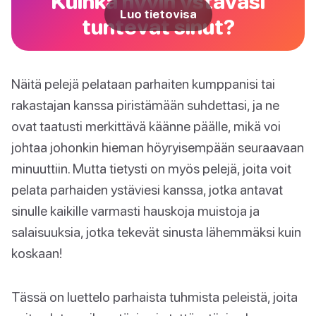
Kuinka hyvin ystäväsi
Luo tietovisa
tuntevat sinut?
Näitä pelejä pelataan parhaiten kumppanisi tai
rakastajan kanssa piristämään suhdettasi, ja ne
ovat taatusti merkittävä käänne päälle, mikä voi
johtaa johonkin hieman höyryisempään seuraavaan
minuuttiin. Mutta tietysti on myös pelejä, joita voit
pelata parhaiden ystäviesi kanssa, jotka antavat
sinulle kaikille varmasti hauskoja muistoja ja
salaisuuksia, jotka tekevät sinusta lähemmäksi kuin
koskaan!
Tässä on luettelo parhaista tuhmista peleistä, joita