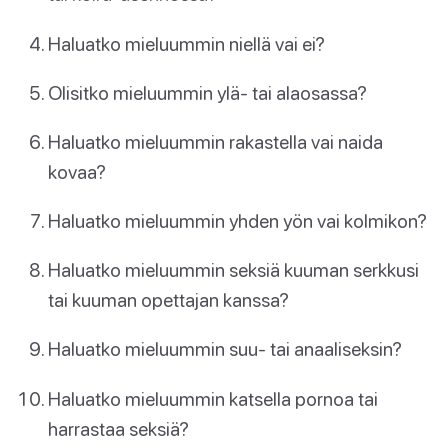
Haluatko mieluummin niellä vai ei?
Olisitko mieluummin ylä- tai alaosassa?
Haluatko mieluummin rakastella vai naida
kovaa?
Haluatko mieluummin yhden yön vai kolmikon?
Haluatko mieluummin seksiä kuuman serkkusi
tai kuuman opettajan kanssa?
Haluatko mieluummin suu- tai anaaliseksin?
Haluatko mieluummin katsella pornoa tai
harrastaa seksiä?