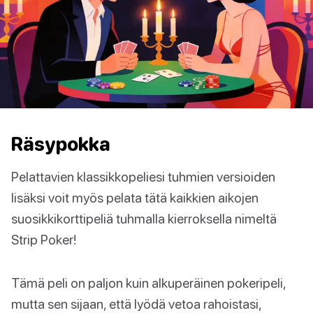
Räsypokka
Pelattavien klassikkopeliesi tuhmien versioiden
lisäksi voit myös pelata tätä kaikkien aikojen
suosikkikorttipeliä tuhmalla kierroksella nimeltä
Strip Poker!
Tämä peli on paljon kuin alkuperäinen pokeripeli,
mutta sen sijaan, että lyödä vetoa rahoistasi,