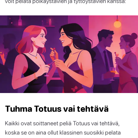
voit pelata poikaystävien ja tyttöystävien kanssa:
Tuhma Totuus vai tehtävä
Kaikki ovat soittaneet peliä Totuus vai tehtävä,
koska se on aina ollut klassinen suosikki pelata