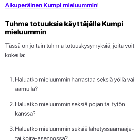
Alkuperäinen Kumpi mieluummin
!
Tuhma totuuksia käyttäjälle Kumpi
mieluummin
Tässä on joitain tuhmia totuuskysymyksiä, joita voit
kokeilla:
Haluatko mieluummin harrastaa seksiä yöllä vai
aamulla?
Haluatko mieluummin seksiä pojan tai tytön
kanssa?
Haluatko mieluummin seksiä lähetyssaarnaaja-
tai koira-asennossa?