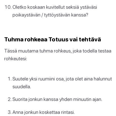
Oletko koskaan kuvitellut seksiä ystäväsi
poikaystävän / tyttöystävän kanssa?
Tuhma rohkeaa Totuus vai tehtävä
Tässä muutama tuhma rohkeus, joka todella testaa
rohkeutesi:
Suutele yksi ruumiini osa, jota olet aina halunnut
suudella.
Suorita jonkun kanssa yhden minuutin ajan.
Anna jonkun koskettaa rintasi.