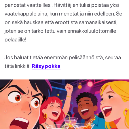
panostat vaatteillesi. Hävittäjien tulisi poistaa yksi
vaatekappale aina, kun menetät ja niin edelleen. Se
on sekä hauskaa että eroottista samanaikaisesti,
joten se on tarkoitettu vain ennakkoluulottomille
pelaajille!
Jos haluat tietää enemmän pelisäännöistä, seuraa
tätä linkkiä:
Räsypokka
!