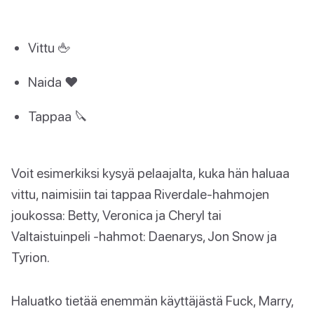
Vittu 🖕
Naida ❤️
Tappaa 🔪
Voit esimerkiksi kysyä pelaajalta, kuka hän haluaa
vittu, naimisiin tai tappaa Riverdale-hahmojen
joukossa: Betty, Veronica ja Cheryl tai
Valtaistuinpeli -hahmot: Daenarys, Jon Snow ja
Tyrion.
Haluatko tietää enemmän käyttäjästä Fuck, Marry,