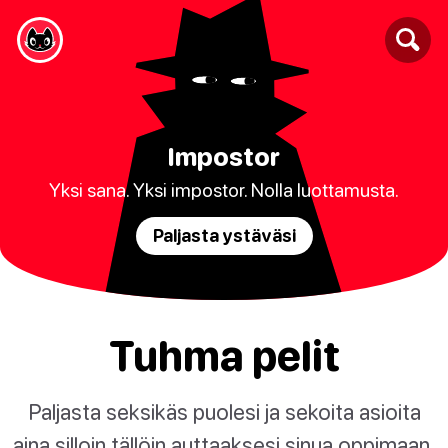
Impostor
Yksi sana. Yksi impostor. Nolla luottamusta.
Paljasta ystäväsi
Tuhma pelit
Paljasta seksikäs puolesi ja sekoita asioita
aina silloin tällöin auttaaksesi sinua oppimaan,