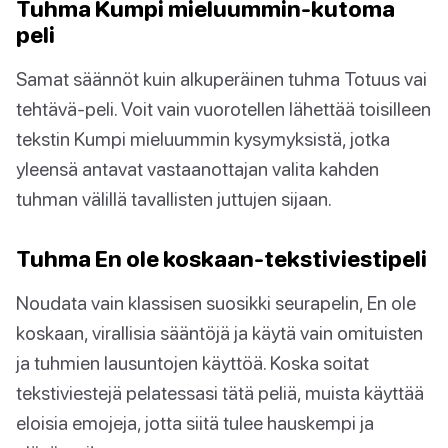
Tuhma Kumpi mieluummin-kutoma
peli
Samat säännöt kuin alkuperäinen tuhma Totuus vai
tehtävä-peli. Voit vain vuorotellen lähettää toisilleen
tekstin Kumpi mieluummin kysymyksistä, jotka
yleensä antavat vastaanottajan valita kahden
tuhman välillä tavallisten juttujen sijaan.
Tuhma En ole koskaan-tekstiviestipeli
Noudata vain klassisen suosikki seurapelin, En ole
koskaan, virallisia sääntöjä ja käytä vain omituisten
ja tuhmien lausuntojen käyttöä. Koska soitat
tekstiviestejä pelatessasi tätä peliä, muista käyttää
eloisia emojeja, jotta siitä tulee hauskempi ja