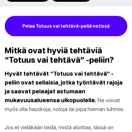
Pelaa Totuus vai tehtävä-peliä netissä
Mitkä ovat hyviä tehtäviä
“Totuus vai tehtävä” -peliin?
Hyvät tehtävät “Totuus vai tehtävä” -
peliin ovat sellaisia, jotka työntävät rajoja
ja saavat pelaajat astumaan
mukavuusalueensa ulkopuolelle.
Ne voivat
myös olla hauskoja, noloja tai jopa hieman tuhmia.
Jos et vieläkään tiedä, mistä aloittaa, tässä on