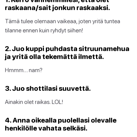
raskaana/sait jonkun raskaaksi.
Tämä tulee olemaan vaikeaa, joten yritä tuntea
tilanne ennen kuin ryhdyt siihen!
2. Juo kuppi puhdasta sitruunamehua
ja yritä olla tekemättä ilmettä.
Hmmm… nam?
3. Juo shottilasi suuvettä.
Ainakin olet raikas. LOL!
4. Anna oikealla puolellasi olevalle
henkilölle vahata selkäsi.