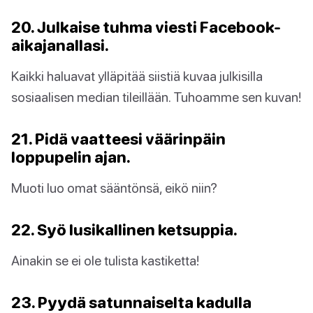
20. Julkaise tuhma viesti Facebook-
aikajanallasi.
Kaikki haluavat ylläpitää siistiä kuvaa julkisilla
sosiaalisen median tileillään. Tuhoamme sen kuvan!
21. Pidä vaatteesi väärinpäin
loppupelin ajan.
Muoti luo omat sääntönsä, eikö niin?
22. Syö lusikallinen ketsuppia.
Ainakin se ei ole tulista kastiketta!
23. Pyydä satunnaiselta kadulla