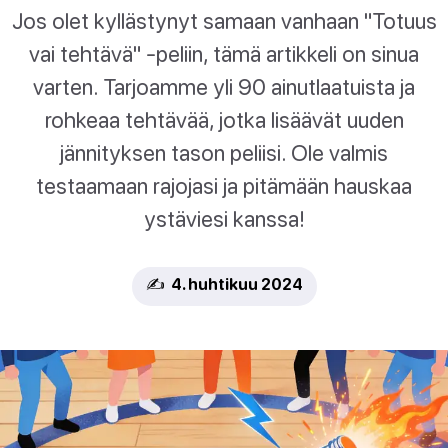
Jos olet kyllästynyt samaan vanhaan "Totuus
vai tehtävä" -peliin, tämä artikkeli on sinua
varten. Tarjoamme yli 90 ainutlaatuista ja
rohkeaa tehtävää, jotka lisäävät uuden
jännityksen tason peliisi. Ole valmis
testaamaan rajojasi ja pitämään hauskaa
ystäviesi kanssa!
✍️ 4. huhtikuu 2024