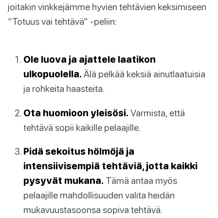
joitakin vinkkejämme hyvien tehtävien keksimiseen
“Totuus vai tehtävä” -peliin:
Ole luova ja ajattele laatikon
ulkopuolella.
Älä pelkää keksiä ainutlaatuisia
ja rohkeita haasteita.
Ota huomioon yleisösi.
Varmista, että
tehtävä sopii kaikille pelaajille.
Pidä sekoitus hölmöjä ja
intensiivisempiä tehtäviä, jotta kaikki
pysyvät mukana.
Tämä antaa myös
pelaajille mahdollisuuden valita heidän
mukavuustasoonsa sopiva tehtävä.