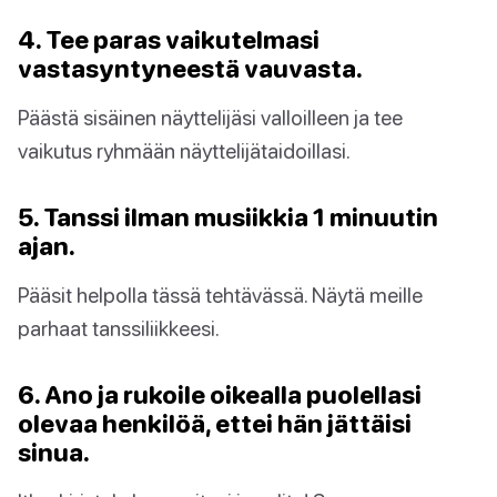
4. Tee paras vaikutelmasi
vastasyntyneestä vauvasta.
Päästä sisäinen näyttelijäsi valloilleen ja tee
vaikutus ryhmään näyttelijätaidoillasi.
5. Tanssi ilman musiikkia 1 minuutin
ajan.
Pääsit helpolla tässä tehtävässä. Näytä meille
parhaat tanssiliikkeesi.
6. Ano ja rukoile oikealla puolellasi
olevaa henkilöä, ettei hän jättäisi
sinua.