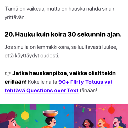
Tämä on vaikeaa, mutta on hauska nähdä sinun
yrittävän.
20. Hauku kuin koira 30 sekunnin ajan.
Jos sinulla on lemmikkikoira, se luultavasti luulee,
että käyttäydyt oudosti.
👉 Jatka hauskanpitoa, vaikka olisittekin
erillään!
Kokeile näitä
90+ Flirty Totuus vai
tehtävä Questions over Text
tänään!