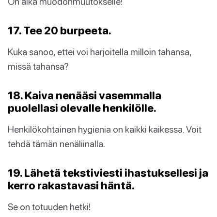
On aika muodonmuutokselle!
17. Tee 20 burpeeta.
Kuka sanoo, ettei voi harjoitella milloin tahansa,
missä tahansa?
18. Kaiva nenääsi vasemmalla
puolellasi olevalle henkilölle.
Henkilökohtainen hygienia on kaikki kaikessa. Voit
tehdä tämän nenäliinalla.
19. Lähetä tekstiviesti ihastuksellesi ja
kerro rakastavasi häntä.
Se on totuuden hetki!