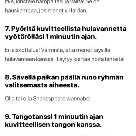
Itke, kiristele hampaitasi ja valita! Se on
hauskempaa, jos menet yli laidan.
7. Pyöritä kuvitteellista hulavannetta
vyötärölläsi 1 minuutin ajan.
Ei laiskottelua! Varmista, että menet täysillä
hulavanteen kanssa. Täytyy kiertää noita lanteita!
8. Sävellä paikan päällä runo ryhmän
valitsemasta aiheesta.
Olla tai olla Shakespeare wannabe!
9. Tangotanssi 1 minuutin ajan
kuvitteellisen tangon kanssa.