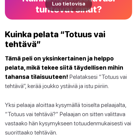
Luo tietovisa
tuntevat sinut?
Kuinka pelata “Totuus vai
tehtävä”
Tämä peli on yksinkertainen ja helppo
pelata, mikä tekee siitä täydellisen mihin
tahansa tilaisuuteen!
Pelataksesi “Totuus vai
tehtävä”, kerää joukko ystäviä ja istu piiriin.
Yksi pelaaja aloittaa kysymällä toiselta pelaajalta,
“Totuus vai tehtävä?” Pelaajan on sitten valittava
vastaako hän kysymykseen totuudenmukaisesti vai
suorittaako tehtävän.