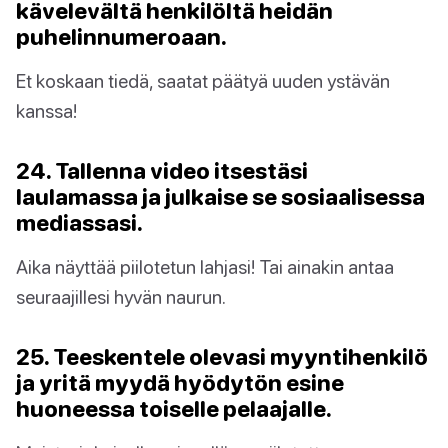
kävelevältä henkilöltä heidän
puhelinnumeroaan.
Et koskaan tiedä, saatat päätyä uuden ystävän
kanssa!
24. Tallenna video itsestäsi
laulamassa ja julkaise se sosiaalisessa
mediassasi.
Aika näyttää piilotetun lahjasi! Tai ainakin antaa
seuraajillesi hyvän naurun.
25. Teeskentele olevasi myyntihenkilö
ja yritä myydä hyödytön esine
huoneessa toiselle pelaajalle.