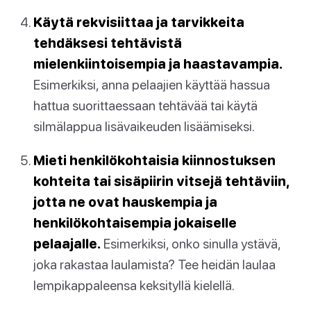
Käytä rekvisiittaa ja tarvikkeita
tehdäksesi tehtävistä
mielenkiintoisempia ja haastavampia.
Esimerkiksi, anna pelaajien käyttää hassua
hattua suorittaessaan tehtävää tai käytä
silmälappua lisävaikeuden lisäämiseksi.
Mieti henkilökohtaisia kiinnostuksen
kohteita tai sisäpiirin vitsejä tehtäviin,
jotta ne ovat hauskempia ja
henkilökohtaisempia jokaiselle
pelaajalle.
Esimerkiksi, onko sinulla ystävä,
joka rakastaa laulamista? Tee heidän laulaa
lempikappaleensa keksityllä kielellä.