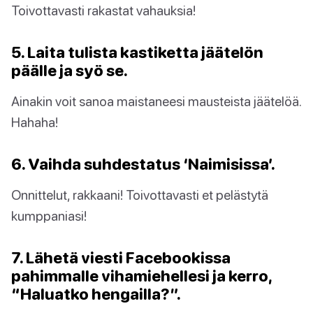
Toivottavasti rakastat vahauksia!
5. Laita tulista kastiketta jäätelön
päälle ja syö se.
Ainakin voit sanoa maistaneesi mausteista jäätelöä.
Hahaha!
6. Vaihda suhdestatus ‘Naimisissa’.
Onnittelut, rakkaani! Toivottavasti et pelästytä
kumppaniasi!
7. Lähetä viesti Facebookissa
pahimmalle vihamiehellesi ja kerro,
“Haluatko hengailla?”.