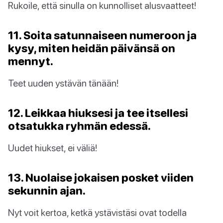
Rukoile, että sinulla on kunnolliset alusvaatteet!
11. Soita satunnaiseen numeroon ja
kysy, miten heidän päivänsä on
mennyt.
Teet uuden ystävän tänään!
12. Leikkaa hiuksesi ja tee itsellesi
otsatukka ryhmän edessä.
Uudet hiukset, ei väliä!
13. Nuolaise jokaisen posket viiden
sekunnin ajan.
Nyt voit kertoa, ketkä ystävistäsi ovat todella