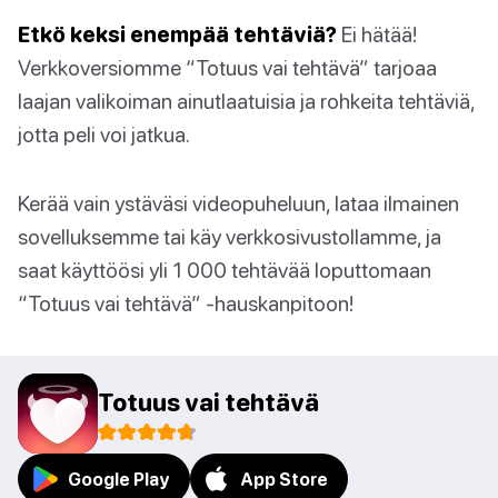
Etkö keksi enempää tehtäviä?
Ei hätää!
Verkkoversiomme “Totuus vai tehtävä” tarjoaa
laajan valikoiman ainutlaatuisia ja rohkeita tehtäviä,
jotta peli voi jatkua.
Kerää vain ystäväsi videopuheluun, lataa ilmainen
sovelluksemme tai käy verkkosivustollamme, ja
saat käyttöösi yli 1 000 tehtävää loputtomaan
“Totuus vai tehtävä” -hauskanpitoon!
Totuus vai tehtävä
Google Play
App Store