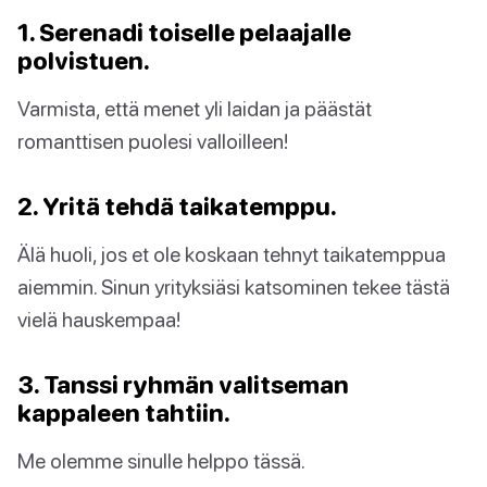
1. Serenadi toiselle pelaajalle
polvistuen.
Varmista, että menet yli laidan ja päästät
romanttisen puolesi valloilleen!
2. Yritä tehdä taikatemppu.
Älä huoli, jos et ole koskaan tehnyt taikatemppua
aiemmin. Sinun yrityksiäsi katsominen tekee tästä
vielä hauskempaa!
3. Tanssi ryhmän valitseman
kappaleen tahtiin.
Me olemme sinulle helppo tässä.