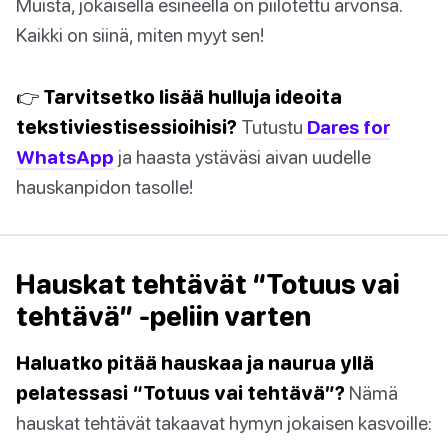
Muista, jokaisella esineellä on piilotettu arvonsa.
Kaikki on siinä, miten myyt sen!
👉 Tarvitsetko lisää hulluja ideoita
tekstiviestisessioihisi?
Tutustu
Dares for
WhatsApp
ja haasta ystäväsi aivan uudelle
hauskanpidon tasolle!
Hauskat tehtävät “Totuus vai
tehtävä” -peliin varten
Haluatko pitää hauskaa ja naurua yllä
pelatessasi “Totuus vai tehtävä”?
Nämä
hauskat tehtävät takaavat hymyn jokaisen kasvoille: