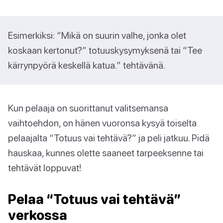
Esimerkiksi: “Mikä on suurin valhe, jonka olet
koskaan kertonut?” totuuskysymyksenä tai “Tee
kärrynpyörä keskellä katua.” tehtävänä.
Kun pelaaja on suorittanut valitsemansa
vaihtoehdon, on hänen vuoronsa kysyä toiselta
pelaajalta “Totuus vai tehtävä?” ja peli jatkuu. Pidä
hauskaa, kunnes olette saaneet tarpeeksenne tai
tehtävät loppuvat!
Pelaa “Totuus vai tehtävä”
verkossa