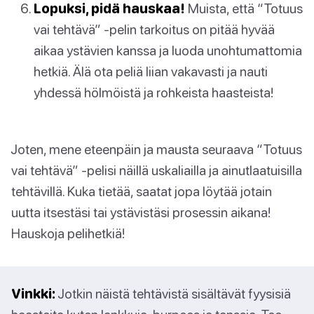
Lopuksi, pidä hauskaa!
Muista, että “Totuus
vai tehtävä” -pelin tarkoitus on pitää hyvää
aikaa ystävien kanssa ja luoda unohtumattomia
hetkiä. Älä ota peliä liian vakavasti ja nauti
yhdessä hölmöistä ja rohkeista haasteista!
Joten, mene eteenpäin ja mausta seuraava “Totuus
vai tehtävä” -pelisi näillä uskaliailla ja ainutlaatuisilla
tehtävillä. Kuka tietää, saatat jopa löytää jotain
uutta itsestäsi tai ystävistäsi prosessin aikana!
Hauskoja pelihetkiä!
Vinkki:
Jotkin näistä tehtävistä sisältävät fyysisiä