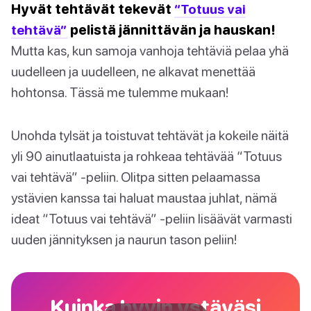
Hyvät tehtävät tekevät
“Totuus vai
tehtävä”
pelistä jännittävän ja hauskan!
Mutta kas, kun samoja vanhoja tehtäviä pelaa yhä
uudelleen ja uudelleen, ne alkavat menettää
hohtonsa. Tässä me tulemme mukaan!
Unohda tylsät ja toistuvat tehtävät ja kokeile näitä
yli 90 ainutlaatuista ja rohkeaa tehtävää “Totuus
vai tehtävä” -peliin. Olitpa sitten pelaamassa
ystävien kanssa tai haluat maustaa juhlat, nämä
ideat “Totuus vai tehtävä” -peliin lisäävät varmasti
uuden jännityksen ja naurun tason peliin!
Kuinka hyvin ystäväsi