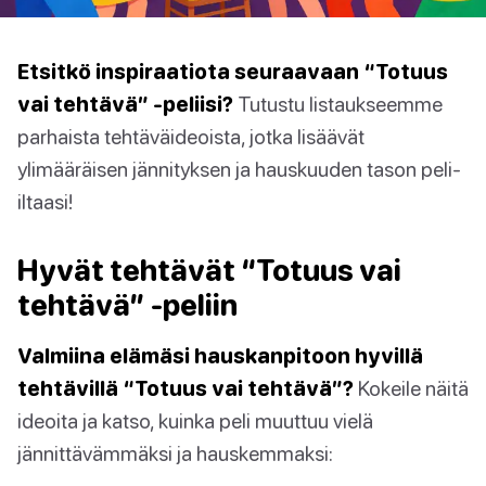
Etsitkö inspiraatiota seuraavaan “Totuus
vai tehtävä” -peliisi?
Tutustu listaukseemme
parhaista tehtäväideoista, jotka lisäävät
ylimääräisen jännityksen ja hauskuuden tason peli-
iltaasi!
Hyvät tehtävät “Totuus vai
tehtävä” -peliin
Valmiina elämäsi hauskanpitoon hyvillä
tehtävillä “Totuus vai tehtävä”?
Kokeile näitä
ideoita ja katso, kuinka peli muuttuu vielä
jännittävämmäksi ja hauskemmaksi: