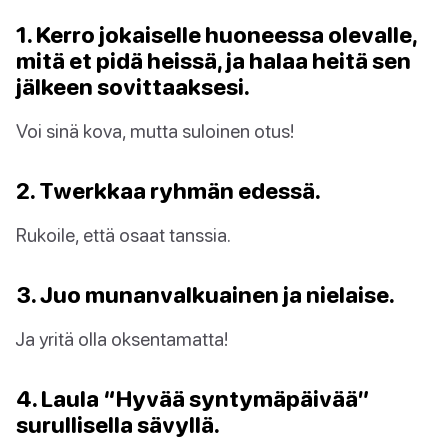
1. Kerro jokaiselle huoneessa olevalle,
mitä et pidä heissä, ja halaa heitä sen
jälkeen sovittaaksesi.
Voi sinä kova, mutta suloinen otus!
2. Twerkkaa ryhmän edessä.
Rukoile, että osaat tanssia.
3. Juo munanvalkuainen ja nielaise.
Ja yritä olla oksentamatta!
4. Laula “Hyvää syntymäpäivää”
surullisella sävyllä.