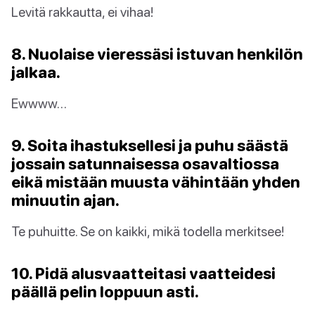
Levitä rakkautta, ei vihaa!
8. Nuolaise vieressäsi istuvan henkilön
jalkaa.
Ewwww…
9. Soita ihastuksellesi ja puhu säästä
jossain satunnaisessa osavaltiossa
eikä mistään muusta vähintään yhden
minuutin ajan.
Te puhuitte. Se on kaikki, mikä todella merkitsee!
10. Pidä alusvaatteitasi vaatteidesi
päällä pelin loppuun asti.