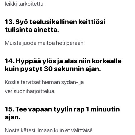
leikki tarkoitettu.
13. Syö teelusikallinen keittiösi
tulisinta ainetta.
Muista juoda maitoa heti perään!
14. Hyppää ylös ja alas niin korkealle
kuin pystyt 30 sekunnin ajan.
Koska tarvitset hieman sydän- ja
verisuoniharjoittelua.
15. Tee vapaan tyylin rap 1 minuutin
ajan.
Nosta kätesi ilmaan kuin et välittäisi!