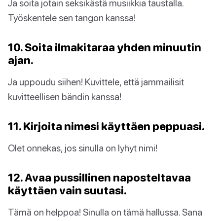
Ja soita jotain seksikästä musiikkia taustalla.
Työskentele sen tangon kanssa!
10. Soita ilmakitaraa yhden minuutin
ajan.
Ja uppoudu siihen! Kuvittele, että jammailisit
kuvitteellisen bändin kanssa!
11. Kirjoita nimesi käyttäen peppuasi.
Olet onnekas, jos sinulla on lyhyt nimi!
12. Avaa pussillinen naposteltavaa
käyttäen vain suutasi.
Tämä on helppoa! Sinulla on tämä hallussa. Sana