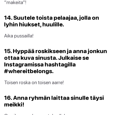
“makeita”!
14. Suutele toista pelaajaa, jolla on
lyhin hiukset, huulille.
Aika pussailla!
15. Hyppää roskikseen ja anna jonkun
ottaa kuva sinusta. Julkaise se
Instagramissa hashtagilla
#whereitbelongs.
Toisen roska on toisen aarre!
16. Anna ryhmän laittaa sinulle täysi
meikki!