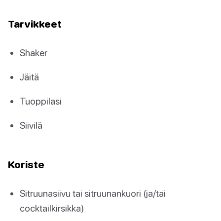
Tarvikkeet
Shaker
Jäitä
Tuoppilasi
Siivilä
Koriste
Sitruunasiivu tai sitruunankuori (ja/tai
cocktailkirsikka)