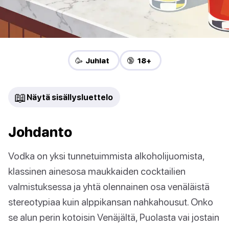
🥳 Juhlat
🔞 18+
📖
Näytä sisällysluettelo
Johdanto
Vodka on yksi tunnetuimmista alkoholijuomista,
klassinen ainesosa maukkaiden cocktailien
valmistuksessa ja yhtä olennainen osa venäläistä
stereotypiaa kuin alppikansan nahkahousut. Onko
se alun perin kotoisin Venäjältä, Puolasta vai jostain