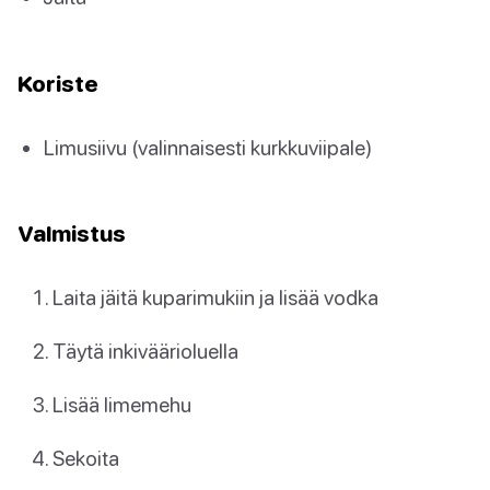
Koriste
Limusiivu (valinnaisesti kurkkuviipale)
Valmistus
Laita jäitä kuparimukiin ja lisää vodka
Täytä inkiväärioluella
Lisää limemehu
Sekoita