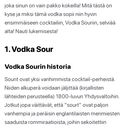
joka sinun on vain pakko kokeilla! Mitä tästä on
kyse ja miksi tämä vodka sopii niin hyvin
ensimmäiseen cocktailiin, Vodka Souriin, selviää
alta! Nauti lukemisesta!
1. Vodka Sour
Vodka Sourin historia
Sourit ovat yksi vanhimmista cocktail-perheistä.
Niiden alkuperä voidaan jäljittää (kirjallisten
lähteiden perusteella) 1800-luvun Yhdysvaltoihin.
Jotkut jopa väittävät, että “sourt” ovat paljon
vanhempia ja peräisin englantilaisten merimiesten
saaduista rommiraatioista, joihin sekoitettiin