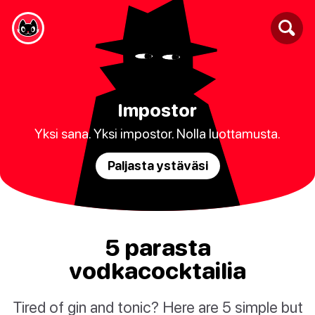
Impostor
Yksi sana. Yksi impostor. Nolla luottamusta.
Paljasta ystäväsi
5 parasta
vodkacocktailia
Tired of gin and tonic? Here are 5 simple but