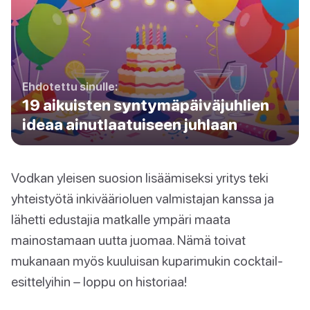
Ehdotettu sinulle:
19 aikuisten syntymäpäiväjuhlien
ideaa ainutlaatuiseen juhlaan
Vodkan yleisen suosion lisäämiseksi yritys teki
yhteistyötä inkiväärioluen valmistajan kanssa ja
lähetti edustajia matkalle ympäri maata
mainostamaan uutta juomaa. Nämä toivat
mukanaan myös kuuluisan kuparimukin cocktail-
esittelyihin – loppu on historiaa!