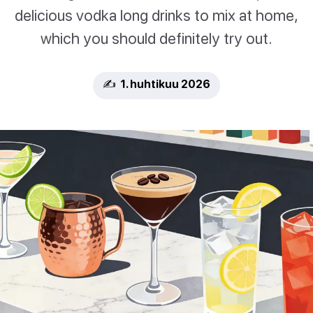
delicious vodka long drinks to mix at home,
which you should definitely try out.
✍️ 1. huhtikuu 2026