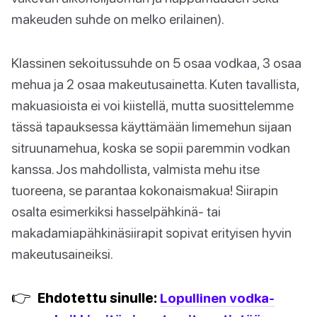
makeuden suhde on melko erilainen).
Klassinen sekoitussuhde on 5 osaa vodkaa, 3 osaa
mehua ja 2 osaa makeutusainetta. Kuten tavallista,
makuasioista ei voi kiistellä, mutta suosittelemme
tässä tapauksessa käyttämään limemehun sijaan
sitruunamehua, koska se sopii paremmin vodkan
kanssa. Jos mahdollista, valmista mehu itse
tuoreena, se parantaa kokonaismakua! Siirapin
osalta esimerkiksi hasselpähkinä- tai
makadamiapähkinäsiirapit sopivat erityisen hyvin
makeutusaineiksi.
👉
Ehdotettu sinulle:
Lopullinen vodka-