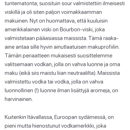
tuntematonta; suosituin sour valmistettiin ilmeisesti
viskillä ja oli siten paljon voimakkaamman
makuinen. Nyt on huomattava, että kuuluisin
amerikkalainen viski on Bourbon-viski, joka
valmistetaan pääasiassa maissista. Tämä raaka-
aine antaa sille hyvin ainutlaatuisen makuprofiilin.
Tämän periaatteen mukaisesti suosittelemme
valitsemaan vodkan, jolla on vahva luonne ja oma
maku (eikä siis maistu liian neutraalilta). Maissista
valmistettu vodka tai vodka, jolla on vahva
luonnollinen (!) luonne ilman lisättyjä aromeja, on
harvinainen.
Kuitenkin Itävallassa, Euroopan sydämessä, on
pieni mutta hienostunut vodkamerkkki, joka