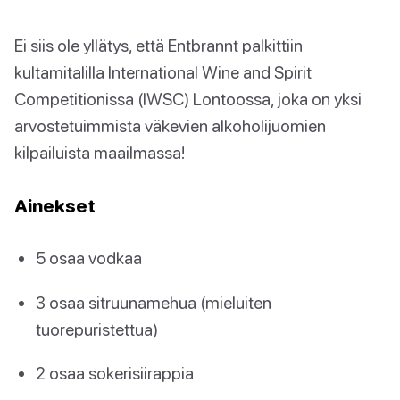
Ei siis ole yllätys, että Entbrannt palkittiin
kultamitalilla International Wine and Spirit
Competitionissa (IWSC) Lontoossa, joka on yksi
arvostetuimmista väkevien alkoholijuomien
kilpailuista maailmassa!
Ainekset
5 osaa vodkaa
3 osaa sitruunamehua (mieluiten
tuorepuristettua)
2 osaa sokerisiirappia