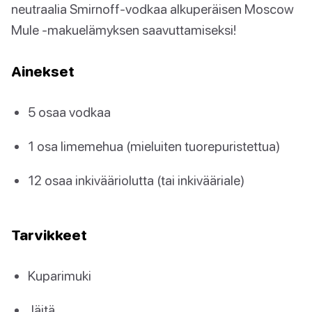
neutraalia Smirnoff-vodkaa alkuperäisen Moscow
Mule -makuelämyksen saavuttamiseksi!
Ainekset
5 osaa vodkaa
1 osa limemehua (mieluiten tuorepuristettua)
12 osaa inkivääriolutta (tai inkivääriale)
Tarvikkeet
Kuparimuki
Jäitä