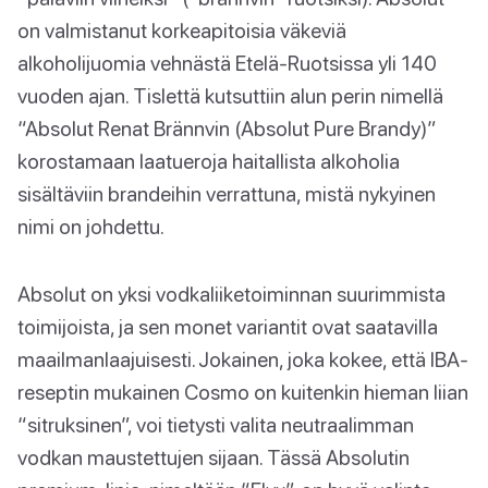
on valmistanut korkeapitoisia väkeviä
alkoholijuomia vehnästä Etelä-Ruotsissa yli 140
vuoden ajan. Tislettä kutsuttiin alun perin nimellä
“Absolut Renat Brännvin (Absolut Pure Brandy)”
korostamaan laatueroja haitallista alkoholia
sisältäviin brandeihin verrattuna, mistä nykyinen
nimi on johdettu.
Absolut on yksi vodkaliiketoiminnan suurimmista
toimijoista, ja sen monet variantit ovat saatavilla
maailmanlaajuisesti. Jokainen, joka kokee, että IBA-
reseptin mukainen Cosmo on kuitenkin hieman liian
“sitruksinen”, voi tietysti valita neutraalimman
vodkan maustettujen sijaan. Tässä Absolutin