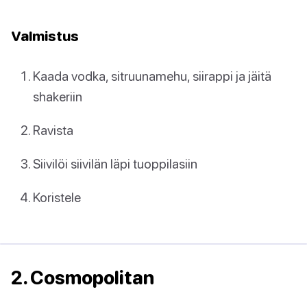
Valmistus
Kaada vodka, sitruunamehu, siirappi ja jäitä
shakeriin
Ravista
Siivilöi siivilän läpi tuoppilasiin
Koristele
2. Cosmopolitan