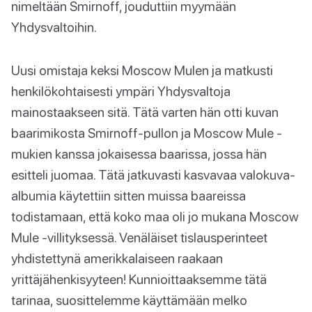
nimeltään Smirnoff, jouduttiin myymään
Yhdysvaltoihin.
Uusi omistaja keksi Moscow Mulen ja matkusti
henkilökohtaisesti ympäri Yhdysvaltoja
mainostaakseen sitä. Tätä varten hän otti kuvan
baarimikosta Smirnoff-pullon ja Moscow Mule -
mukien kanssa jokaisessa baarissa, jossa hän
esitteli juomaa. Tätä jatkuvasti kasvavaa valokuva-
albumia käytettiin sitten muissa baareissa
todistamaan, että koko maa oli jo mukana Moscow
Mule -villityksessä. Venäläiset tislausperinteet
yhdistettynä amerikkalaiseen raakaan
yrittäjähenkisyyteen! Kunnioittaaksemme tätä
tarinaa, suosittelemme käyttämään melko