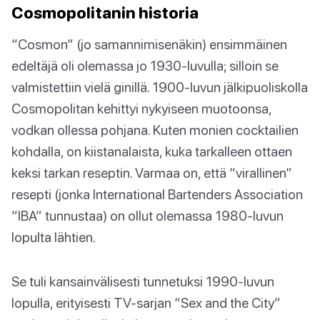
Cosmopolitanin historia
“Cosmon” (jo samannimisenäkin) ensimmäinen
edeltäjä oli olemassa jo 1930-luvulla; silloin se
valmistettiin vielä ginillä. 1900-luvun jälkipuoliskolla
Cosmopolitan kehittyi nykyiseen muotoonsa,
vodkan ollessa pohjana. Kuten monien cocktailien
kohdalla, on kiistanalaista, kuka tarkalleen ottaen
keksi tarkan reseptin. Varmaa on, että “virallinen”
resepti (jonka International Bartenders Association
“IBA” tunnustaa) on ollut olemassa 1980-luvun
lopulta lähtien.
Se tuli kansainvälisesti tunnetuksi 1990-luvun
lopulla, erityisesti TV-sarjan “Sex and the City”