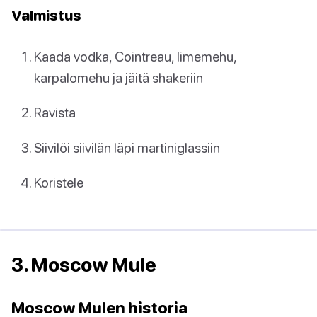
Valmistus
Kaada vodka, Cointreau, limemehu,
karpalomehu ja jäitä shakeriin
Ravista
Siivilöi siivilän läpi martiniglassiin
Koristele
3. Moscow Mule
Moscow Mulen historia