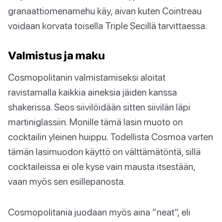
granaattiomenamehu käy, aivan kuten Cointreau
voidaan korvata toisella Triple Secillä tarvittaessa.
Valmistus ja maku
Cosmopolitanin valmistamiseksi aloitat
ravistamalla kaikkia aineksia jäiden kanssa
shakerissa. Seos siivilöidään sitten siivilän läpi
martiniglassiin. Monille tämä lasin muoto on
cocktailin yleinen huippu. Todellista Cosmoa varten
tämän lasimuodon käyttö on välttämätöntä, sillä
cocktaileissa ei ole kyse vain mausta itsestään,
vaan myös sen esillepanosta.
Cosmopolitania juodaan myös aina “neat”, eli