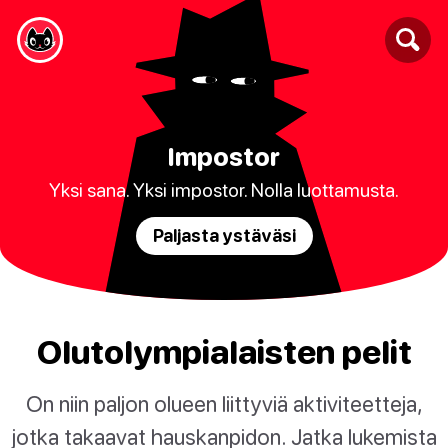
Impostor
Yksi sana. Yksi impostor. Nolla luottamusta.
Paljasta ystäväsi
Olutolympialaisten pelit
On niin paljon olueen liittyviä aktiviteetteja,
jotka takaavat hauskanpidon. Jatka lukemista