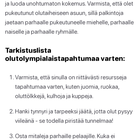
ja luoda unohtumaton kokemus. Varmista, että olet
pukeutunut olutaiheiseen asuun, sillä palkintoja
jaetaan parhaalle pukeutuneelle miehelle, parhaalle
naiselle ja parhaalle ryhmälle.
Tarkistuslista
olutolympialaistapahtumaa varten:
Varmista, että sinulla on riittävästi resursseja
tapahtumaa varten, kuten juomia, ruokaa,
oluttölkkejä, kulhoja ja kuppeja.
Hanki tynnyri ja tarpeeksi jäätä, jotta olut pysyy
viileänä - se todella piristää tunnelmaa!
Osta mitaleja parhaille pelaajille. Kuka ei