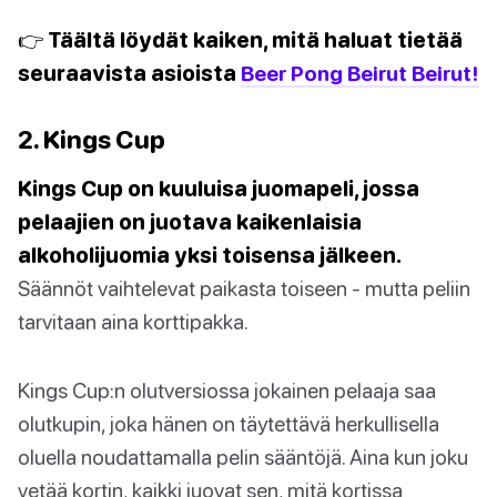
👉 Täältä löydät kaiken, mitä haluat tietää
seuraavista asioista
Beer Pong Beirut Beirut!
2. Kings Cup
Kings Cup on kuuluisa juomapeli, jossa
pelaajien on juotava kaikenlaisia
alkoholijuomia yksi toisensa jälkeen.
Säännöt vaihtelevat paikasta toiseen - mutta peliin
tarvitaan aina korttipakka.
Kings Cup:n olutversiossa jokainen pelaaja saa
olutkupin, joka hänen on täytettävä herkullisella
oluella noudattamalla pelin sääntöjä. Aina kun joku
vetää kortin, kaikki juovat sen, mitä kortissa