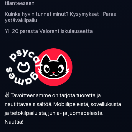
tilanteeseen
Kuinka hyvin tunnet minut? Kysymykset | Paras
ystäväkilpailu
Yli 20 parasta Valorant iskulauseetta
✌️ Tavoitteenamme on tarjota tuoretta ja
nautittavaa sisältöä. Mobiilipeleistä, sovelluksista
ja tietokilpailuista, juhla- ja juomapeleistä.
Nauttia!