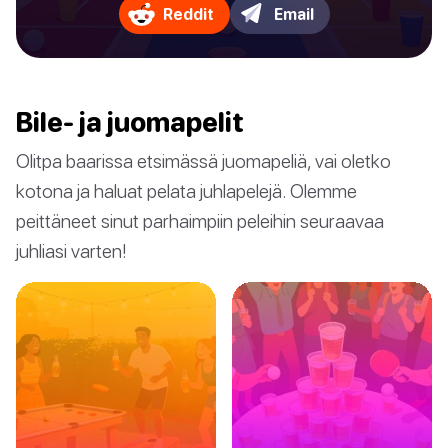
Reddit
Email
Bile- ja juomapelit
Olitpa baarissa etsimässä juomapeliä, vai oletko
kotona ja haluat pelata juhlapelejä. Olemme
peittäneet sinut parhaimpiin peleihin seuraavaa
juhliasi varten!