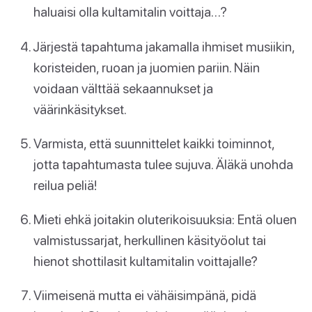
haluaisi olla kultamitalin voittaja…?
Järjestä tapahtuma jakamalla ihmiset musiikin,
koristeiden, ruoan ja juomien pariin. Näin
voidaan välttää sekaannukset ja
väärinkäsitykset.
Varmista, että suunnittelet kaikki toiminnot,
jotta tapahtumasta tulee sujuva. Äläkä unohda
reilua peliä!
Mieti ehkä joitakin oluterikoisuuksia: Entä oluen
valmistussarjat, herkullinen käsityöolut tai
hienot shottilasit kultamitalin voittajalle?
Viimeisenä mutta ei vähäisimpänä, pidä