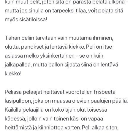
kuin muut pelit, joten sitä on parasta pelata ulkona -
mutta jos sinulla on tarpeeksi tilaa, voit pelata sitä
myös sisätiloissa!
Tähän peliin tarvitaan vain muutama ihminen,
olutta, panokset ja lentävä kiekko. Peli on itse
asiassa melko yksinkertainen - se on kuin
jalkapalloa, mutta pallon sijasta siinä on lentävä
kiekko!
Pelissä pelaajat heittävät vuorotellen frisbeetä
lasipulloon, joka on maassa olevien paalujen päällä.
Kaikilla pelaajilla on koko ajan olut toisessa
kädessä, jolloin vain toinen käsi on vapaa
heittämistä ja kiinniottoa varten. Peli alkaa siten,