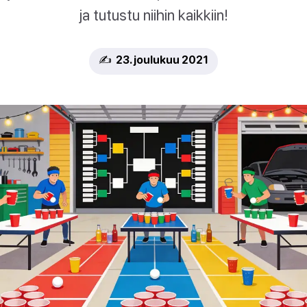
ja tutustu niihin kaikkiin!
✍️ 23. joulukuu 2021