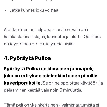
Jatka kunnes joku voittaa!
Aloittaminen on helppoa - tarvitset vain pari
halukasta osallistujaa, luovuutta ja olutta! Quarters
on täydellinen peli olutolympialaisiin!
4. Pyöräytä Pulloa
Pyöräytä Pulloa on klassinen juomapeli,
joka on erityisen mielenkiintoinen pienille
kaveriporukoille.
Se on helppo ottaa käyttöön, ja
pelaaminen kestää vain noin 5 minuuttia.
Tämä peli on yksinkertainen - valmistautumista ei