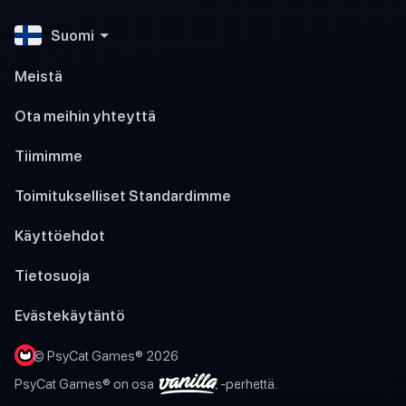
Suomi
Meistä
Ota meihin yhteyttä
Tiimimme
Toimitukselliset Standardimme
Käyttöehdot
Tietosuoja
Evästekäytäntö
© PsyCat Games® 2026
PsyCat Games® on osa
-perhettä.