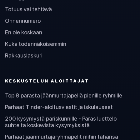
Totuus vai tehtävä
Onnennumero
En ole koskaan
Kuka todennäköisemmin
Rakkauslaskuri
KESKUSTELUN ALOITTAJAT
Top 8 parasta jäänmurtajapeliä pienille ryhmille
Parhaat Tinder-aloitusviestit ja iskulauseet
200 kysymystä pariskunnille - Paras luettelo
suhteita koskevista kysymyksistä
Parhaat jäänmurtajaryhmäpelit mihin tahansa