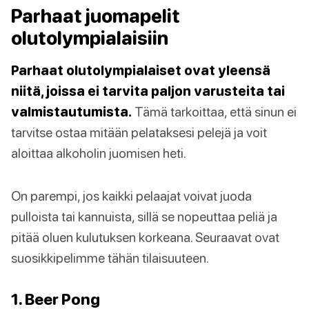
Parhaat juomapelit
olutolympialaisiin
Parhaat olutolympialaiset ovat yleensä
niitä, joissa ei tarvita paljon varusteita tai
valmistautumista.
Tämä tarkoittaa, että sinun ei
tarvitse ostaa mitään pelataksesi pelejä ja voit
aloittaa alkoholin juomisen heti.
On parempi, jos kaikki pelaajat voivat juoda
pulloista tai kannuista, sillä se nopeuttaa peliä ja
pitää oluen kulutuksen korkeana. Seuraavat ovat
suosikkipelimme tähän tilaisuuteen.
1. Beer Pong