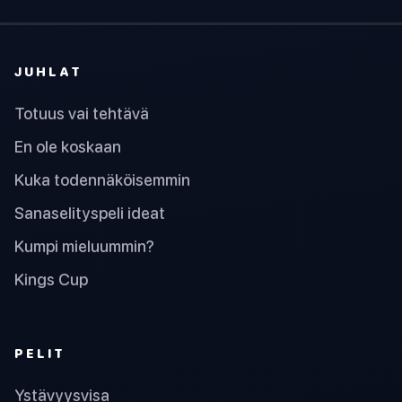
JUHLAT
Totuus vai tehtävä
En ole koskaan
Kuka todennäköisemmin
Sanaselityspeli ideat
Kumpi mieluummin?
Kings Cup
PELIT
Ystävyysvisa