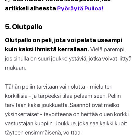
artikkeli aiheesta
Pyöräytä Pulloa!
5. Olutpallo
Olutpallo on peli, jota voi pelata useampi
kuin kaksi ihmistä kerrallaan.
Vielä parempi,
jos sinulla on suuri joukko ystäviä, jotka voivat liittyä
mukaan.
Tähän peliin tarvitaan vain olutta - mieluiten
korkillisia - ja tarpeeksi tilaa pelaamiseen. Peliin
tarvitaan kaksi joukkuetta. Säännöt ovat melko
yksinkertaiset - tavoitteena on heittää oluen korkki
vastustajan kuppiin. Joukkue, joka saa kaikki kupit
täyteen ensimmäisenä, voittaa!