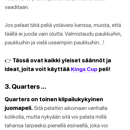
vaaditaan.
Jos pelaat tätä peliä ystäviesi kanssa, muista, että
täällä ei juoda vain olutta. Valmistaudu paukkuihin,
paukkuihin ja vielä useampiin paukkuihin…!
👉 Tässä ovat kaikki yleiset säännöt ja
ideat, joita voit käyttää
Kings Cup
peli!
3. Quarters …
Quarters on toinen kilpailukykyinen
juomapeli.
Sitä pelattiin aikoinaan vanhalla
kolikolla, mutta nykyään sitä voi pelata millä
tahansa tarpeeksi pienellä esineellä, joka voi