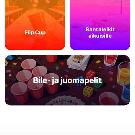
Rantaleikit
Flip Cup
aikuisille
Bile- ja juomapelit