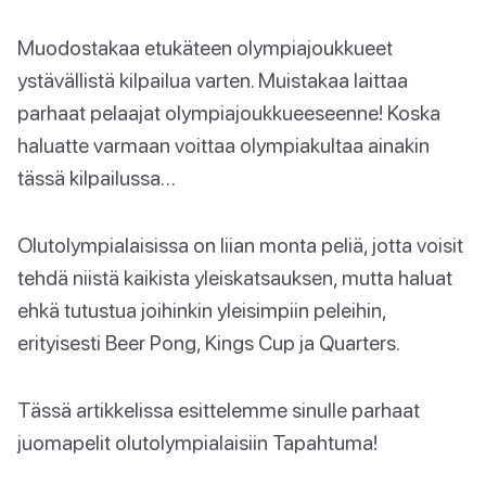
Muodostakaa etukäteen olympiajoukkueet
ystävällistä kilpailua varten. Muistakaa laittaa
parhaat pelaajat olympiajoukkueeseenne! Koska
haluatte varmaan voittaa olympiakultaa ainakin
tässä kilpailussa…
Olutolympialaisissa on liian monta peliä, jotta voisit
tehdä niistä kaikista yleiskatsauksen, mutta haluat
ehkä tutustua joihinkin yleisimpiin peleihin,
erityisesti Beer Pong, Kings Cup ja Quarters.
Tässä artikkelissa esittelemme sinulle parhaat
juomapelit olutolympialaisiin Tapahtuma!