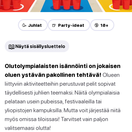
🥳 Juhlat
🍺 Party-ideat
🔞 18+
📖
Näytä sisällysluettelo
Olutolympialaisten isännöinti on jokaisen
oluen ystävän pakollinen tehtävä!
Olueen
liittyviin aktiviteetteihin perustuvat pelit sopivat
täydellisesti juhlien teemaksi. Näitä olympialaisia
pelataan usein pubeissa, festivaaleilla tai
yliopistojen kampuksilla. Mutta voit järjestää niitä
myös omissa tiloissasi! Tarvitset vain paljon
valitsemaasi olutta!