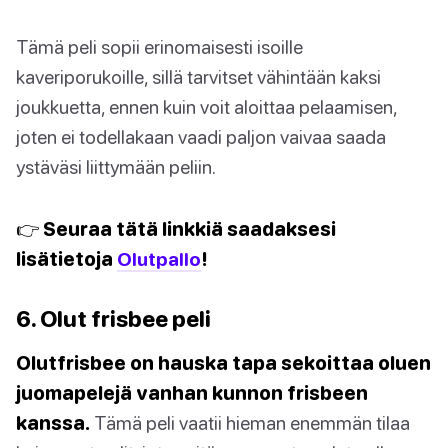
Tämä peli sopii erinomaisesti isoille
kaveriporukoille, sillä tarvitset vähintään kaksi
joukkuetta, ennen kuin voit aloittaa pelaamisen,
joten ei todellakaan vaadi paljon vaivaa saada
ystäväsi liittymään peliin.
👉 Seuraa tätä linkkiä saadaksesi
lisätietoja
Olutpallo
!
6. Olut frisbee peli
Olutfrisbee on hauska tapa sekoittaa oluen
juomapelejä vanhan kunnon frisbeen
kanssa.
Tämä peli vaatii hieman enemmän tilaa