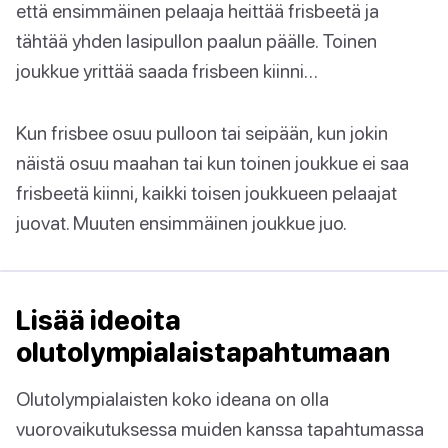
että ensimmäinen pelaaja heittää frisbeetä ja
tähtää yhden lasipullon paalun päälle. Toinen
joukkue yrittää saada frisbeen kiinni…
Kun frisbee osuu pulloon tai seipään, kun jokin
näistä osuu maahan tai kun toinen joukkue ei saa
frisbeetä kiinni, kaikki toisen joukkueen pelaajat
juovat. Muuten ensimmäinen joukkue juo.
Lisää ideoita
olutolympialaistapahtumaan
Olutolympialaisten koko ideana on olla
vuorovaikutuksessa muiden kanssa tapahtumassa