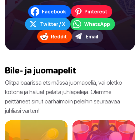
Facebook
Pinterest
Twitter / X
WhatsApp
Reddit
Email
Bile- ja juomapelit
Olitpa baarissa etsimässä juomapeliä, vai oletko
kotona ja haluat pelata juhlapelejä. Olemme
peittäneet sinut parhaimpiin peleihin seuraavaa
juhliasi varten!