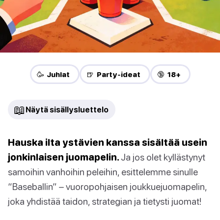
🥳 Juhlat
🍺 Party-ideat
🔞 18+
📖
Näytä sisällysluettelo
Hauska ilta ystävien kanssa sisältää usein
jonkinlaisen juomapelin.
Ja jos olet kyllästynyt
samoihin vanhoihin peleihin, esittelemme sinulle
“Baseballin” – vuoropohjaisen joukkuejuomapelin,
joka yhdistää taidon, strategian ja tietysti juomat!