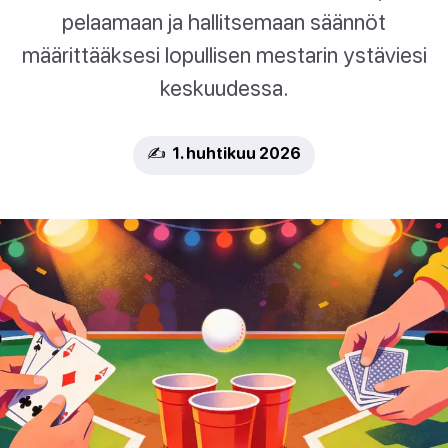
pelaamaan ja hallitsemaan säännöt
määrittääksesi lopullisen mestarin ystäviesi
keskuudessa.
✍️ 1. huhtikuu 2026