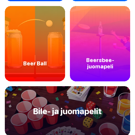
Beersbee-
Beer Ball
juomapeli
Bile- ja juomapelit