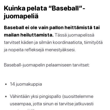
Kuinka pelata “Baseball”-
juomapeliä
Baseball ei ole vain pallon heittämistä tai
mailan heiluttamista.
Tässä juomapelissä
tarvitset käden ja silmän koordinaatiota, tiimityötä
ja nopeita refleksejä menestyäksesi.
Baseball-juomapelin pelaamiseen tarvitset:
14 juomakuppia
Vähintään yksi pingispallo (suosittelemme
useampaa, jotta sinun ei tarvitse jatkuvasti