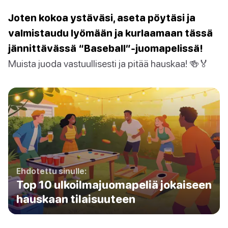
Joten kokoa ystäväsi, aseta pöytäsi ja
valmistaudu lyömään ja kurlaamaan tässä
jännittävässä “Baseball”-juomapelissä!
Muista juoda vastuullisesti ja pitää hauskaa! 🍻🏅
Ehdotettu sinulle:
Top 10 ulkoilmajuomapeliä jokaiseen
hauskaan tilaisuuteen