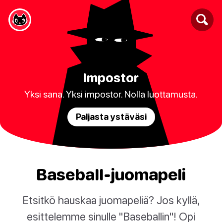
Impostor
Yksi sana. Yksi impostor. Nolla luottamusta.
Paljasta ystäväsi
Baseball-juomapeli
Etsitkö hauskaa juomapeliä? Jos kyllä,
esittelemme sinulle "Baseballin"! Opi