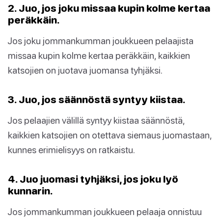
2. Juo, jos joku missaa kupin kolme kertaa
peräkkäin.
Jos joku jommankumman joukkueen pelaajista
missaa kupin kolme kertaa peräkkäin, kaikkien
katsojien on juotava juomansa tyhjäksi.
3. Juo, jos säännöstä syntyy kiistaa.
Jos pelaajien välillä syntyy kiistaa säännöstä,
kaikkien katsojien on otettava siemaus juomastaan,
kunnes erimielisyys on ratkaistu.
4. Juo juomasi tyhjäksi, jos joku lyö
kunnarin.
Jos jommankumman joukkueen pelaaja onnistuu