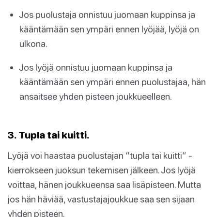
Jos puolustaja onnistuu juomaan kuppinsa ja
kääntämään sen ympäri ennen lyöjää, lyöjä on
ulkona.
Jos lyöjä onnistuu juomaan kuppinsa ja
kääntämään sen ympäri ennen puolustajaa, hän
ansaitsee yhden pisteen joukkueelleen.
3. Tupla tai kuitti.
Lyöjä voi haastaa puolustajan “tupla tai kuitti” -
kierrokseen juoksun tekemisen jälkeen. Jos lyöjä
voittaa, hänen joukkueensa saa lisäpisteen. Mutta
jos hän häviää, vastustajajoukkue saa sen sijaan
yhden pisteen.