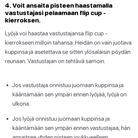
4. Voit ansaita pisteen haastamalla
vastustajasi pelaamaan flip cup -
kierroksen.
Lyöjä voi haastaa vastustajansa flip cup -
kierrokseen milloin tahansa. Heidän on vain juotava
kuppinsa ja asetettava se sitten ylösalaisin pöydän
reunaan. Vastustajan on tehtävä samoin.
Jos vastustaja onnistuu juomaan kuppinsa ja
kääntämään sen ympäri ennen lyöjää, lyöjä on
ulkona.
Jos lyöjä onnistuu juomaan kuppinsa ja
kääntämään sen ympäri ennen vastustajaa, hän
ansaitsee yhden pisteen joukkueelleen.