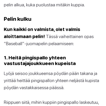
pelin alkua, kuka puolustaa mitäkin kuppia.
Pelin kulku
Kun kaikki on valmista, olet valmis
aloittamaan pelin!
Tässä vaiheittainen opas
“Baseball”-juomapelin pelaamiseen:
1. Heitä pingispallo yhteen
vastustajajoukkueen kupeista
Lyöjä seisoo joukkueensa pöydän pään takana ja
yrittää heittää pingispallon yhteen neljästä kupista
pöydän vastakkaisessa päässä.
Riippuen siitä, mihin kuppiin pingispallo laskeutuu,