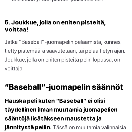
5. Joukkue, jolla on eniten pisteitä,
voittaa!
Jatka “Baseball”-juomapelin pelaamista, kunnes
tietty pistemäärä saavutetaan, tai pelaa tietyn ajan.
Joukkue, jolla on eniten pisteitä pelin lopussa, on
voittaja!
“Baseball”-juomapelin säännöt
Hauska peli kuten “Baseball” ei olisi
täydellinen ilman muutamia juomapelien
sääntöjä lisätäkseen maustetta ja
jännitystä peliin.
Tässä on muutamia valinnaisia