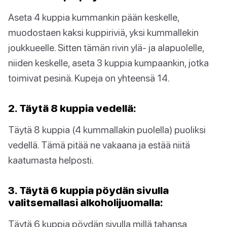
Aseta 4 kuppia kummankin pään keskelle,
muodostaen kaksi kuppiriviä, yksi kummallekin
joukkueelle. Sitten tämän rivin ylä- ja alapuolelle,
niiden keskelle, aseta 3 kuppia kumpaankin, jotka
toimivat pesinä. Kupeja on yhteensä 14.
2. Täytä 8 kuppia vedellä:
Täytä 8 kuppia (4 kummallakin puolella) puoliksi
vedellä. Tämä pitää ne vakaana ja estää niitä
kaatumasta helposti.
3. Täytä 6 kuppia pöydän sivulla
valitsemallasi alkoholijuomalla:
Täytä 6 kuppia pöydän sivulla millä tahansa