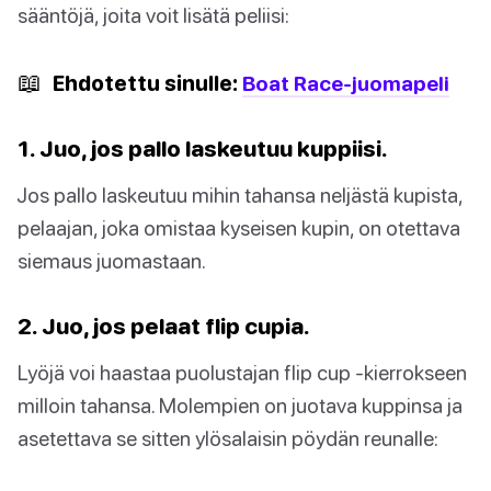
sääntöjä, joita voit lisätä peliisi:
📖
Ehdotettu sinulle:
Boat Race-juomapeli
1. Juo, jos pallo laskeutuu kuppiisi.
Jos pallo laskeutuu mihin tahansa neljästä kupista,
pelaajan, joka omistaa kyseisen kupin, on otettava
siemaus juomastaan.
2. Juo, jos pelaat flip cupia.
Lyöjä voi haastaa puolustajan flip cup -kierrokseen
milloin tahansa. Molempien on juotava kuppinsa ja
asetettava se sitten ylösalaisin pöydän reunalle: