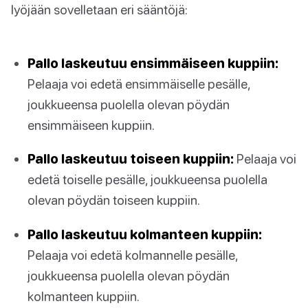
lyöjään sovelletaan eri sääntöjä:
Pallo laskeutuu ensimmäiseen kuppiin:
Pelaaja voi edetä ensimmäiselle pesälle,
joukkueensa puolella olevan pöydän
ensimmäiseen kuppiin.
Pallo laskeutuu toiseen kuppiin:
Pelaaja voi
edetä toiselle pesälle, joukkueensa puolella
olevan pöydän toiseen kuppiin.
Pallo laskeutuu kolmanteen kuppiin:
Pelaaja voi edetä kolmannelle pesälle,
joukkueensa puolella olevan pöydän
kolmanteen kuppiin.