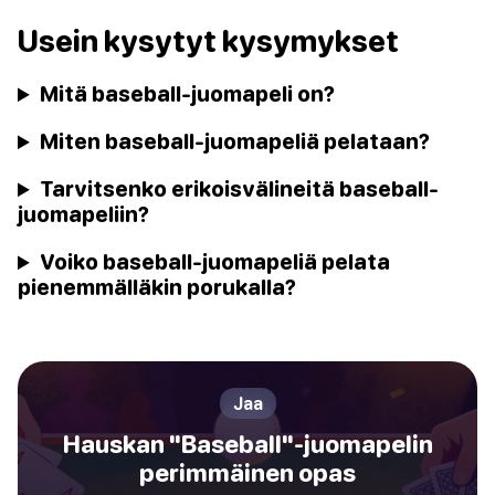
Usein kysytyt kysymykset
Mitä baseball-juomapeli on?
Miten baseball-juomapeliä pelataan?
Tarvitsenko erikoisvälineitä baseball-
juomapeliin?
Voiko baseball-juomapeliä pelata
pienemmälläkin porukalla?
Jaa
Hauskan "Baseball"-juomapelin
perimmäinen opas