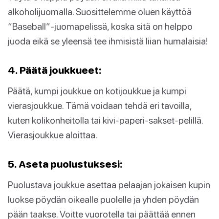
alkoholijuomalla. Suosittelemme oluen käyttöä
“Baseball”-juomapelissä, koska sitä on helppo
juoda eikä se yleensä tee ihmisistä liian humalaisia!
4. Päätä joukkueet:
Päätä, kumpi joukkue on kotijoukkue ja kumpi
vierasjoukkue. Tämä voidaan tehdä eri tavoilla,
kuten kolikonheitolla tai kivi-paperi-sakset-pelillä.
Vierasjoukkue aloittaa.
5. Aseta puolustuksesi:
Puolustava joukkue asettaa pelaajan jokaisen kupin
luokse pöydän oikealle puolelle ja yhden pöydän
pään taakse. Voitte vuorotella tai päättää ennen