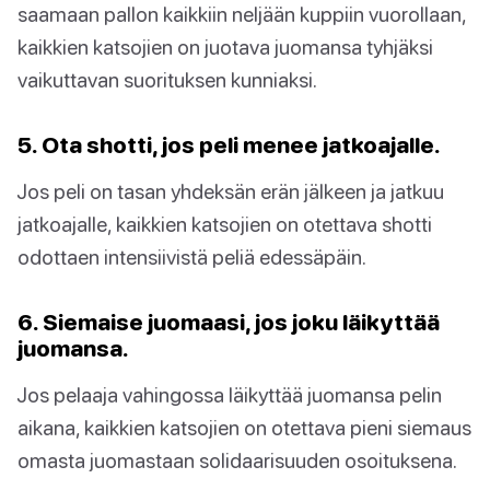
saamaan pallon kaikkiin neljään kuppiin vuorollaan,
kaikkien katsojien on juotava juomansa tyhjäksi
vaikuttavan suorituksen kunniaksi.
5. Ota shotti, jos peli menee jatkoajalle.
Jos peli on tasan yhdeksän erän jälkeen ja jatkuu
jatkoajalle, kaikkien katsojien on otettava shotti
odottaen intensiivistä peliä edessäpäin.
6. Siemaise juomaasi, jos joku läikyttää
juomansa.
Jos pelaaja vahingossa läikyttää juomansa pelin
aikana, kaikkien katsojien on otettava pieni siemaus
omasta juomastaan solidaarisuuden osoituksena.