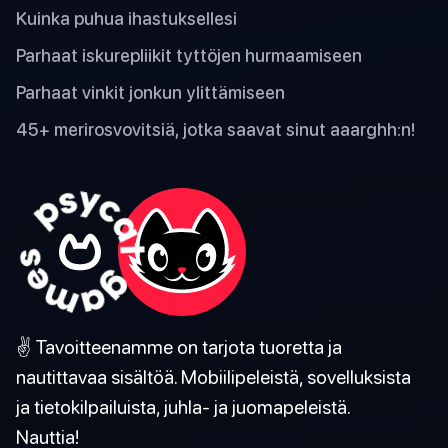
Kuinka puhua ihastuksellesi
Parhaat iskurepliikit tyttöjen hurmaamiseen
Parhaat vinkit jonkun ylittämiseen
45+ merirosvovitsiä, jotka saavat sinut aaarghh:n!
✌️ Tavoitteenamme on tarjota tuoretta ja
nautittavaa sisältöä. Mobiilipeleistä, sovelluksista
ja tietokilpailuista, juhla- ja juomapeleistä.
Nauttia!