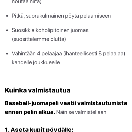
noutaa niitä)
Pitkä, suorakulmainen pöytä pelaamiseen
Suosikkialkoholipitoinen juomasi
(suosittelemme olutta)
Vähintään 4 pelaajaa (ihanteellisesti 8 pelaajaa)
kahdelle joukkueelle
Kuinka valmistautua
Baseball-juomapeli vaatii valmistautumista
ennen pelin alkua.
Näin se valmistellaan:
1. Aseta kupit pöydälle: