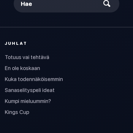
Hae
JUHLAT
Totuus vai tehtävä
En ole koskaan
Kuka todennäköisemmin
Sanaselityspeli ideat
Kumpi mieluummin?
Kings Cup