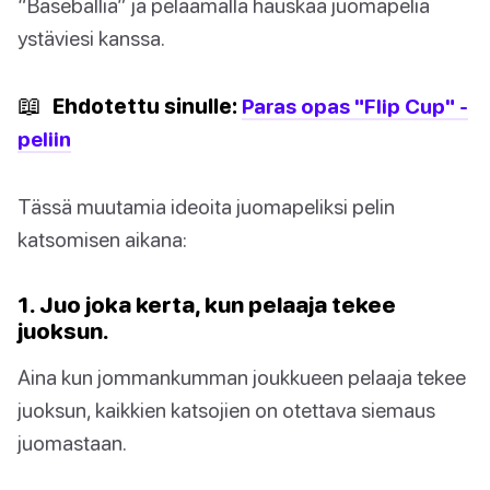
“Baseballia” ja pelaamalla hauskaa juomapeliä
ystäviesi kanssa.
📖
Ehdotettu sinulle:
Paras opas "Flip Cup" -
peliin
Tässä muutamia ideoita juomapeliksi pelin
katsomisen aikana:
1. Juo joka kerta, kun pelaaja tekee
juoksun.
Aina kun jommankumman joukkueen pelaaja tekee
juoksun, kaikkien katsojien on otettava siemaus
juomastaan.