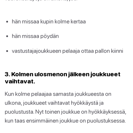
hän missaa kupin kolme kertaa
hän missaa pöydän
vastustajajoukkueen pelaaja ottaa pallon kiinni
3. Kolmen ulosmenon jälkeen joukkueet
vaihtavat.
Kun kolme pelaajaa samasta joukkueesta on
ulkona, joukkueet vaihtavat hyökkäystä ja
puolustusta. Nyt toinen joukkue on hyökkäyksessä,
kun taas ensimmäinen joukkue on puolustuksessa.