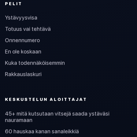
PELIT
Ystävyysvisa
Totuus vai tehtävä
Onnennumero
En ole koskaan
Kuka todennäköisemmin
Rakkauslaskuri
KESKUSTELUN ALOITTAJAT
45+ mitä kutsutaan vitsejä saada ystäväsi
nauramaan
60 hauskaa kanan sanaleikkiä