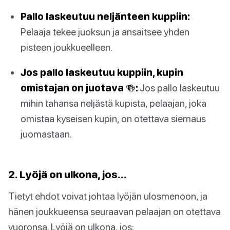
Pallo laskeutuu neljänteen kuppiin:
Pelaaja tekee juoksun ja ansaitsee yhden
pisteen joukkueelleen.
Jos pallo laskeutuu kuppiin, kupin
omistajan on juotava 🍻:
Jos pallo laskeutuu
mihin tahansa neljästä kupista, pelaajan, joka
omistaa kyseisen kupin, on otettava siemaus
juomastaan.
2. Lyöjä on ulkona, jos…
Tietyt ehdot voivat johtaa lyöjän ulosmenoon, ja
hänen joukkueensa seuraavan pelaajan on otettava
vuoronsa. Lyöjä on ulkona, jos: