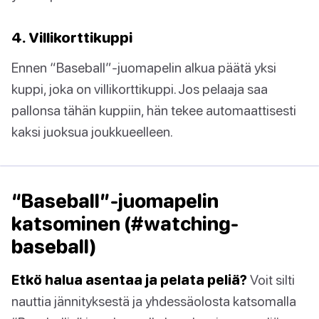
4. Villikorttikuppi
Ennen “Baseball”-juomapelin alkua päätä yksi
kuppi, joka on villikorttikuppi. Jos pelaaja saa
pallonsa tähän kuppiin, hän tekee automaattisesti
kaksi juoksua joukkueelleen.
“Baseball”-juomapelin
katsominen (#watching-
baseball)
Etkö halua asentaa ja pelata peliä?
Voit silti
nauttia jännityksestä ja yhdessäolosta katsomalla