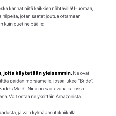
oska kannat niitä kaikkien nähtävillä! Huomaa,
 ja hilpeitä, joten saatat joutua ottamaan
 kuin puet ne päälle:
a, joita käytetään yleisemmin.
Ne ovat
sältää paidan morsiamelle, jossa lukee “Bride”,
Bride’s Maid”. Niitä on saatavana kaikissa
sena. Voit ostaa ne yksittäin Amazonista.
laadusta, ja vain kylmäpesutekniikalla