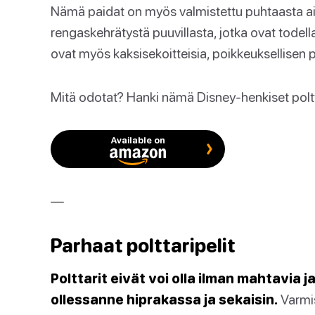
Nämä paidat on myös valmistettu puhtaasta a
rengaskehrätystä puuvillasta, jotka ovat todel
ovat myös kaksisekoitteisia, poikkeuksellisen p
Mitä odotat? Hanki nämä Disney-henkiset poltt
Available on
—
Parhaat polttaripelit
Polttarit eivät voi olla ilman mahtavia ja
ollessanne hiprakassa ja sekaisin.
Varmis