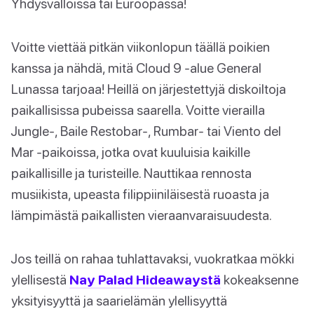
Yhdysvalloissa tai Euroopassa!
Voitte viettää pitkän viikonlopun täällä poikien
kanssa ja nähdä, mitä Cloud 9 -alue General
Lunassa tarjoaa! Heillä on järjestettyjä diskoiltoja
paikallisissa pubeissa saarella. Voitte vierailla
Jungle-, Baile Restobar-, Rumbar- tai Viento del
Mar -paikoissa, jotka ovat kuuluisia kaikille
paikallisille ja turisteille. Nauttikaa rennosta
musiikista, upeasta filippiiniläisestä ruoasta ja
lämpimästä paikallisten vieraanvaraisuudesta.
Jos teillä on rahaa tuhlattavaksi, vuokratkaa mökki
ylellisestä
Nay Palad Hideawaystä
kokeaksenne
yksityisyyttä ja saarielämän ylellisyyttä