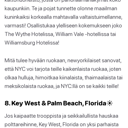
kaupunkiin. Te ja pojat tunnette olonne maailman
kuninkaiksi korkealla mahtavalla valtaistuimellanne,
varmasti! Osallistukaa ylelliseen kokemukseen joko
The Wythe Hotelissa, William Vale -hotellissa tai
Williamsburg Hotelissa!
Mitä tulee hyvään ruokaan, newyorkilaiset sanovat,
että NYC voi tarjota teille kaikenlaista ruokaa, joten
olkaa hulluja, himoitkaa kiinalaista, thaimaalaista tai
meksikolaista ruokaa, ja NYC:llä on se kaikki teille!
8. Key West & Palm Beach, Florida☀️
Jos kaipaatte trooppista ja seikkailullista hauskaa
polttareihinne, Key West, Florida on yksi parhaista