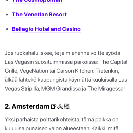
The Venetian Resort
Bellagio Hotel and Casino
Jos ruokahalu iskee, te ja miehenne voitte syödä
Las Vegasin suosituimmissa paikoissa: The Capital
Grille, VegeNation tai Carson Kitchen. Tietenkin,
älkää lähtekö kaupungista käymättä kuuluisalla Las
Vegas Stripillä, MGM Grandissa ja The Miragessa!
2. Amsterdam 🍺🚴🏻
Yksi parhaista polttarikohteista, tämä paikka on
kuuluisa punaisen valon alueestaan. Kaikki, mitä