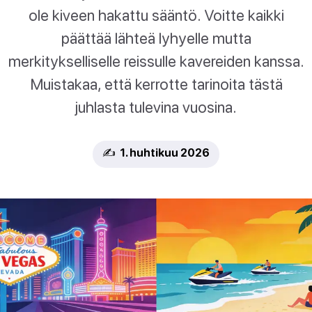
ole kiveen hakattu sääntö. Voitte kaikki
päättää lähteä lyhyelle mutta
merkitykselliselle reissulle kavereiden kanssa.
Muistakaa, että kerrotte tarinoita tästä
juhlasta tulevina vuosina.
✍️ 1. huhtikuu 2026