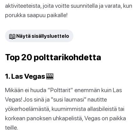
aktiviteeteista, joita voitte suunnitella ja varata, kun
porukka saapuu paikalle!
📖
Näytä sisällysluettelo
Top 20 polttarikohdetta
1. Las Vegas 🎰
Mikään ei huuda “Polttarit” enemmän kuin Las
Vegas! Jos sinä ja "susi laumasi" nautitte
yökerhoelämästä, kuumimmista allasbileistä tai
korkean panoksen uhkapelistä, Vegas on paikka
teille.