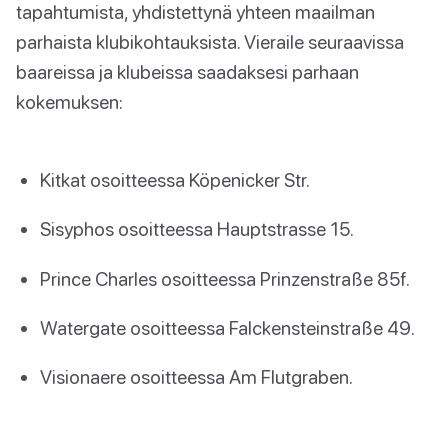
tapahtumista, yhdistettynä yhteen maailman
parhaista klubikohtauksista. Vieraile seuraavissa
baareissa ja klubeissa saadaksesi parhaan
kokemuksen:
Kitkat osoitteessa Köpenicker Str.
Sisyphos osoitteessa Hauptstrasse 15.
Prince Charles osoitteessa Prinzenstraße 85f.
Watergate osoitteessa Falckensteinstraße 49.
Visionaere osoitteessa Am Flutgraben.