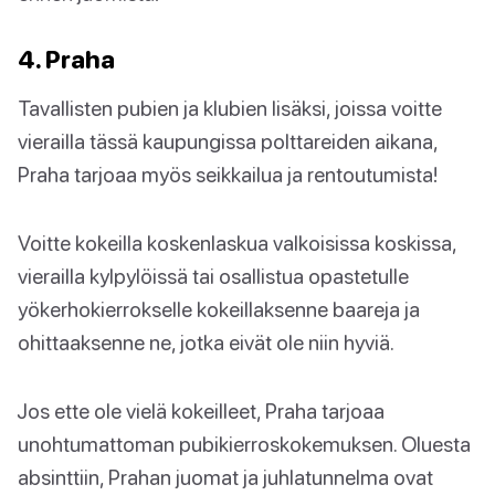
4. Praha
Tavallisten pubien ja klubien lisäksi, joissa voitte
vierailla tässä kaupungissa polttareiden aikana,
Praha tarjoaa myös seikkailua ja rentoutumista!
Voitte kokeilla koskenlaskua valkoisissa koskissa,
vierailla kylpylöissä tai osallistua opastetulle
yökerhokierrokselle kokeillaksenne baareja ja
ohittaaksenne ne, jotka eivät ole niin hyviä.
Jos ette ole vielä kokeilleet, Praha tarjoaa
unohtumattoman pubikierroskokemuksen. Oluesta
absinttiin, Prahan juomat ja juhlatunnelma ovat