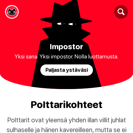
Impostor
Yksi sana. Yksi impostor. Nolla luottamusta.
Paljasta ystäväsi
Polttarikohteet
Polttarit ovat yleensä yhden illan villit juhlat
sulhaselle ja hänen kavereilleen, mutta se ei