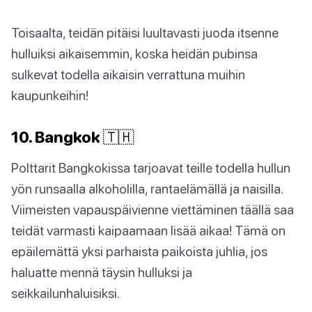
Toisaalta, teidän pitäisi luultavasti juoda itsenne
hulluiksi aikaisemmin, koska heidän pubinsa
sulkevat todella aikaisin verrattuna muihin
kaupunkeihin!
10. Bangkok 🇹🇭
Polttarit Bangkokissa tarjoavat teille todella hullun
yön runsaalla alkoholilla, rantaelämällä ja naisilla.
Viimeisten vapauspäivienne viettäminen täällä saa
teidät varmasti kaipaamaan lisää aikaa! Tämä on
epäilemättä yksi parhaista paikoista juhlia, jos
haluatte mennä täysin hulluksi ja
seikkailunhaluisiksi.