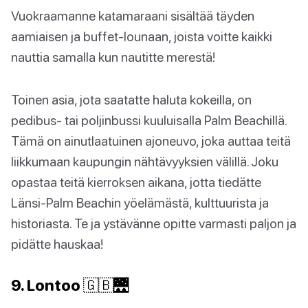
Vuokraamanne katamaraani sisältää täyden
aamiaisen ja buffet-lounaan, joista voitte kaikki
nauttia samalla kun nautitte merestä!
Toinen asia, jota saatatte haluta kokeilla, on
pedibus- tai poljinbussi kuuluisalla Palm Beachillä.
Tämä on ainutlaatuinen ajoneuvo, joka auttaa teitä
liikkumaan kaupungin nähtävyyksien välillä. Joku
opastaa teitä kierroksen aikana, jotta tiedätte
Länsi-Palm Beachin yöelämästä, kulttuurista ja
historiasta. Te ja ystävänne opitte varmasti paljon ja
pidätte hauskaa!
9. Lontoo 🇬🇧🌉