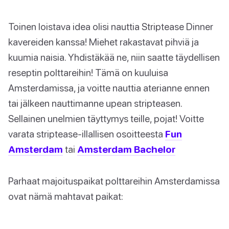
Toinen loistava idea olisi nauttia Striptease Dinner
kavereiden kanssa! Miehet rakastavat pihviä ja
kuumia naisia. Yhdistäkää ne, niin saatte täydellisen
reseptin polttareihin! Tämä on kuuluisa
Amsterdamissa, ja voitte nauttia aterianne ennen
tai jälkeen nauttimanne upean stripteasen.
Sellainen unelmien täyttymys teille, pojat! Voitte
varata striptease-illallisen osoitteesta
Fun
Amsterdam
tai
Amsterdam Bachelor
Parhaat majoituspaikat polttareihin Amsterdamissa
ovat nämä mahtavat paikat: