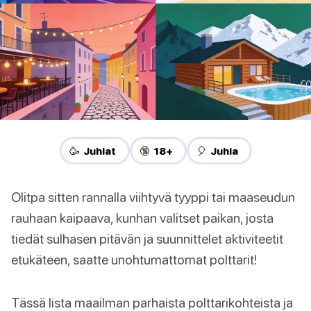
🥳 Juhlat
🔞 18+
🎈 Juhla
Olitpa sitten rannalla viihtyvä tyyppi tai maaseudun
rauhaan kaipaava, kunhan valitset paikan, josta
tiedät sulhasen pitävän ja suunnittelet aktiviteetit
etukäteen, saatte unohtumattomat polttarit!
Tässä lista maailman parhaista polttarikohteista ja