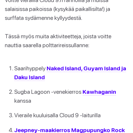
salaisissa paikoissa (kysykää paikallisilta!) ja
surffata sydämenne kyllyydestä.
Tässä myös muita aktiviteetteja, joista voitte
nauttia saarella polttarireissullanne:
Saarihyppely
Naked Island, Guyam Island ja
Daku Island
Sugba Lagoon -venekierros
Kawhaganin
kanssa
Vieraile kuuluisalla Cloud 9 -laiturilla
Jeepney-maakierros Magpupungko Rock