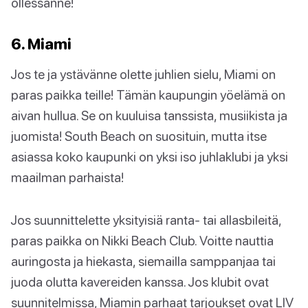
ollessanne!
6. Miami
Jos te ja ystävänne olette juhlien sielu, Miami on
paras paikka teille! Tämän kaupungin yöelämä on
aivan hullua. Se on kuuluisa tanssista, musiikista ja
juomista! South Beach on suosituin, mutta itse
asiassa koko kaupunki on yksi iso juhlaklubi ja yksi
maailman parhaista!
Jos suunnittelette yksityisiä ranta- tai allasbileitä,
paras paikka on Nikki Beach Club. Voitte nauttia
auringosta ja hiekasta, siemailla samppanjaa tai
juoda olutta kavereiden kanssa. Jos klubit ovat
suunnitelmissa, Miamin parhaat tarjoukset ovat LIV