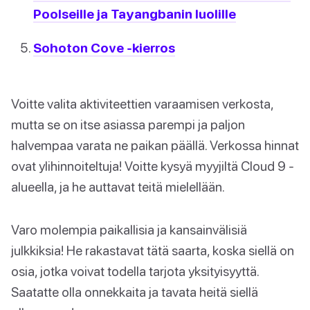
Poolseille ja Tayangbanin luolille
Sohoton Cove -kierros
Voitte valita aktiviteettien varaamisen verkosta,
mutta se on itse asiassa parempi ja paljon
halvempaa varata ne paikan päällä. Verkossa hinnat
ovat ylihinnoiteltuja! Voitte kysyä myyjiltä Cloud 9 -
alueella, ja he auttavat teitä mielellään.
Varo molempia paikallisia ja kansainvälisiä
julkkiksia! He rakastavat tätä saarta, koska siellä on
osia, jotka voivat todella tarjota yksityisyyttä.
Saatatte olla onnekkaita ja tavata heitä siellä