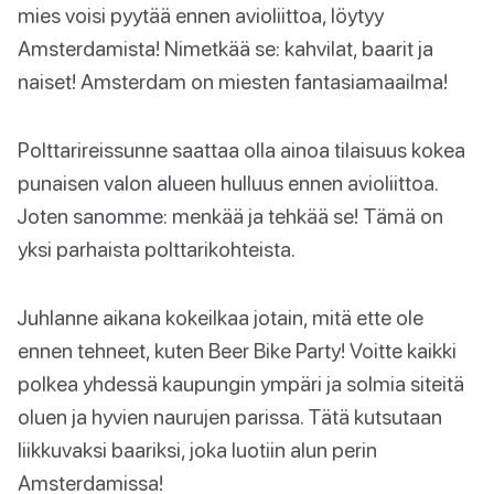
mies voisi pyytää ennen avioliittoa, löytyy
Amsterdamista! Nimetkää se: kahvilat, baarit ja
naiset! Amsterdam on miesten fantasiamaailma!
Polttarireissunne saattaa olla ainoa tilaisuus kokea
punaisen valon alueen hulluus ennen avioliittoa.
Joten sanomme: menkää ja tehkää se! Tämä on
yksi parhaista polttarikohteista.
Juhlanne aikana kokeilkaa jotain, mitä ette ole
ennen tehneet, kuten Beer Bike Party! Voitte kaikki
polkea yhdessä kaupungin ympäri ja solmia siteitä
oluen ja hyvien naurujen parissa. Tätä kutsutaan
liikkuvaksi baariksi, joka luotiin alun perin
Amsterdamissa!