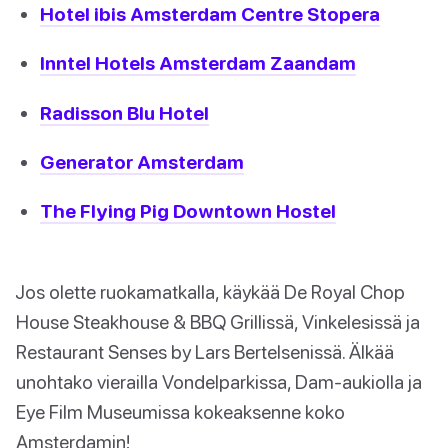
Hotel ibis Amsterdam Centre Stopera
Inntel Hotels Amsterdam Zaandam
Radisson Blu Hotel
Generator Amsterdam
The Flying Pig Downtown Hostel
Jos olette ruokamatkalla, käykää De Royal Chop
House Steakhouse & BBQ Grillissä, Vinkelesissä ja
Restaurant Senses by Lars Bertelsenissä. Älkää
unohtako vierailla Vondelparkissa, Dam-aukiolla ja
Eye Film Museumissa kokeaksenne koko
Amsterdamin!