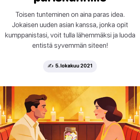
Toisen tunteminen on aina paras idea.
Jokaisen uuden asian kanssa, jonka opit
kumppanistasi, voit tulla lähemmäksi ja luoda
entistä syvemmän siteen!
✍️ 5. lokakuu 2021