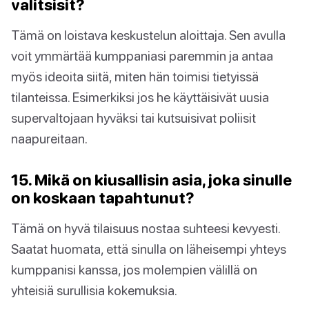
valitsisit?
Tämä on loistava keskustelun aloittaja. Sen avulla
voit ymmärtää kumppaniasi paremmin ja antaa
myös ideoita siitä, miten hän toimisi tietyissä
tilanteissa. Esimerkiksi jos he käyttäisivät uusia
supervaltojaan hyväksi tai kutsuisivat poliisit
naapureitaan.
15. Mikä on kiusallisin asia, joka sinulle
on koskaan tapahtunut?
Tämä on hyvä tilaisuus nostaa suhteesi kevyesti.
Saatat huomata, että sinulla on läheisempi yhteys
kumppanisi kanssa, jos molempien välillä on
yhteisiä surullisia kokemuksia.