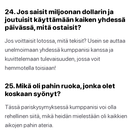
24. Jos saisit miljoonan dollarin ja
joutuisit käyttämään kaiken yhdessä
päivässä, mitä ostaisit?
Jos voittaisit lotossa, mitä tekisit? Usein se auttaa
unelmoimaan yhdessä kumppanisi kanssa ja
kuvittelemaan tulevaisuuden, jossa voit
hemmotella toisiaan!
25. Mikä oli pahin ruoka, jonka olet
koskaan syönyt?
Tässä pariskysymyksessä kumppanisi voi olla
rehellinen siitä, mikä heidän mielestään oli kaikkien
aikojen pahin ateria.