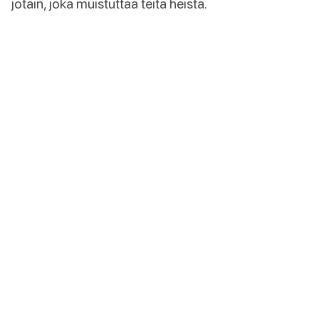
jotain, joka muistuttaa teitä heistä.