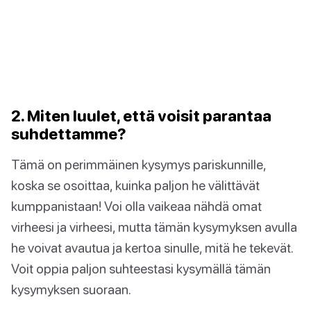
2. Miten luulet, että voisit parantaa
suhdettamme?
Tämä on perimmäinen kysymys pariskunnille,
koska se osoittaa, kuinka paljon he välittävät
kumppanistaan! Voi olla vaikeaa nähdä omat
virheesi ja virheesi, mutta tämän kysymyksen avulla
he voivat avautua ja kertoa sinulle, mitä he tekevät.
Voit oppia paljon suhteestasi kysymällä tämän
kysymyksen suoraan.