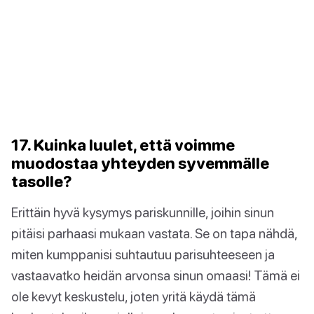
17. Kuinka luulet, että voimme
muodostaa yhteyden syvemmälle
tasolle?
Erittäin hyvä kysymys pariskunnille, joihin sinun
pitäisi parhaasi mukaan vastata. Se on tapa nähdä,
miten kumppanisi suhtautuu parisuhteeseen ja
vastaavatko heidän arvonsa sinun omaasi! Tämä ei
ole kevyt keskustelu, joten yritä käydä tämä