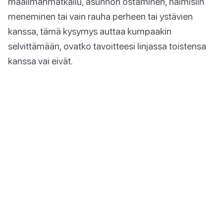
maailmanmatkailu, asunnon ostaminen, naimisiin
meneminen tai vain rauha perheen tai ystävien
kanssa, tämä kysymys auttaa kumpaakin
selvittämään, ovatko tavoitteesi linjassa toistensa
kanssa vai eivät.