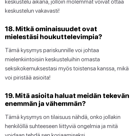
keskustelu aikana, jolloin molemmat voivat ottaa
keskustelun vakavasti!
18. Mitkä ominaisuudet ovat
mielestäsi houkuttelevimpia?
Tämä kysymys pariskunnille voi johtaa
mielenkiintoisiin keskusteluihin omasta
seksikokemuksestasi myös toistensa kanssa, mikä
voi piristää asioita!
19. Mitä asioita haluat meidän tekevän
enemmän ja vähemmän?
Tämä kysymys on tilaisuus nähdä, onko jollakin
henkilöllä suhteeseen liittyviä ongelmia ja mitä
voidaan tehdä sen korjaamiseksi.