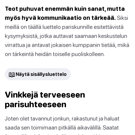
Teot puhuvat enemmän kuin sanat, mutta
myös hyvä kommunikaatio on tärkeää.
Siksi
meillä on täällä luettelo pariskunnille esitettävistä
kysymyksistä, jotka auttavat saamaan keskustelun
virrattua ja antavat jokaisen kumppanin tietää, mikä
on tärkeintä heidän toiselle puoliskolleen.
📖
Näytä sisällysluettelo
Vinkkejä terveeseen
parisuhteeseen
Joten olet tavannut jonkun, rakastunut ja haluat
saada sen toimimaan pitkällä aikavälillä. Saatat