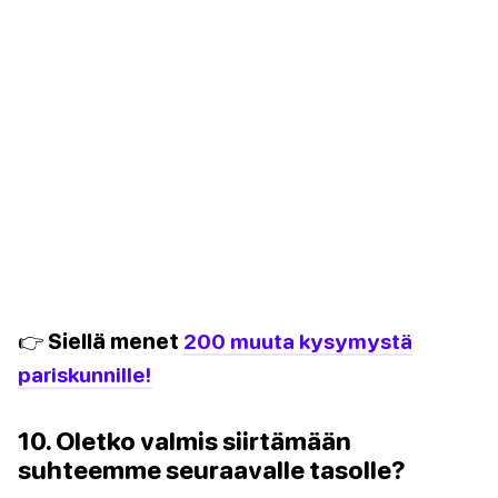
👉 Siellä menet
200 muuta kysymystä
pariskunnille!
10. Oletko valmis siirtämään
suhteemme seuraavalle tasolle?