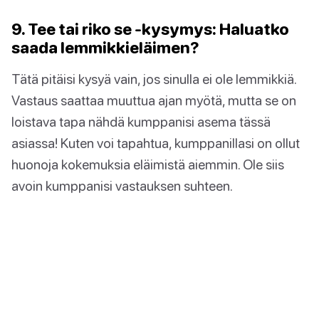
9. Tee tai riko se -kysymys: Haluatko
saada lemmikkieläimen?
Tätä pitäisi kysyä vain, jos sinulla ei ole lemmikkiä.
Vastaus saattaa muuttua ajan myötä, mutta se on
loistava tapa nähdä kumppanisi asema tässä
asiassa! Kuten voi tapahtua, kumppanillasi on ollut
huonoja kokemuksia eläimistä aiemmin. Ole siis
avoin kumppanisi vastauksen suhteen.