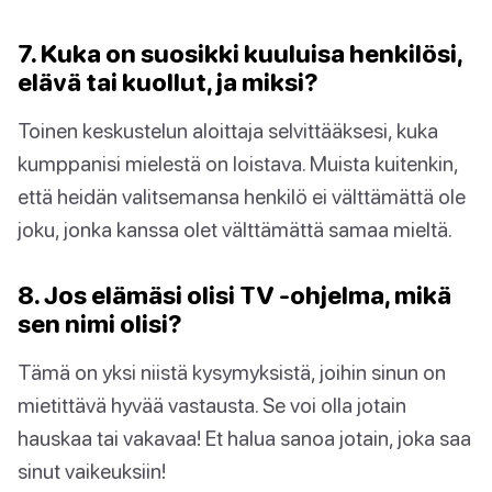
7. Kuka on suosikki kuuluisa henkilösi,
elävä tai kuollut, ja miksi?
Toinen keskustelun aloittaja selvittääksesi, kuka
kumppanisi mielestä on loistava. Muista kuitenkin,
että heidän valitsemansa henkilö ei välttämättä ole
joku, jonka kanssa olet välttämättä samaa mieltä.
8. Jos elämäsi olisi TV -ohjelma, mikä
sen nimi olisi?
Tämä on yksi niistä kysymyksistä, joihin sinun on
mietittävä hyvää vastausta. Se voi olla jotain
hauskaa tai vakavaa! Et halua sanoa jotain, joka saa
sinut vaikeuksiin!