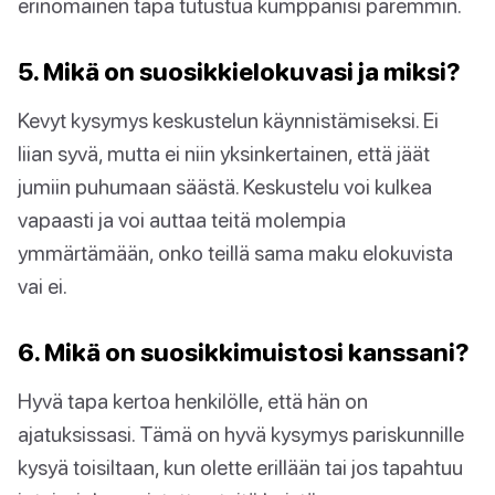
erinomainen tapa tutustua kumppanisi paremmin.
5. Mikä on suosikkielokuvasi ja miksi?
Kevyt kysymys keskustelun käynnistämiseksi. Ei
liian syvä, mutta ei niin yksinkertainen, että jäät
jumiin puhumaan säästä. Keskustelu voi kulkea
vapaasti ja voi auttaa teitä molempia
ymmärtämään, onko teillä sama maku elokuvista
vai ei.
6. Mikä on suosikkimuistosi kanssani?
Hyvä tapa kertoa henkilölle, että hän on
ajatuksissasi. Tämä on hyvä kysymys pariskunnille
kysyä toisiltaan, kun olette erillään tai jos tapahtuu