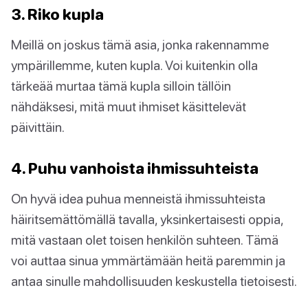
3. Riko kupla
Meillä on joskus tämä asia, jonka rakennamme
ympärillemme, kuten kupla. Voi kuitenkin olla
tärkeää murtaa tämä kupla silloin tällöin
nähdäksesi, mitä muut ihmiset käsittelevät
päivittäin.
4. Puhu vanhoista ihmissuhteista
On hyvä idea puhua menneistä ihmissuhteista
häiritsemättömällä tavalla, yksinkertaisesti oppia,
mitä vastaan olet toisen henkilön suhteen. Tämä
voi auttaa sinua ymmärtämään heitä paremmin ja
antaa sinulle mahdollisuuden keskustella tietoisesti.