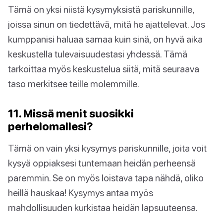
Tämä on yksi niistä kysymyksistä pariskunnille,
joissa sinun on tiedettävä, mitä he ajattelevat. Jos
kumppanisi haluaa samaa kuin sinä, on hyvä aika
keskustella tulevaisuudestasi yhdessä. Tämä
tarkoittaa myös keskustelua siitä, mitä seuraava
taso merkitsee teille molemmille.
11. Missä menit suosikki
perhelomallesi?
Tämä on vain yksi kysymys pariskunnille, joita voit
kysyä oppiaksesi tuntemaan heidän perheensä
paremmin. Se on myös loistava tapa nähdä, oliko
heillä hauskaa! Kysymys antaa myös
mahdollisuuden kurkistaa heidän lapsuuteensa.