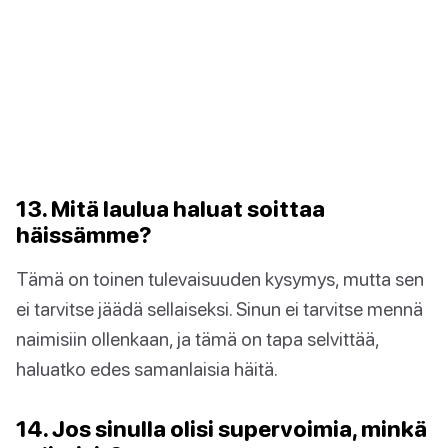
13. Mitä laulua haluat soittaa
häissämme?
Tämä on toinen tulevaisuuden kysymys, mutta sen
ei tarvitse jäädä sellaiseksi. Sinun ei tarvitse mennä
naimisiin ollenkaan, ja tämä on tapa selvittää,
haluatko edes samanlaisia häitä.
14. Jos sinulla olisi supervoimia, minkä