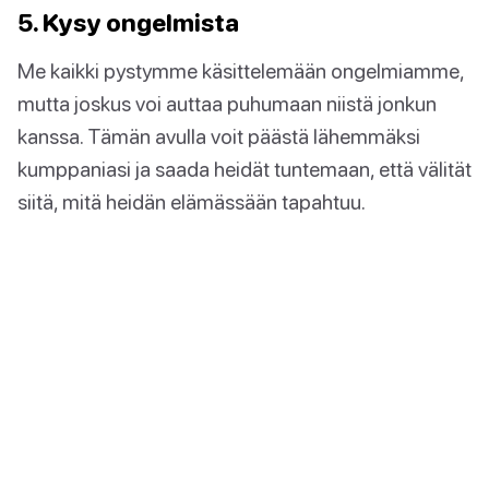
5. Kysy ongelmista
Me kaikki pystymme käsittelemään ongelmiamme,
mutta joskus voi auttaa puhumaan niistä jonkun
kanssa. Tämän avulla voit päästä lähemmäksi
kumppaniasi ja saada heidät tuntemaan, että välität
siitä, mitä heidän elämässään tapahtuu.