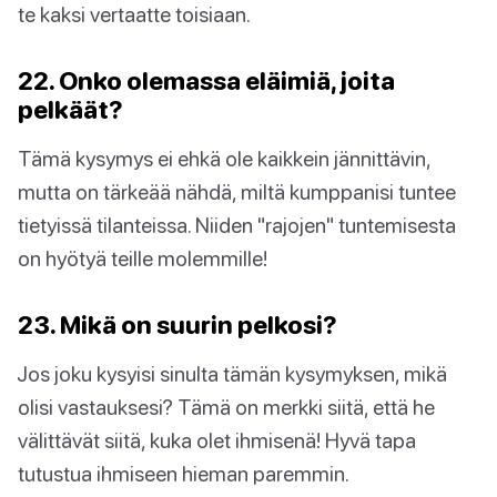
te kaksi vertaatte toisiaan.
22. Onko olemassa eläimiä, joita
pelkäät?
Tämä kysymys ei ehkä ole kaikkein jännittävin,
mutta on tärkeää nähdä, miltä kumppanisi tuntee
tietyissä tilanteissa. Niiden "rajojen" tuntemisesta
on hyötyä teille molemmille!
23. Mikä on suurin pelkosi?
Jos joku kysyisi sinulta tämän kysymyksen, mikä
olisi vastauksesi? Tämä on merkki siitä, että he
välittävät siitä, kuka olet ihmisenä! Hyvä tapa
tutustua ihmiseen hieman paremmin.