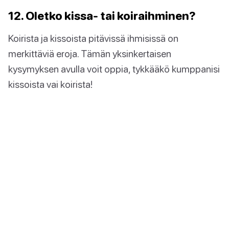
12. Oletko kissa- tai koiraihminen?
Koirista ja kissoista pitävissä ihmisissä on
merkittäviä eroja. Tämän yksinkertaisen
kysymyksen avulla voit oppia, tykkääkö kumppanisi
kissoista vai koirista!