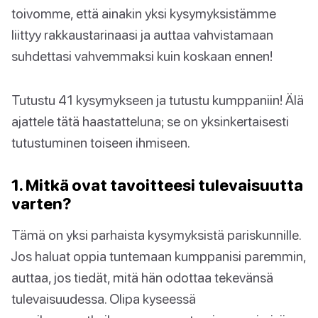
toivomme, että ainakin yksi kysymyksistämme
liittyy rakkaustarinaasi ja auttaa vahvistamaan
suhdettasi vahvemmaksi kuin koskaan ennen!
Tutustu 41 kysymykseen ja tutustu kumppaniin! Älä
ajattele tätä haastatteluna; se on yksinkertaisesti
tutustuminen toiseen ihmiseen.
1. Mitkä ovat tavoitteesi tulevaisuutta
varten?
Tämä on yksi parhaista kysymyksistä pariskunnille.
Jos haluat oppia tuntemaan kumppanisi paremmin,
auttaa, jos tiedät, mitä hän odottaa tekevänsä
tulevaisuudessa. Olipa kyseessä