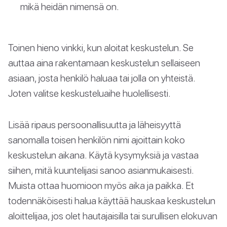
mikä heidän nimensä on.
Toinen hieno vinkki, kun aloitat keskustelun. Se
auttaa aina rakentamaan keskustelun sellaiseen
asiaan, josta henkilö haluaa tai jolla on yhteistä.
Joten valitse keskusteluaihe huolellisesti.
Lisää ripaus persoonallisuutta ja läheisyyttä
sanomalla toisen henkilön nimi ajoittain koko
keskustelun aikana. Käytä kysymyksiä ja vastaa
siihen, mitä kuuntelijasi sanoo asianmukaisesti.
Muista ottaa huomioon myös aika ja paikka. Et
todennäköisesti halua käyttää hauskaa keskustelun
aloittelijaa, jos olet hautajaisilla tai surullisen elokuvan