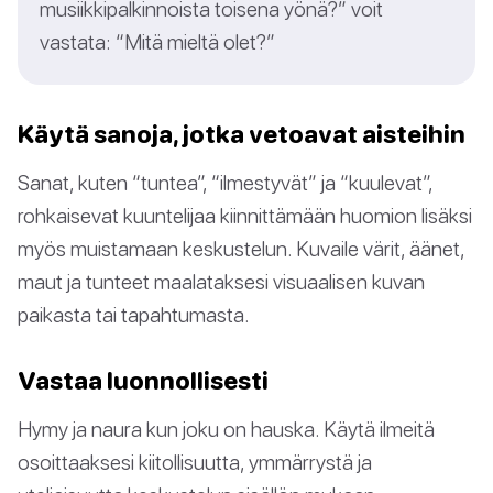
musiikkipalkinnoista toisena yönä?” voit
vastata: “Mitä mieltä olet?”
Käytä sanoja, jotka vetoavat aisteihin
Sanat, kuten “tuntea”, “ilmestyvät” ja “kuulevat”,
rohkaisevat kuuntelijaa kiinnittämään huomion lisäksi
myös muistamaan keskustelun. Kuvaile värit, äänet,
maut ja tunteet maalataksesi visuaalisen kuvan
paikasta tai tapahtumasta.
Vastaa luonnollisesti
Hymy ja naura kun joku on hauska. Käytä ilmeitä
osoittaaksesi kiitollisuutta, ymmärrystä ja