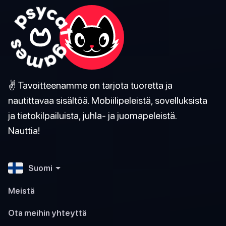
✌️ Tavoitteenamme on tarjota tuoretta ja
nautittavaa sisältöä. Mobiilipeleistä, sovelluksista
ja tietokilpailuista, juhla- ja juomapeleistä.
Nauttia!
Suomi
Meistä
Ota meihin yhteyttä