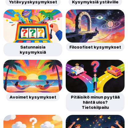
Ystävyyskysymykset
Kysymyksiä ystäville
Satunnaisia
Filosofiset kysymykset
kysymyksiä
Avoimet kysymykset
Pitäisikö minun pyytää
häntä ulos?
Tietokilpailu