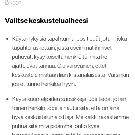
jälkeen.
Valitse keskusteluaiheesi
Käytä nykyisiä tapahtumia. Jos tiedät jotain, joka
tapahtui äskettäin, josta useimmat ihmiset
puhuvat, kysy toiselta henkilöltä, mitä he
ajattelevat tarinaa. Ole varovainen, ettet
keskustele mistään liian kiistanalaisesta. Varsinkin
jos et tunne henkilöä hyvin.
Käytä kuuntelijoiden suosikkeja. Jos tiedät jotain,
toinen henkilö todella nauttii siitä, että on aina
hyvä keskustelun aloittaja. Me kaikki rakastamme
puhua siitä mitä pidämme, onko kyse
harrastuksesta, lemmikistä tai perheestämme.