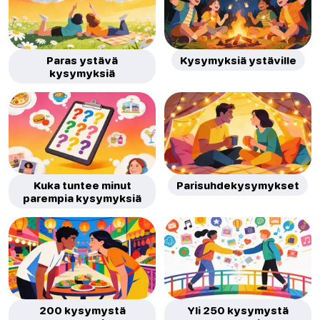
Paras ystävä
Kysymyksiä ystäville
kysymyksiä
Kuka tuntee minut
Parisuhdekysymykset
parempia kysymyksiä
200 kysymystä
Yli 250 kysymystä