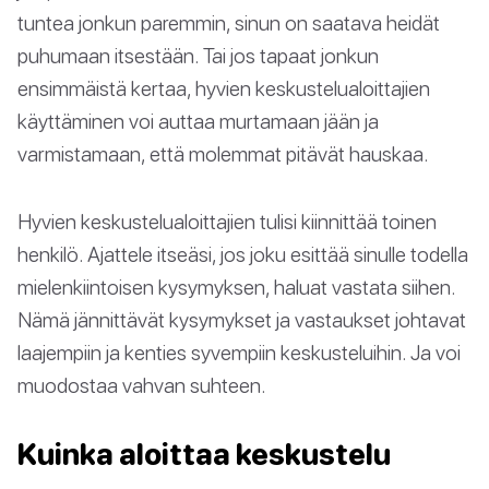
tuntea jonkun paremmin, sinun on saatava heidät
puhumaan itsestään. Tai jos tapaat jonkun
ensimmäistä kertaa, hyvien keskustelualoittajien
käyttäminen voi auttaa murtamaan jään ja
varmistamaan, että molemmat pitävät hauskaa.
Hyvien keskustelualoittajien tulisi kiinnittää toinen
henkilö. Ajattele itseäsi, jos joku esittää sinulle todella
mielenkiintoisen kysymyksen, haluat vastata siihen.
Nämä jännittävät kysymykset ja vastaukset johtavat
laajempiin ja kenties syvempiin keskusteluihin. Ja voi
muodostaa vahvan suhteen.
Kuinka aloittaa keskustelu