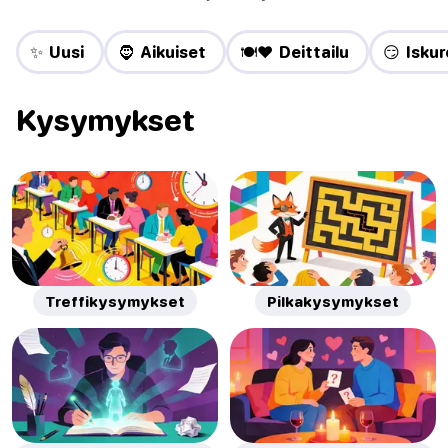
✨ Uusi
🧔 Aikuiset
🍽️❤️ Deittailu
😏 Iskure
Kysymykset
Treffikysymykset
Pilkakysymykset