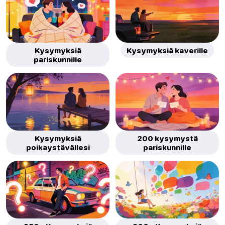
Kysymyksiä
Kysymyksiä kaverille
pariskunnille
Kysymyksiä
200 kysymystä
poikaystävällesi
pariskunnille