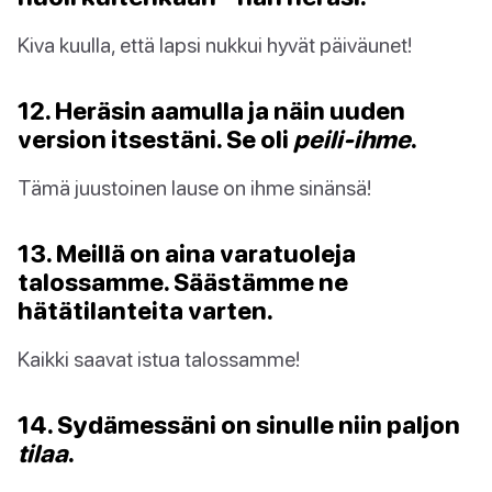
Kiva kuulla, että lapsi nukkui hyvät päiväunet!
12. Heräsin aamulla ja näin uuden
version itsestäni. Se oli
peili-ihme
.
Tämä juustoinen lause on ihme sinänsä!
13. Meillä on aina varatuoleja
talossamme. Säästämme ne
hätätilanteita varten.
Kaikki saavat istua talossamme!
14. Sydämessäni on sinulle niin paljon
tilaa
.