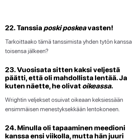
22. Tanssia
poski poskea
vasten!
Tarkoittaako tämä tanssimista yhden tytön kanssa
toisensa jälkeen?
23. Vuosisata sitten kaksi veljestä
päätti, että oli mahdollista lentää. Ja
kuten näette, he olivat
oikeassa
.
Wrightin veljekset osuivat oikeaan keksiessään
ensimmäisen menestyksekkään lentokoneen.
24. Minulla oli tapaaminen meedioni
kanssa ensi viikolla, mutta hän juuri