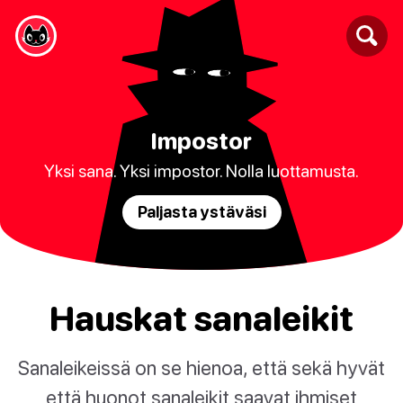
Impostor
Yksi sana. Yksi impostor. Nolla luottamusta.
Paljasta ystäväsi
Hauskat sanaleikit
Sanaleikeissä on se hienoa, että sekä hyvät
että huonot sanaleikit saavat ihmiset