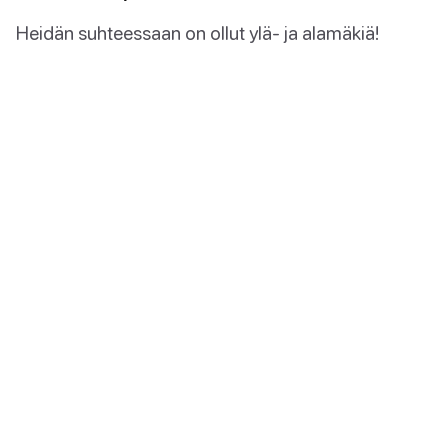
Heidän suhteessaan on ollut ylä- ja alamäkiä!