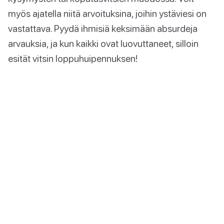
myös ajatella niitä arvoituksina, joihin ystäviesi on
vastattava. Pyydä ihmisiä keksimään absurdeja
arvauksia, ja kun kaikki ovat luovuttaneet, silloin
esität vitsin loppuhuipennuksen!