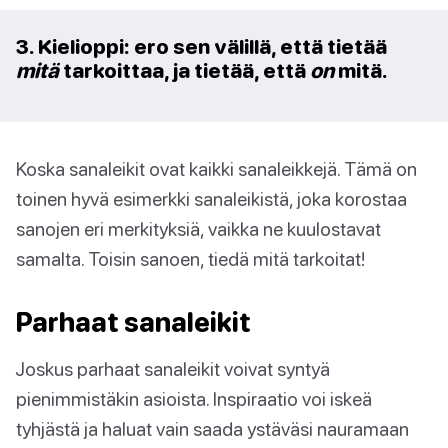
3. Kielioppi: ero sen välillä, että tietää
mitä
tarkoittaa, ja tietää, että
on
mitä.
Koska sanaleikit ovat kaikki sanaleikkejä. Tämä on
toinen hyvä esimerkki sanaleikistä, joka korostaa
sanojen eri merkityksiä, vaikka ne kuulostavat
samalta. Toisin sanoen, tiedä mitä tarkoitat!
Parhaat sanaleikit
Joskus parhaat sanaleikit voivat syntyä
pienimmistäkin asioista. Inspiraatio voi iskeä
tyhjästä ja haluat vain saada ystäväsi nauramaan