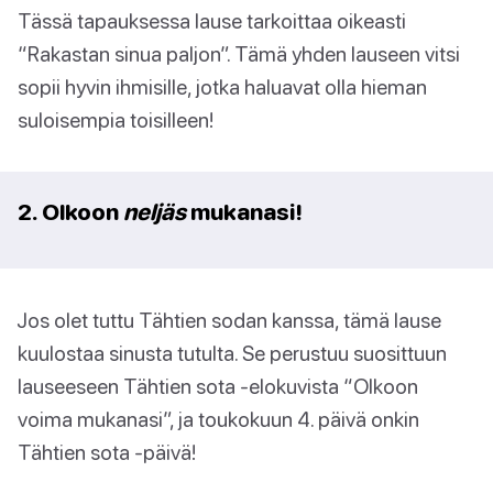
Tässä tapauksessa lause tarkoittaa oikeasti
“Rakastan sinua paljon”. Tämä yhden lauseen vitsi
sopii hyvin ihmisille, jotka haluavat olla hieman
suloisempia toisilleen!
2. Olkoon
neljäs
mukanasi!
Jos olet tuttu Tähtien sodan kanssa, tämä lause
kuulostaa sinusta tutulta. Se perustuu suosittuun
lauseeseen Tähtien sota -elokuvista “Olkoon
voima mukanasi”, ja toukokuun 4. päivä onkin
Tähtien sota -päivä!