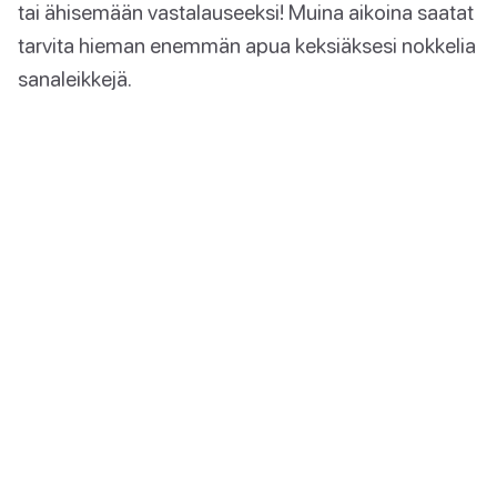
tai ähisemään vastalauseeksi! Muina aikoina saatat
tarvita hieman enemmän apua keksiäksesi nokkelia
sanaleikkejä.