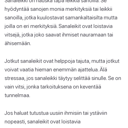
Sanaleikki on hauska tapa leikkiä sanoilla. Se
hyödyntää sanojen monia merkityksiä tai leikkii
sanoilla, jotka kuulostavat samankaltaisilta mutta
joilla on eri merkityksiä. Sanaleikit ovat loistavia
vitsejä, jotka joko saavat ihmiset nauramaan tai
ähisemään.
Jotkut sanaleikit ovat helppoja tajuta, mutta jotkut
voivat vaatia hieman enemmän ajattelua. Älä
stressaa, jos sanaleikki täytyy selittää sinulle. Se on
vain vitsi, jonka tarkoituksena on keventää
tunnelmaa.
Jos haluat tutustua uusiin ihmisiin tai ystäviin
nopeasti, sanaleikit ovat loistavia