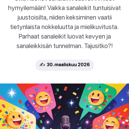
hymyilemään! Vaikka sanaleikit tuntuisivat
juustoisilta, niiden keksiminen vaatii
tietynlaista nokkeluutta ja mielikuvitusta.
Parhaat sanaleikit luovat kevyen ja
sanaleikkisän tunnelman. Tajusitko?!
✍️ 30. maaliskuu 2026