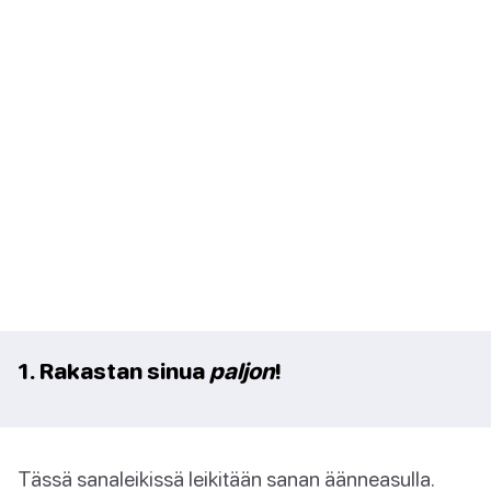
1. Rakastan sinua
paljon
!
Tässä sanaleikissä leikitään sanan äänneasulla.