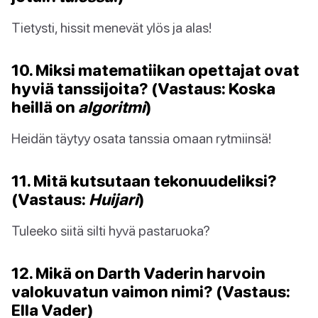
Tietysti, hissit menevät ylös ja alas!
10. Miksi matematiikan opettajat ovat
hyviä tanssijoita? (Vastaus: Koska
heillä on
algoritmi
)
Heidän täytyy osata tanssia omaan rytmiinsä!
11. Mitä kutsutaan tekonuudeliksi?
(Vastaus:
Huijari
)
Tuleeko siitä silti hyvä pastaruoka?
12. Mikä on Darth Vaderin harvoin
valokuvatun vaimon nimi? (Vastaus:
Ella Vader)