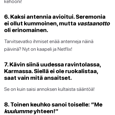
kehooni!
6. Kaksi antennia avioitui. Seremonia
ei ollut kummoinen, mutta
vastaanotto
oli erinomainen.
Tarvitsevatko ihmiset enää antenneja näinä
päivinä? Nyt on kaapeli ja Netflix!
7. Kävin siinä uudessa ravintolassa,
Karmassa. Siellä ei ole ruokalistaa,
saat vain mitä ansaitset.
Se on kuin saisi annoksen kultaista sääntöä!
8. Toinen keuhko sanoi toiselle: “Me
kuulumme
yhteen!”