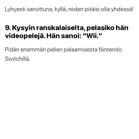
Lyhyesti sanottuna, kyllä, niiden pitäisi olla yhdessä!
9. Kysyin ranskalaiselta, pelasiko hän
videopelejä. Hän sanoi: “Wii.”
Pidän enemmän pelien pelaamisesta Nintendo
Switchillä.