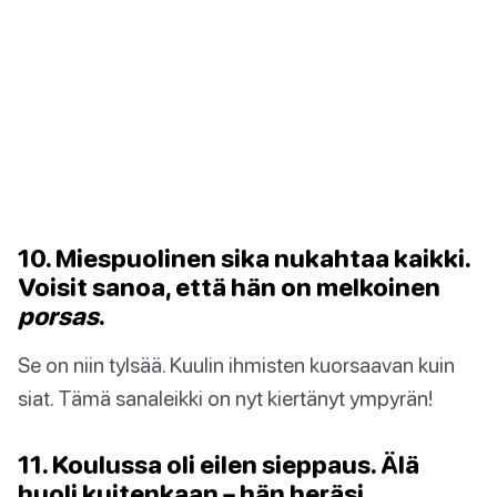
10. Miespuolinen sika nukahtaa kaikki.
Voisit sanoa, että hän on melkoinen
porsas
.
Se on niin tylsää. Kuulin ihmisten kuorsaavan kuin
siat. Tämä sanaleikki on nyt kiertänyt ympyrän!
11. Koulussa oli eilen sieppaus. Älä
huoli kuitenkaan – hän heräsi.