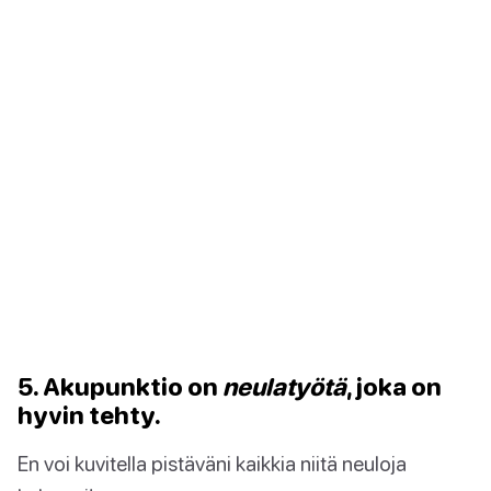
5. Akupunktio on
neulatyötä
, joka on
hyvin tehty.
En voi kuvitella pistäväni kaikkia niitä neuloja