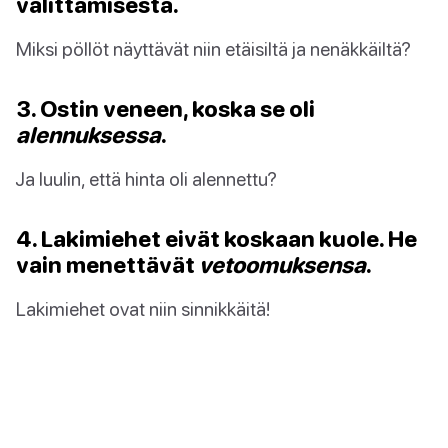
välittämisestä.
Miksi pöllöt näyttävät niin etäisiltä ja nenäkkäiltä?
3. Ostin veneen, koska se oli
alennuksessa
.
Ja luulin, että hinta oli alennettu?
4. Lakimiehet eivät koskaan kuole. He
vain menettävät
vetoomuksensa
.
Lakimiehet ovat niin sinnikkäitä!