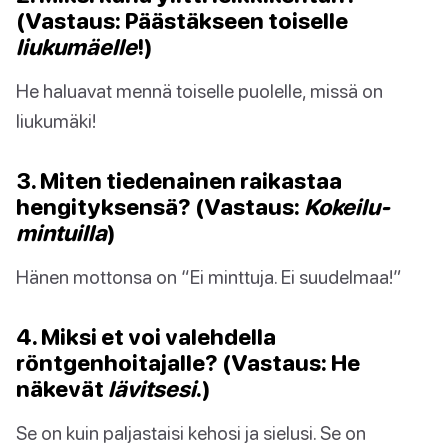
(Vastaus: Päästäkseen toiselle
liukumäelle
!)
He haluavat mennä toiselle puolelle, missä on
liukumäki!
3. Miten tiedenainen raikastaa
hengityksensä? (Vastaus:
Kokeilu-
mintuilla
)
Hänen mottonsa on “Ei minttuja. Ei suudelmaa!”
4. Miksi et voi valehdella
röntgenhoitajalle? (Vastaus: He
näkevät
lävitsesi
.)
Se on kuin paljastaisi kehosi ja sielusi. Se on