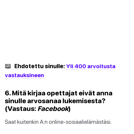
📖
Ehdotettu sinulle:
Yli 400 arvoitusta
vastauksineen
6. Mitä kirjaa opettajat eivät anna
sinulle arvosanaa lukemisesta?
(Vastaus:
Facebook
)
Saat kuitenkin A:n online-sosiaalielämästäsi.