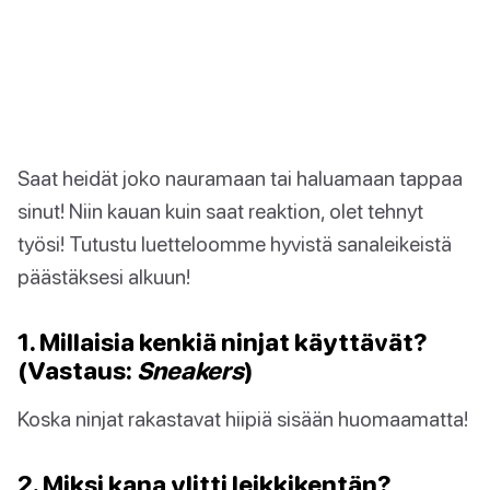
Saat heidät joko nauramaan tai haluamaan tappaa
sinut! Niin kauan kuin saat reaktion, olet tehnyt
työsi! Tutustu luetteloomme hyvistä sanaleikeistä
päästäksesi alkuun!
1. Millaisia kenkiä ninjat käyttävät?
(Vastaus:
Sneakers
)
Koska ninjat rakastavat hiipiä sisään huomaamatta!
2. Miksi kana ylitti leikkikentän?