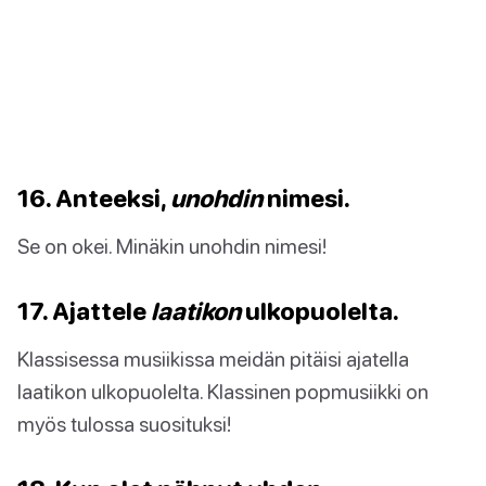
16. Anteeksi,
unohdin
nimesi.
Se on okei. Minäkin unohdin nimesi!
17. Ajattele
laatikon
ulkopuolelta.
Klassisessa musiikissa meidän pitäisi ajatella
laatikon ulkopuolelta. Klassinen popmusiikki on
myös tulossa suosituksi!