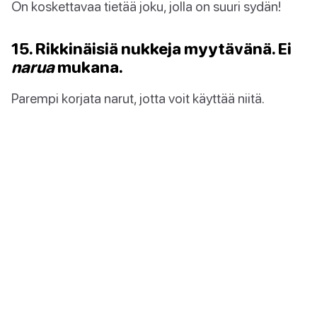
On koskettavaa tietää joku, jolla on suuri sydän!
15. Rikkinäisiä nukkeja myytävänä. Ei
narua
mukana.
Parempi korjata narut, jotta voit käyttää niitä.