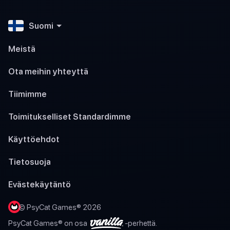
Suomi
Meistä
Ota meihin yhteyttä
Tiimimme
Toimitukselliset Standardimme
Käyttöehdot
Tietosuoja
Evästekäytäntö
© PsyCat Games® 2026
PsyCat Games® on osa
-perhettä.