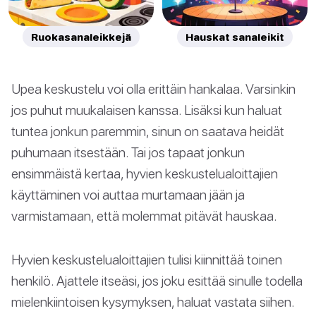
Ruokasanaleikkejä
Hauskat sanaleikit
Upea keskustelu voi olla erittäin hankalaa. Varsinkin
jos puhut muukalaisen kanssa. Lisäksi kun haluat
tuntea jonkun paremmin, sinun on saatava heidät
puhumaan itsestään. Tai jos tapaat jonkun
ensimmäistä kertaa, hyvien keskustelualoittajien
käyttäminen voi auttaa murtamaan jään ja
varmistamaan, että molemmat pitävät hauskaa.
Hyvien keskustelualoittajien tulisi kiinnittää toinen
henkilö. Ajattele itseäsi, jos joku esittää sinulle todella
mielenkiintoisen kysymyksen, haluat vastata siihen.