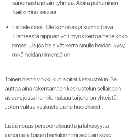
sanomasta jotain tyhmää. Aloita puhuminen.
Kaikki muu seuraa.
Esittele itsesi. Ole kohtelias ja kunnioittava.
Tilanteesta riippuen voit myös kertoa heille koko
nimesi. Ja jos he eivät kerro sinulle heidän, kysy,
mikä heidän nimensä on.
Toinen hieno vinkki, kun aloitat keskustelun. Se
auttaa aina rakentamaan keskustelun sellaiseen
asiaan, josta henkilö haluaa tai jolla on yhteistä.
Joten valitse keskusteluaihe huolellisesti.
Lisää ripaus persoonallisuutta ja läheisyyttä
sanomalla toisen henkilön nimi ajoittain koko