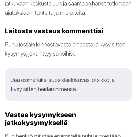
jatkuvaan keskusteluun ja saamaan hänet tutkimaan
ajatuksiaan, tunteita ja mielipiteitä.
Laitosta vastaus kommenttisi
Puhu jostain kiinnostavasta aiheesta ja kysy sitten
kysymys, joka liittyy sanoihisi.
Jaa esimerkiksi suosikkielokuvasi otsikko ja
kysy sitten heidän nimensä.
Vastaa kysymykseen
jatkokysymyksellä
Kun henkilö näyttää epäröivältä puhua itsestään,