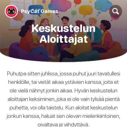
PsyCat Games
Keskustelun
Aloittajat
Puhutpa sitten juhlissa, jossa puhut juuri tavatullesi
henkilölle, tai vietät aikaa ystävien kanssa, joita et
ole vielä nähnyt jonkin aikaa. Hyvän keskustelun
aloittajan keksiminen, joka ei ole vain tylsää pientä
puhetta, voi olla taistelu. Kun aloitat keskustelun
jonkun kanssa, haluat sen olevan mielenkiintoinen,
oivaltava ja viihdyttävä.