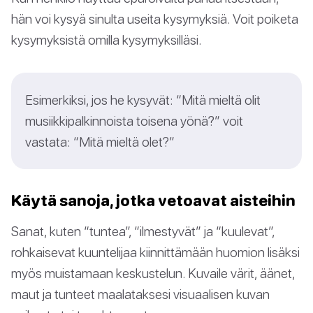
hän voi kysyä sinulta useita kysymyksiä. Voit poiketa
kysymyksistä omilla kysymyksilläsi.
Esimerkiksi, jos he kysyvät: “Mitä mieltä olit
musiikkipalkinnoista toisena yönä?” voit
vastata: “Mitä mieltä olet?”
Käytä sanoja, jotka vetoavat aisteihin
Sanat, kuten “tuntea”, “ilmestyvät” ja “kuulevat”,
rohkaisevat kuuntelijaa kiinnittämään huomion lisäksi
myös muistamaan keskustelun. Kuvaile värit, äänet,
maut ja tunteet maalataksesi visuaalisen kuvan