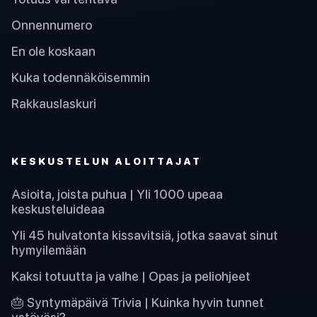
Onnennumero
En ole koskaan
Kuka todennäköisemmin
Rakkauslaskuri
KESKUSTELUN ALOITTAJAT
Asioita, joista puhua | Yli 1000 upeaa
keskusteluideaa
Yli 45 hulvatonta kissavitsiä, jotka saavat sinut
hymyilemään
Kaksi totuutta ja valhe | Opas ja peliohjeet
🎂 Syntymäpäivä Trivia | Kuinka hyvin tunnet