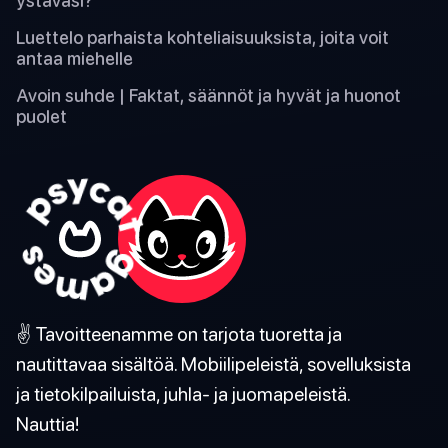
ystäväsi?
Luettelo parhaista kohteliaisuuksista, joita voit
antaa miehelle
Avoin suhde | Faktat, säännöt ja hyvät ja huonot
puolet
✌️ Tavoitteenamme on tarjota tuoretta ja
nautittavaa sisältöä. Mobiilipeleistä, sovelluksista
ja tietokilpailuista, juhla- ja juomapeleistä.
Nauttia!