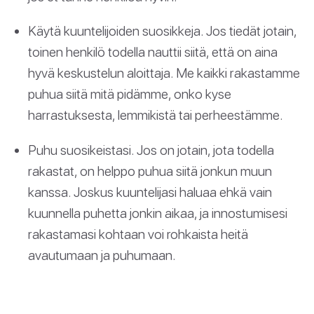
Käytä kuuntelijoiden suosikkeja. Jos tiedät jotain,
toinen henkilö todella nauttii siitä, että on aina
hyvä keskustelun aloittaja. Me kaikki rakastamme
puhua siitä mitä pidämme, onko kyse
harrastuksesta, lemmikistä tai perheestämme.
Puhu suosikeistasi. Jos on jotain, jota todella
rakastat, on helppo puhua siitä jonkun muun
kanssa. Joskus kuuntelijasi haluaa ehkä vain
kuunnella puhetta jonkin aikaa, ja innostumisesi
rakastamasi kohtaan voi rohkaista heitä
avautumaan ja puhumaan.