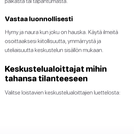
paikasta tai tapahtumasta.
Vastaa luonnollisesti
Hymy ja naura kun joku on hauska. Käytä ilmeitä
osoittaaksesi kiitollisuutta, ymmärrystä ja
uteliaisuutta keskustelun sisällön mukaan.
Keskustelualoittajat mihin
tahansa tilanteeseen
Valitse loistavien keskustelualoittajien luettelosta: