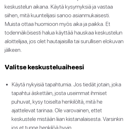
keskustelun aikana. Käytä kysymyksiä ja vastaa
siihen, mitä kuuntelijasi sanoo asianmukaisesti.
Muista ottaa huomioon myös aika ja paikka. Et
todennäköisesti halua käyttää hauskaa keskustelun
aloittelijaa, jos olet hautajaisilla tai surullisen elokuvan
jälkeen.
Valitse keskusteluaiheesi
Käytä nykyisiä tapahtumia. Jos tiedät jotain, joka
tapahtui äskettäin, josta useimmat ihmiset
puhuvat, kysy toiselta henkilöltä, mitä he
ajattelevat tarinaa. Ole varovainen, ettet
keskustele mistään liian kiistanalaisesta. Varsinkin
jos et tunne henkilöä hyvin.