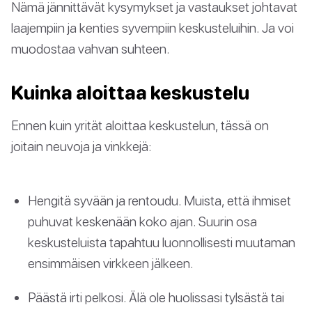
Nämä jännittävät kysymykset ja vastaukset johtavat
laajempiin ja kenties syvempiin keskusteluihin. Ja voi
muodostaa vahvan suhteen.
Kuinka aloittaa keskustelu
Ennen kuin yrität aloittaa keskustelun, tässä on
joitain neuvoja ja vinkkejä:
Hengitä syvään ja rentoudu. Muista, että ihmiset
puhuvat keskenään koko ajan. Suurin osa
keskusteluista tapahtuu luonnollisesti muutaman
ensimmäisen virkkeen jälkeen.
Päästä irti pelkosi. Älä ole huolissasi tylsästä tai