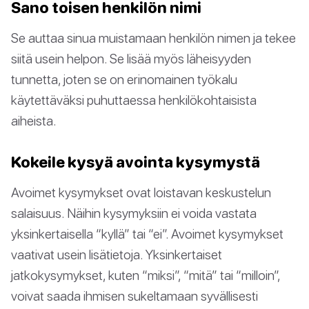
Sano toisen henkilön nimi
Se auttaa sinua muistamaan henkilön nimen ja tekee
siitä usein helpon. Se lisää myös läheisyyden
tunnetta, joten se on erinomainen työkalu
käytettäväksi puhuttaessa henkilökohtaisista
aiheista.
Kokeile kysyä avointa kysymystä
Avoimet kysymykset ovat loistavan keskustelun
salaisuus. Näihin kysymyksiin ei voida vastata
yksinkertaisella “kyllä” tai “ei”. Avoimet kysymykset
vaativat usein lisätietoja. Yksinkertaiset
jatkokysymykset, kuten “miksi”, “mitä” tai “milloin”,
voivat saada ihmisen sukeltamaan syvällisesti