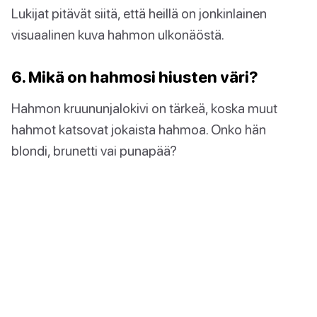
Lukijat pitävät siitä, että heillä on jonkinlainen
visuaalinen kuva hahmon ulkonäöstä.
6. Mikä on hahmosi hiusten väri?
Hahmon kruununjalokivi on tärkeä, koska muut
hahmot katsovat jokaista hahmoa. Onko hän
blondi, brunetti vai punapää?