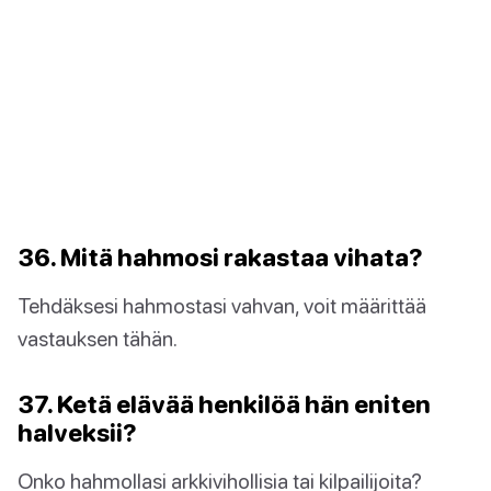
36. Mitä hahmosi rakastaa vihata?
Tehdäksesi hahmostasi vahvan, voit määrittää
vastauksen tähän.
37. Ketä elävää henkilöä hän eniten
halveksii?
Onko hahmollasi arkkivihollisia tai kilpailijoita?