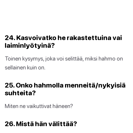
24. Kasvoivatko he rakastettuina vai
laiminlyötyinä?
Toinen kysymys, joka voi selittää, miksi hahmo on
sellainen kuin on.
25. Onko hahmolla menneitä/nykyisiä
suhteita?
Miten ne vaikuttivat häneen?
26. Mistä hän välittää?