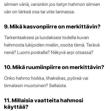
silmien väriä, varsinkin jos tietyn hahmon silmien
väri on tärkeä osa tai viite tarinassa.
9. Mikä kasvonpiirre on merkittävin?
Tarkentaaksesi ja luodaksesi todella kuvan
hahmosta lukijoiden mieliin, osoita tämä. Terävä
nenä? Luomi poskella? Näkyvä arpi otsassa?
10. Mikä ruumiinpiirre on merkittävin?
Onko hahmo hoikka, lihaksikas, pyöreä vai
tiimalasin muotoinen? Sellaista.
11. Millaisia vaatteita hahmosi
käyttää?