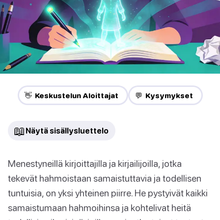
👋 Keskustelun Aloittajat
💬 Kysymykset
📖
Näytä sisällysluettelo
Menestyneillä kirjoittajilla ja kirjailijoilla, jotka
tekevät hahmoistaan samaistuttavia ja todellisen
tuntuisia, on yksi yhteinen piirre. He pystyivät kaikki
samaistumaan hahmoihinsa ja kohtelivat heitä