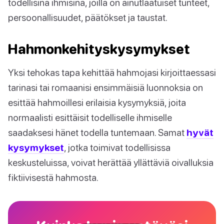
todellisina ihmisinä, joilla on ainutlaatuiset tunteet,
persoonallisuudet, päätökset ja taustat.
Hahmonkehityskysymykset
Yksi tehokas tapa kehittää hahmojasi kirjoittaessasi
tarinasi tai romaanisi ensimmäisiä luonnoksia on
esittää hahmoillesi erilaisia kysymyksiä, joita
normaalisti esittäisit todelliselle ihmiselle
saadaksesi hänet todella tuntemaan. Samat
hyvät
kysymykset
, jotka toimivat todellisissa
keskusteluissa, voivat herättää yllättäviä oivalluksia
fiktiivisestä hahmosta.