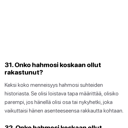
31. Onko hahmosi koskaan ollut
rakastunut?
Keksi koko menneisyys hahmosi suhteiden
historiasta. Se olisi loistava tapa määrittää, olisiko
parempi, jos hänellä olisi osa tai nykyhetki, joka
vaikuttaisi hänen asenteeseensa rakkautta kohtaan.
32. Onko hahmosi koskaan ollut