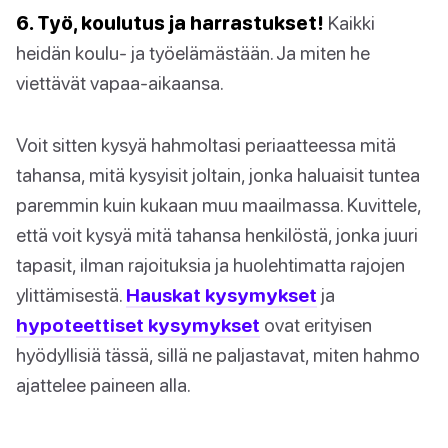
6. Työ, koulutus ja harrastukset!
Kaikki
heidän koulu- ja työelämästään. Ja miten he
viettävät vapaa-aikaansa.
Voit sitten kysyä hahmoltasi periaatteessa mitä
tahansa, mitä kysyisit joltain, jonka haluaisit tuntea
paremmin kuin kukaan muu maailmassa. Kuvittele,
että voit kysyä mitä tahansa henkilöstä, jonka juuri
tapasit, ilman rajoituksia ja huolehtimatta rajojen
ylittämisestä.
Hauskat kysymykset
ja
hypoteettiset kysymykset
ovat erityisen
hyödyllisiä tässä, sillä ne paljastavat, miten hahmo
ajattelee paineen alla.