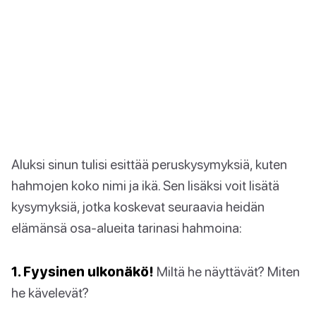
Aluksi sinun tulisi esittää peruskysymyksiä, kuten
hahmojen koko nimi ja ikä. Sen lisäksi voit lisätä
kysymyksiä, jotka koskevat seuraavia heidän
elämänsä osa-alueita tarinasi hahmoina:
1. Fyysinen ulkonäkö!
Miltä he näyttävät? Miten
he kävelevät?