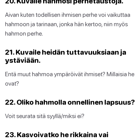
20. Kuvaile hahmosi perhetaustoja.
Aivan kuten todellisen ihmisen perhe voi vaikuttaa
hahmoon ja tarinaan, jonka hän kertoo, niin myös
hahmon perhe.
21. Kuvaile heidän tuttavuuksiaan ja
ystäviään.
Entä muut hahmoa ympäröivät ihmiset? Millaisia he
ovat?
22. Oliko hahmolla onnellinen lapsuus?
Voit seurata sitä syyllä/miksi ei?
23. Kasvoivatko he rikkaina vai