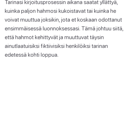
Tarinasi kirjoitusprosessin aikana saatat yllättyä,
kuinka paljon hahmosi kukoistavat tai kuinka he
voivat muuttua joksikin, jota et koskaan odottanut
ensimmäisessä luonnoksessasi. Tämä johtuu siitä,
että hahmot kehittyvät ja muuttuvat täysin
ainutlaatuisiksi fiktiivisiksi henkilöiksi tarinan
edetessä kohti loppua.