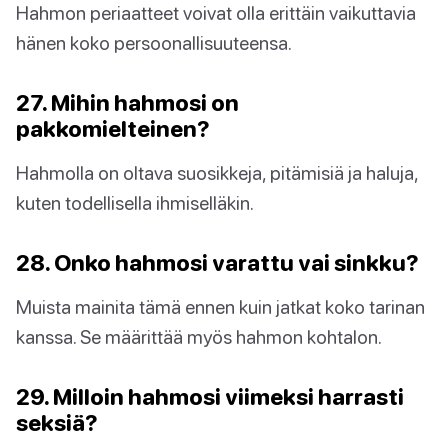
Hahmon periaatteet voivat olla erittäin vaikuttavia
hänen koko persoonallisuuteensa.
27. Mihin hahmosi on
pakkomielteinen?
Hahmolla on oltava suosikkeja, pitämisiä ja haluja,
kuten todellisella ihmiselläkin.
28. Onko hahmosi varattu vai sinkku?
Muista mainita tämä ennen kuin jatkat koko tarinan
kanssa. Se määrittää myös hahmon kohtalon.
29. Milloin hahmosi viimeksi harrasti
seksiä?