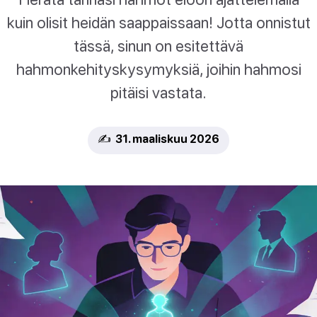
kuin olisit heidän saappaissaan! Jotta onnistut
tässä, sinun on esitettävä
hahmonkehityskysymyksiä, joihin hahmosi
pitäisi vastata.
✍️ 31. maaliskuu 2026