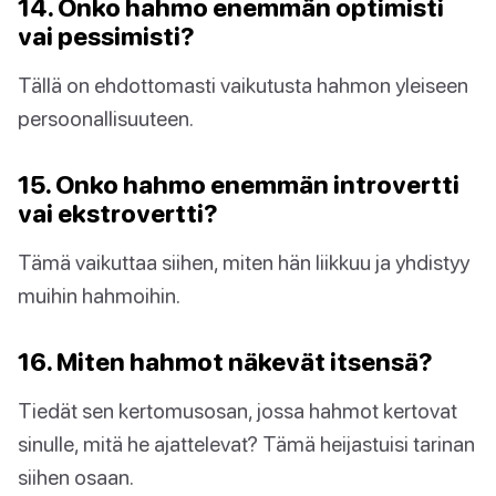
14. Onko hahmo enemmän optimisti
vai pessimisti?
Tällä on ehdottomasti vaikutusta hahmon yleiseen
persoonallisuuteen.
15. Onko hahmo enemmän introvertti
vai ekstrovertti?
Tämä vaikuttaa siihen, miten hän liikkuu ja yhdistyy
muihin hahmoihin.
16. Miten hahmot näkevät itsensä?
Tiedät sen kertomusosan, jossa hahmot kertovat
sinulle, mitä he ajattelevat? Tämä heijastuisi tarinan
siihen osaan.