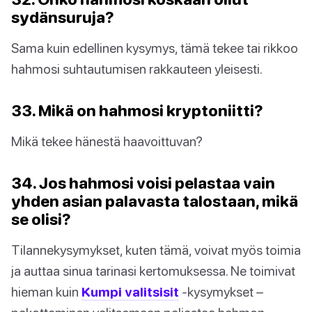
sydänsuruja?
Sama kuin edellinen kysymys, tämä tekee tai rikkoo
hahmosi suhtautumisen rakkauteen yleisesti.
33. Mikä on hahmosi kryptoniitti?
Mikä tekee hänestä haavoittuvan?
34. Jos hahmosi voisi pelastaa vain
yhden asian palavasta talostaan, mikä
se olisi?
Tilannekysymykset, kuten tämä, voivat myös toimia
ja auttaa sinua tarinasi kertomuksessa. Ne toimivat
hieman kuin
Kumpi valitsisit
-kysymykset –