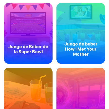
Juego de beber
Juego de Beber de
How I Met Your
la Super Bowl
Mother