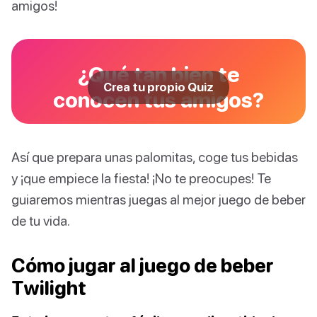
amigos!
¿Qué tan bien te
Crea tu propio Quiz
conocen tus amigos?
Así que prepara unas palomitas, coge tus bebidas
y ¡que empiece la fiesta! ¡No te preocupes! Te
guiaremos mientras juegas al mejor juego de beber
de tu vida.
Cómo jugar al juego de beber
Twilight