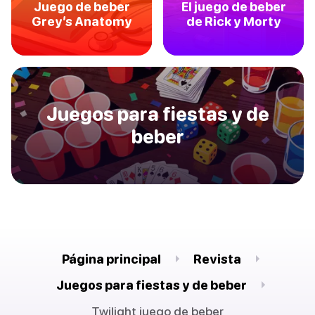
Juego de beber
El juego de beber
Grey’s Anatomy
de Rick y Morty
Juegos para fiestas y de
beber
Página principal
Revista
Juegos para fiestas y de beber
Twilight juego de beber