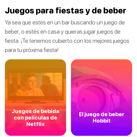
Juegos para fiestas y de beber
Ya sea que estés en un bar buscando un juego de
beber, o estés en casa y quieras jugar juegos de
fiesta. ¡Te tenemos cubierto con los mejores juegos
para tu próxima fiesta!
Juegos de bebida
El juego de beber
con películas de
Hobbit
Netflix