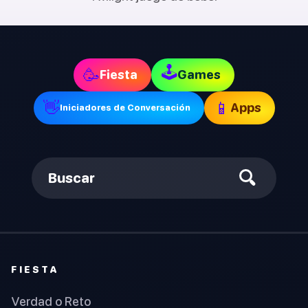
🕹
🥳
Fiesta
Games
👋
📱
Apps
Iniciadores de Conversación
Buscar
FIESTA
Verdad o Reto