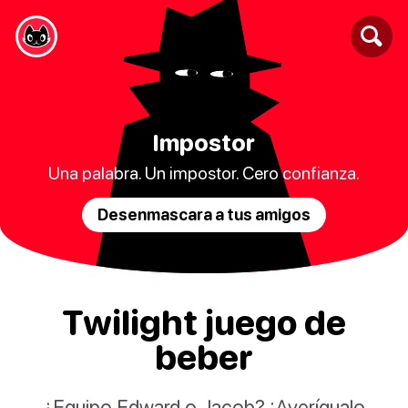
Impostor
Una palabra. Un impostor. Cero confianza.
Desenmascara a tus amigos
Twilight juego de
beber
¿Equipo Edward o Jacob? ¡Averígualo