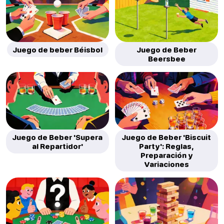
Juego de beber Béisbol
Juego de Beber
Beersbee
Juego de Beber 'Supera
Juego de Beber 'Biscuit
al Repartidor'
Party': Reglas,
Preparación y
Variaciones