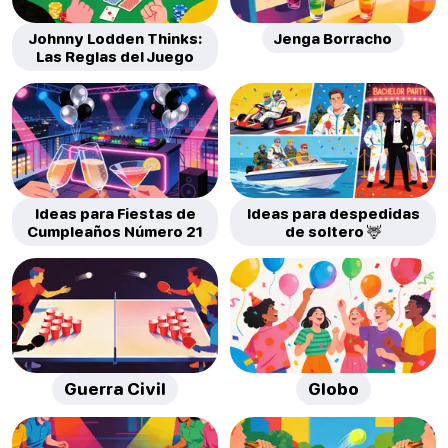
Johnny Lodden Thinks:
Jenga Borracho
Las Reglas del Juego
Ideas para Fiestas de
Ideas para despedidas
Cumpleaños Número 21
de soltero 🦌
Guerra Civil
Globo