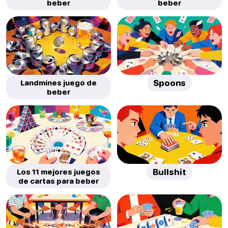
beber
beber
Landmines juego de
Spoons
beber
Los 11 mejores juegos
Bullshit
de cartas para beber