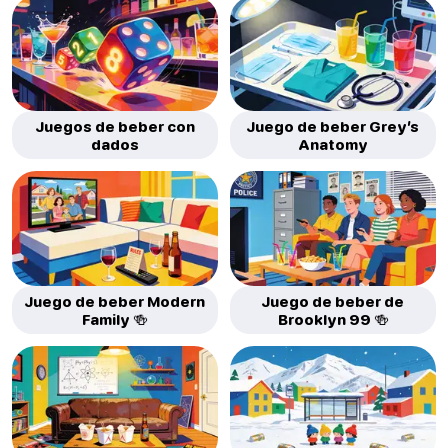
Juegos de beber con
Juego de beber Grey’s
dados
Anatomy
Juego de beber Modern
Juego de beber de
Family 🍻
Brooklyn 99 🍻