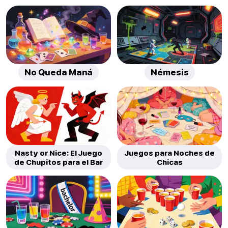
No Queda Maná
Némesis
Nasty or Nice: El Juego
Juegos para Noches de
de Chupitos para el Bar
Chicas