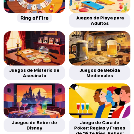
Ring of Fire
Juegos de Playa para
Adultos
Juegos de Misterio de
Juegos de Bebida
Asesinato
Medievales
Juegos de Beber de
Juego de Cara de
Disney
Póker: Reglas y Frases
de 'Si Te Ríes, Bebes'