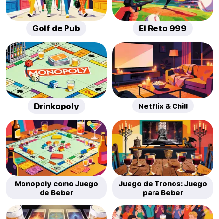
Golf de Pub
El Reto 999
Drinkopoly
Netflix & Chill
Monopoly como Juego
Juego de Tronos: Juego
de Beber
para Beber