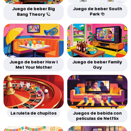
Juego de beber Big
Juego de beber South
Park 🍻
Bang Theory 🪐
Juego de beber How I
Juego de beber Family
Met Your Mother
Guy
La ruleta de chupitos
Juegos de bebida con
películas de Netflix