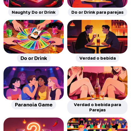
Naughty Do or Drink
Do or Drink para parejas
Do or Drink
Verdad o bebida
Paranoia Game
Verdad o bebida para
Parejas