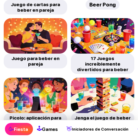
Juego de cartas para
Beer Pong
beber en pareja
Juego para beber en
17 Juegos
pareja
increíblemente
divertidos para beber
Picolo: aplicación para
Jenga el juego de beber
beber
🕹
🥳
👋
Fiesta
Games
Iniciadores de Conversación