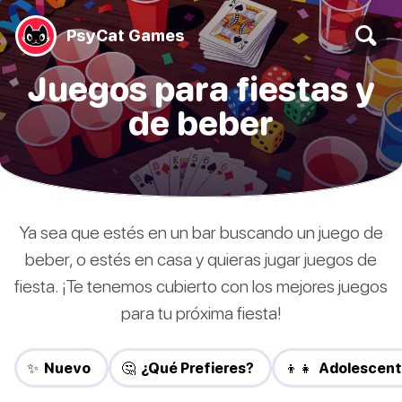
PsyCat Games
Juegos para fiestas y
de beber
Ya sea que estés en un bar buscando un juego de
beber, o estés en casa y quieras jugar juegos de
fiesta. ¡Te tenemos cubierto con los mejores juegos
para tu próxima fiesta!
✨ Nuevo
🤔 ¿Qué Prefieres?
👦👧 Adolescen