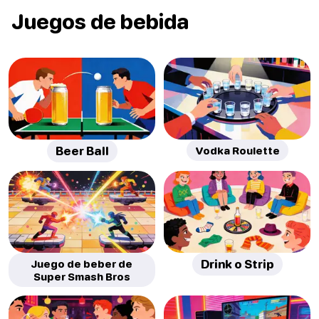
Juegos de bebida
Beer Ball
Vodka Roulette
Juego de beber de
Drink o Strip
Super Smash Bros