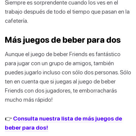
Siempre es sorprendente cuando los ves en el
trabajo después de todo el tiempo que pasan en la
cafetería.
Más juegos de beber para dos
Aunque el juego de beber Friends es fantástico
para jugar con un grupo de amigos, también
puedes jugarlo incluso con sólo dos personas. Sólo
ten en cuenta que si juegas al juego de beber
Friends con dos jugadores, te emborracharás
mucho más rápido!
👉
Consulta nuestra lista de más juegos de
beber para dos!