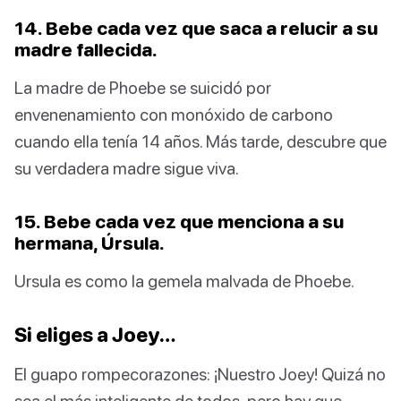
14. Bebe cada vez que saca a relucir a su
madre fallecida.
La madre de Phoebe se suicidó por
envenenamiento con monóxido de carbono
cuando ella tenía 14 años. Más tarde, descubre que
su verdadera madre sigue viva.
15. Bebe cada vez que menciona a su
hermana, Úrsula.
Ursula es como la gemela malvada de Phoebe.
Si eliges a Joey…
El guapo rompecorazones: ¡Nuestro Joey! Quizá no
sea el más inteligente de todos, pero hay que