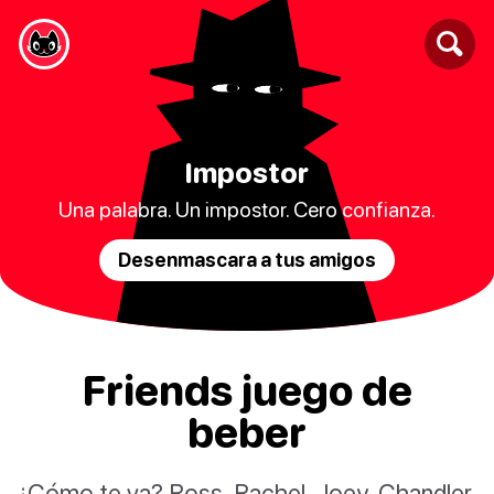
Impostor
Una palabra. Un impostor. Cero confianza.
Desenmascara a tus amigos
Friends juego de
beber
¿Cómo te va? Ross, Rachel, Joey, Chandler,