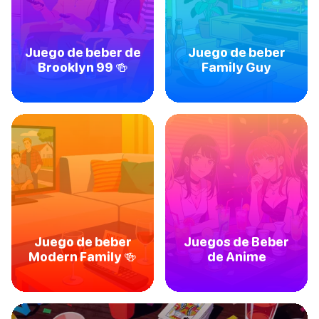
Juego de beber de
Juego de beber
Brooklyn 99 🍻
Family Guy
Juego de beber
Juegos de Beber
Modern Family 🍻
de Anime