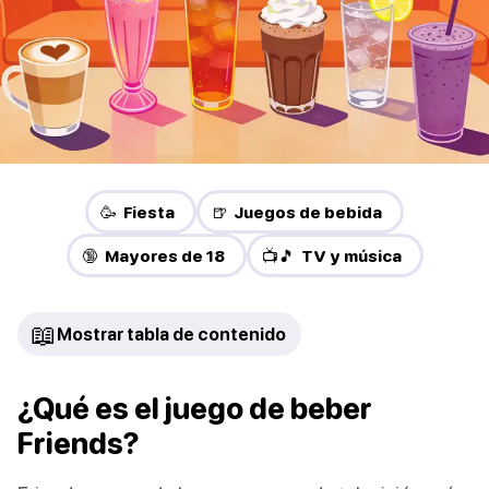
🥳 Fiesta
🍺 Juegos de bebida
🔞 Mayores de 18
📺🎵 TV y música
📖
Mostrar tabla de contenido
¿Qué es el juego de beber
Friends?