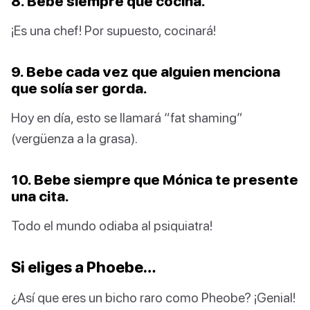
8. Bebe siempre que cocina.
¡Es una chef! Por supuesto, cocinará!
9. Bebe cada vez que alguien menciona
que solía ser gorda.
Hoy en día, esto se llamará “fat shaming”
(vergüenza a la grasa).
10. Bebe siempre que Mónica te presente
una cita.
Todo el mundo odiaba al psiquiatra!
Si eliges a Phoebe…
¿Así que eres un bicho raro como Pheobe? ¡Genial!