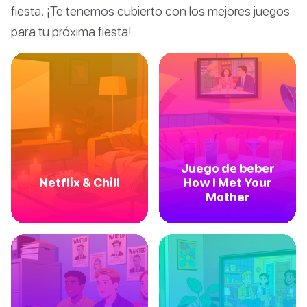
fiesta. ¡Te tenemos cubierto con los mejores juegos
para tu próxima fiesta!
Juego de beber
Netflix & Chill
How I Met Your
Mother