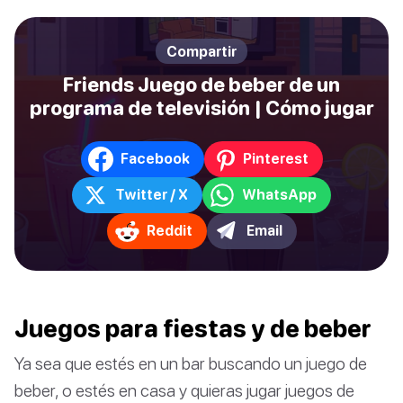
Compartir
Friends Juego de beber de un
programa de televisión | Cómo jugar
Facebook
Pinterest
Twitter / X
WhatsApp
Reddit
Email
Juegos para fiestas y de beber
Ya sea que estés en un bar buscando un juego de
beber, o estés en casa y quieras jugar juegos de