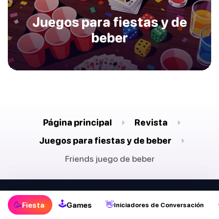
Juegos para fiestas y de
beber
Página principal
Revista
Juegos para fiestas y de beber
Friends juego de beber
🕹
🥳
👋
Fiesta
Games
Iniciadores de Conversación
🕹
🥳
Fiesta
Games