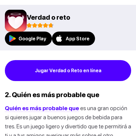
Verdad o reto
Google Play
App Store
Jugar Verdad o Reto en línea
2. Quién es más probable que
Quién es más probable que
es una gran opción
si quieres jugar a buenos juegos de bebida para
tres. Es un juego ligero y divertido que te permitirá a
ti y a tus amigos averiguar más sobre el otro.