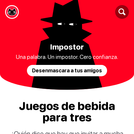
Impostor
Una palabra. Un impostor. Cero confianza.
Desenmascara a tus amigos
Juegos de bebida
para tres
¿Quién dice que hay que invitar a mucha