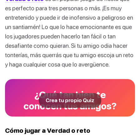
es perfecto para tres personas o más. ¡Es muy
entretenido y puede ir de inofensivo a peligroso en
un santiamén! Lo que lo hace emocionante es que
los jugadores pueden hacerlo tan fácil o tan
desafiante como quieran. Si tu amigo odia hacer
tonterías, más querrás que tu amigo escoja un reto
y haga cualquier cosa que lo avergüence.
¿Qué tan bien te
Crea tu propio Quiz
conocen tus amigos?
Cómo jugar a Verdad o reto