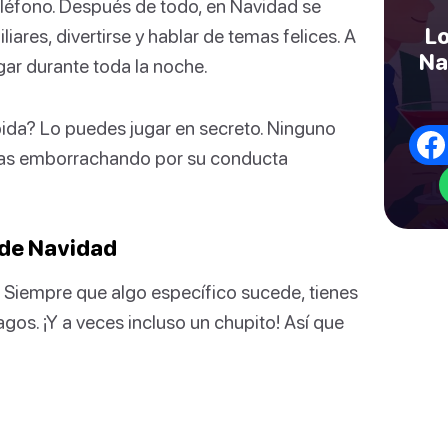
eléfono. Después de todo, en Navidad se
Lo
iares, divertirse y hablar de temas felices. A
Na
ar durante toda la noche.
bida? Lo puedes jugar en secreto. Ninguno
estas emborrachando por su conducta
 de Navidad
: Siempre que algo específico sucede, tienes
gos. ¡Y a veces incluso un chupito! Así que