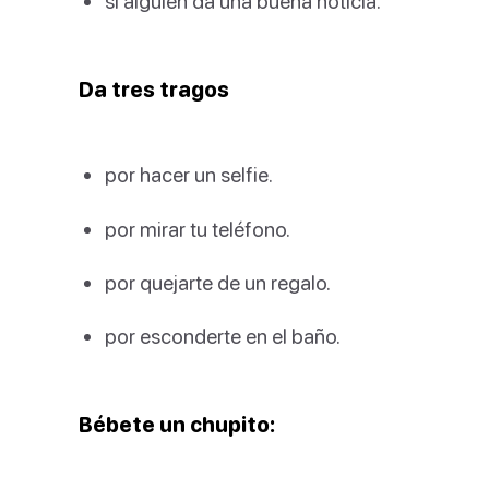
si alguien da una buena noticia.
Da tres tragos
por hacer un selfie.
por mirar tu teléfono.
por quejarte de un regalo.
por esconderte en el baño.
Bébete un chupito: