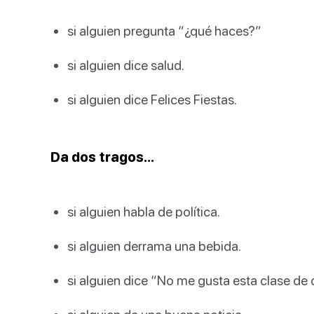
si alguien pregunta “¿qué haces?”
si alguien dice salud.
si alguien dice Felices Fiestas.
Da dos tragos…
si alguien habla de política.
si alguien derrama una bebida.
si alguien dice “No me gusta esta clase de