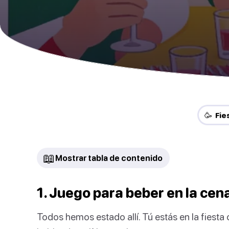
🥳 Fie
📖
Mostrar tabla de contenido
1. Juego para beber en la ce
Todos hemos estado allí. Tú estás en la fiesta