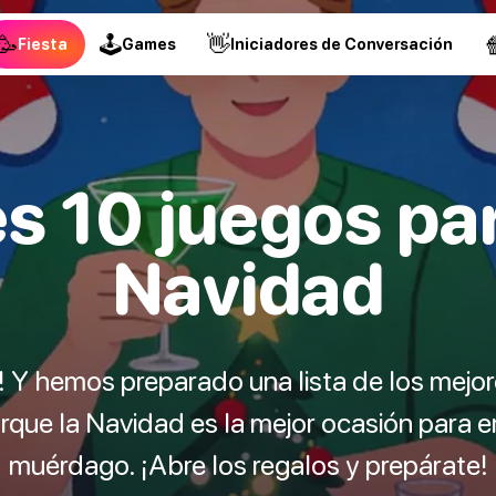
🥳
🕹
👋

Fiesta
Games
Iniciadores de Conversación
s 10 juegos pa
Navidad
! Y hemos preparado una lista de los mejo
orque la Navidad es la mejor ocasión para 
muérdago. ¡Abre los regalos y prepárate!