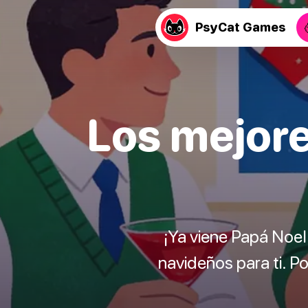
PsyCat Games
Los mejore
¡Ya viene Papá Noel
navideños para ti. P