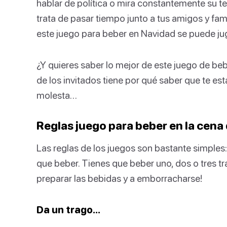
hablar de política o mira constantemente su t
trata de pasar tiempo junto a tus amigos y famil
este juego para beber en Navidad se puede jug
¿Y quieres saber lo mejor de este juego de be
de los invitados tiene por qué saber que te 
molesta…
Reglas juego para beber en la cena
Las reglas de los juegos son bastante simples
que beber. Tienes que beber uno, dos o tres tra
preparar las bebidas y a emborracharse!
Da un trago…