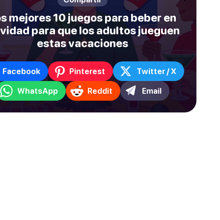
s mejores 10 juegos para beber en
vidad para que los adultos jueguen
estas vacaciones
Facebook
Pinterest
Twitter / X
WhatsApp
Reddit
Email