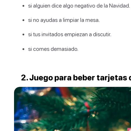
si alguien dice algo negativo de la Navidad.
si no ayudas a limpiar la mesa.
si tus invitados empiezan a discutir.
si comes demasiado.
2. Juego para beber tarjetas