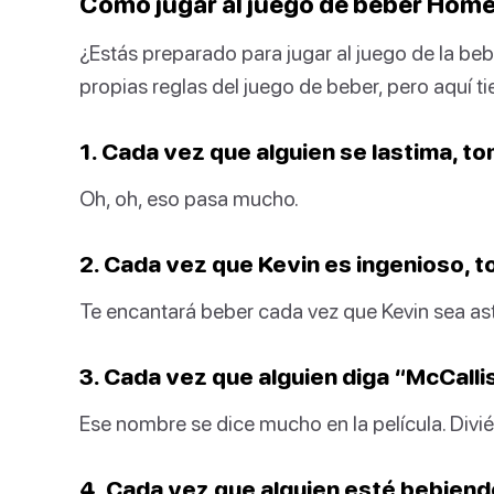
Cómo jugar al juego de beber Hom
¿Estás preparado para jugar al juego de la be
propias reglas del juego de beber, pero aquí 
1. Cada vez que alguien se lastima, to
Oh, oh, eso pasa mucho.
2. Cada vez que Kevin es ingenioso, t
Te encantará beber cada vez que Kevin sea ast
3. Cada vez que alguien diga “McCalli
Ese nombre se dice mucho en la película. Divié
4. Cada vez que alguien esté bebiendo 