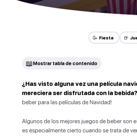
🥳 Fiesta
🍺 Ju
📖
Mostrar tabla de contenido
¿Has visto alguna vez una película nav
mereciera ser disfrutada con la bebida
beber para las películas de Navidad!
Algunos de los mejores juegos de beber son esp
es especialmente cierto cuando se trata de ver