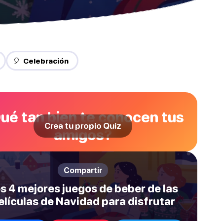
🎈 Celebración
ué tan bien te conocen tus
Crea tu propio Quiz
amigos?
Compartir
s 4 mejores juegos de beber de las
elículas de Navidad para disfrutar