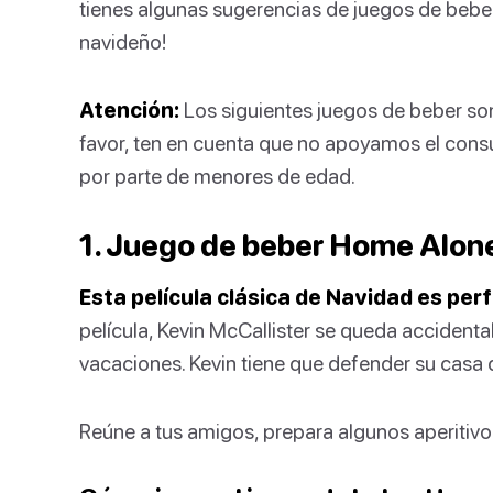
tienes algunas sugerencias de juegos de beber p
navideño!
Atención:
Los siguientes juegos de beber son 
favor, ten en cuenta que no apoyamos el con
por parte de menores de edad.
1. Juego de beber Home Alon
Esta película clásica de Navidad es per
película, Kevin McCallister se queda accidenta
vacaciones. Kevin tiene que defender su casa 
Reúne a tus amigos, prepara algunos aperitivos