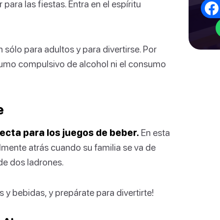
ara las fiestas. Entra en el espíritu
sólo para adultos y para divertirse. Por
sumo compulsivo de alcohol ni el consumo
e
fecta para los juegos de beber.
En esta
lmente atrás cuando su familia se va de
de dos ladrones.
 y bebidas, y prepárate para divertirte!