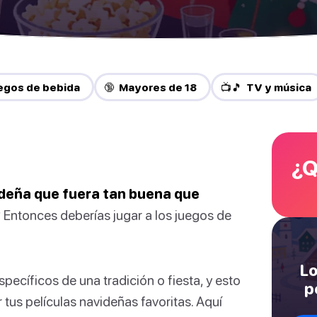
egos de bebida
🔞 Mayores de 18
📺🎵 TV y música
¿Q
ideña que fuera tan buena que
?
Entonces deberías jugar a los juegos de
Lo
ecíficos de una tradición o fiesta, y esto
p
 tus películas navideñas favoritas. Aquí