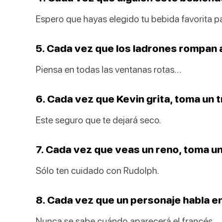
Espero que hayas elegido tu bebida favorita 
5. Cada vez que los ladrones rompan a
Piensa en todas las ventanas rotas…
6. Cada vez que Kevin grita, toma un 
Este seguro que te dejará seco.
7. Cada vez que veas un reno, toma un
Sólo ten cuidado con Rudolph.
8. Cada vez que un personaje habla en
Nunca se sabe cuándo aparecerá el francés.