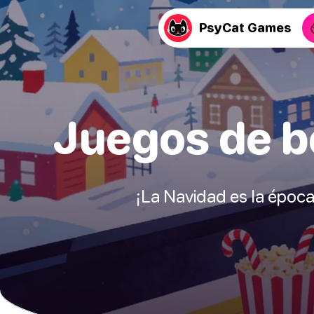
PsyCat Games
Juegos de b
¡La Navidad es la época