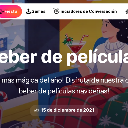
🥳
🕹
👋

Fiesta
Games
Iniciadores de Conversación
eber de películ
 más mágica del año! Disfruta de nuestra 
beber de películas navideñas!
✍️ 15 de diciembre de 2021