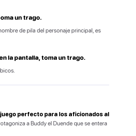
toma un trago.
mbre de pila del personaje principal, es
n la pantalla, toma un trago.
bicos.
n juego perfecto para los aficionados al
 protagoniza a Buddy el Duende que se entera