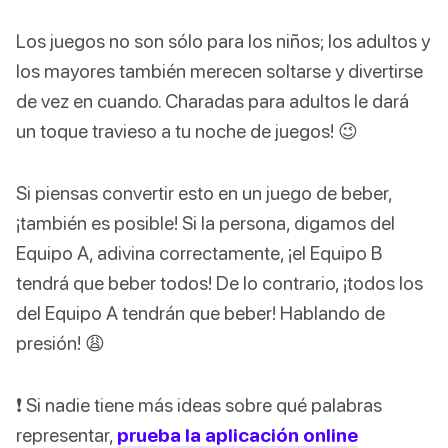
Los juegos no son sólo para los niños; los adultos y
los mayores también merecen soltarse y divertirse
de vez en cuando. Charadas para adultos le dará
un toque travieso a tu noche de juegos! 😉
Si piensas convertir esto en un juego de beber,
¡también es posible! Si la persona, digamos del
Equipo A, adivina correctamente, ¡el Equipo B
tendrá que beber todos! De lo contrario, ¡todos los
del Equipo A tendrán que beber! Hablando de
presión! 😩
❗️ Si nadie tiene más ideas sobre qué palabras
representar,
prueba la aplicación online