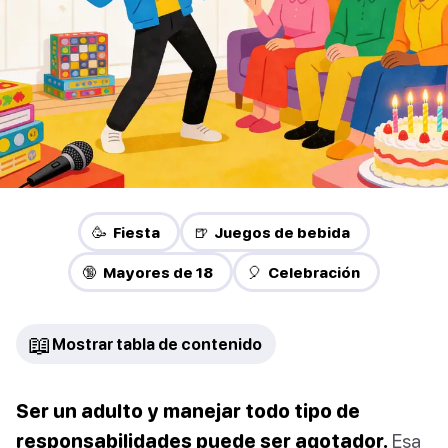
🥳 Fiesta
🍺 Juegos de bebida
🔞 Mayores de 18
🎈 Celebración
📖
Mostrar tabla de contenido
Ser un adulto y manejar todo tipo de
responsabilidades puede ser agotador.
Esa