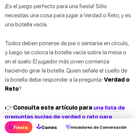
¡Es el juego perfecto para una fiesta! Sólo
necesitas una cosa para jugar a Verdad o Reto, y es
una botella vacía.
Todos deben ponerse de pie o sentarse en círculo,
y luego se coloca la botella vacía sobre la mesa o
en el suelo. El jugador más joven comienza
haciendo girar la botella. Quien señale el cuello de
la botella debe responder a la pregunta:
Verdad o
Reto
?
👉 Consulta este artículo para
una lista de
preguntas sucias de verdad o reto para
adultos
!
🕹
🥳
👋
Fiesta
Games
Iniciadores de Conversación