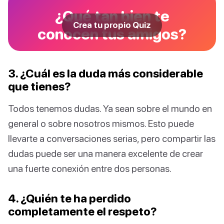
¿Qué tan bien te
Crea tu propio Quiz
conocen tus amigos?
3. ¿Cuál es la duda más considerable
que tienes?
Todos tenemos dudas. Ya sean sobre el mundo en
general o sobre nosotros mismos. Esto puede
llevarte a conversaciones serias, pero compartir las
dudas puede ser una manera excelente de crear
una fuerte conexión entre dos personas.
4. ¿Quién te ha perdido
completamente el respeto?