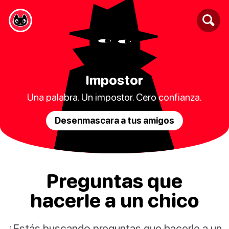
Impostor
Una palabra. Un impostor. Cero confianza.
Desenmascara a tus amigos
Preguntas que
hacerle a un chico
¿Estás buscando preguntas que hacerle a un