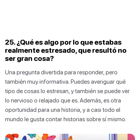
25. ¿Qué es algo por lo que estabas
realmente estresado, que resultó no
ser gran cosa?
Una pregunta divertida para responder, pero
también muy informativa. Puedes averiguar qué
tipo de cosas lo estresan, y también se puede ver
lo nervioso o relajado que es. Además, es otra
oportunidad para una historia, y a casi todo el
mundo le gusta contar historias sobre sí mismo.