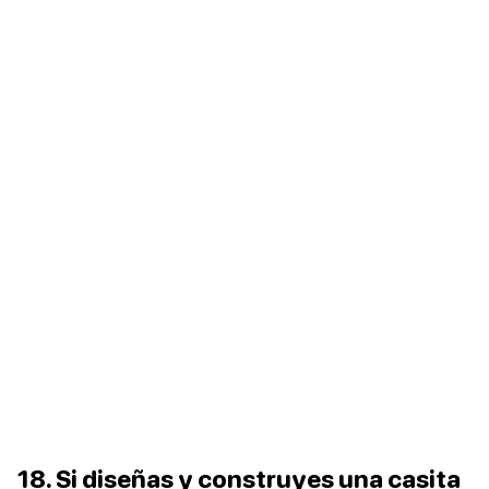
18. Si diseñas y construyes una casita