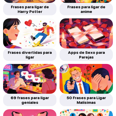
Frases para ligar de
Frases para ligar de
Harry Potter
anime
Frases divertidas para
Apps de Sexo para
ligar
Parejas
69 frases para ligar
50 Frases para Ligar
geniales
Malísimas