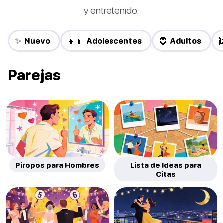
y entretenido.
✨ Nuevo
👦👧 Adolescentes
🧔 Adultos

Parejas
Piropos para Hombres
Lista de Ideas para
Citas