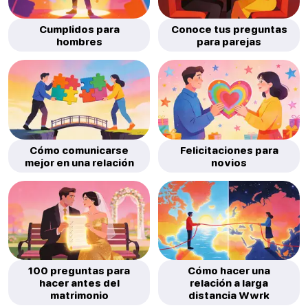
Cumplidos para
Conoce tus preguntas
hombres
para parejas
Cómo comunicarse
Felicitaciones para
mejor en una relación
novios
100 preguntas para
Cómo hacer una
hacer antes del
relación a larga
matrimonio
distancia Wwrk