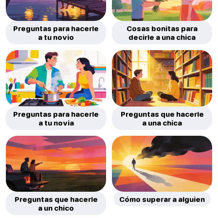
Preguntas para hacerle
Cosas bonitas para
a tu novio
decirle a una chica
Preguntas para hacerle
Preguntas que hacerle
a tu novia
a una chica
Preguntas que hacerle
Cómo superar a alguien
a un chico