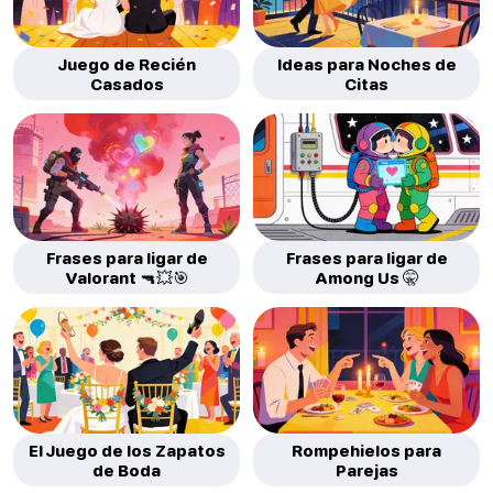
Juego de Recién
Ideas para Noches de
Casados
Citas
Frases para ligar de
Frases para ligar de
Valorant 🔫💥🎯
Among Us 🤫
El Juego de los Zapatos
Rompehielos para
de Boda
Parejas