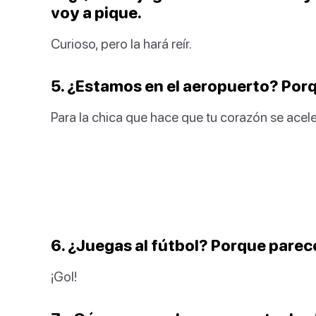
voy a pique.
Curioso, pero la hará reír.
5. ¿Estamos en el aeropuerto? Por
Para la chica que hace que tu corazón se acele
6. ¿Juegas al fútbol? Porque parec
¡Gol!