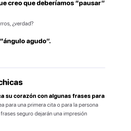
que creo que deberíamos “pausar”
rros, ¿verdad?
n “ángulo agudo”.
 chicas
oca su corazón con algunas frases para
a para una primera cita o para la persona
frases seguro dejarán una impresión