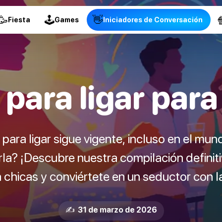
🥳
🕹
👋

Fiesta
Games
Iniciadores de Conversación
 para ligar para
 para ligar sigue vigente, incluso en el mu
la? ¡Descubre nuestra compilación definiti
 chicas y conviértete en un seductor con l
✍️ 31 de marzo de 2026