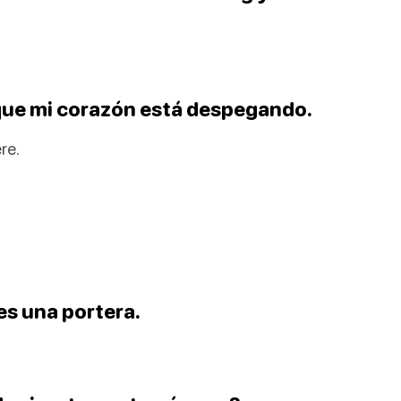
que mi corazón está despegando.
re.
es una portera.