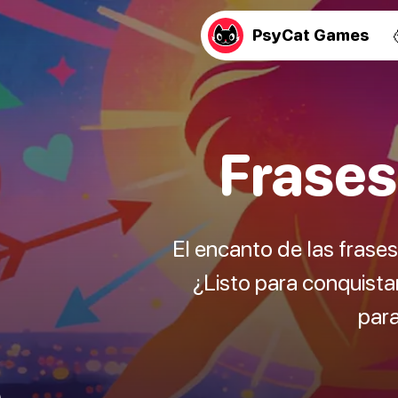
PsyCat Games
Frases
El encanto de las frases
¿Listo para conquistar
para