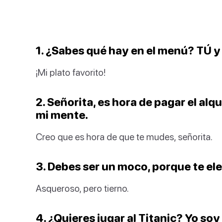
1. ¿Sabes qué hay en el menú? TÚ y
¡Mi plato favorito!
2. Señorita, es hora de pagar el alq
mi mente.
Creo que es hora de que te mudes, señorita.
3. Debes ser un moco, porque te ele
Asqueroso, pero tierno.
4. ¿Quieres jugar al Titanic? Yo soy