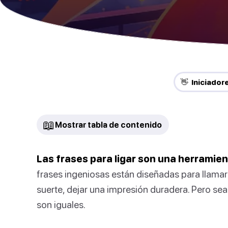
👋 Iniciado
📖
Mostrar tabla de contenido
Las frases para ligar son una herramienta
frases ingeniosas están diseñadas para llamar l
suerte, dejar una impresión duradera. Pero sea
son iguales.