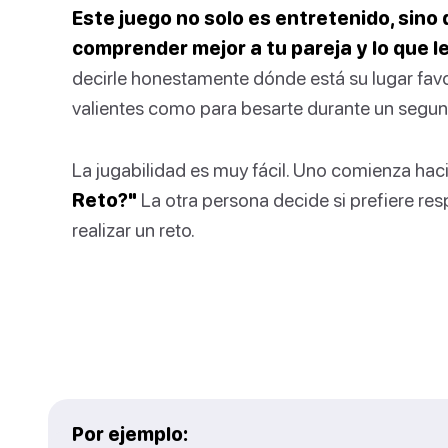
Este juego no solo es entretenido, sin
comprender mejor a tu pareja y lo que l
decirle honestamente dónde está su lugar favo
valientes como para besarte durante un segund
La jugabilidad es muy fácil. Uno comienza hac
Reto?"
La otra persona decide si prefiere r
realizar un reto.
Por ejemplo: