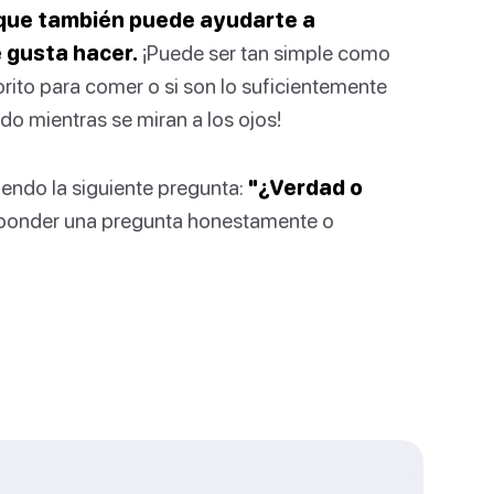
o que también puede ayudarte a
e gusta hacer.
¡Puede ser tan simple como
rito para comer o si son lo suficientemente
o mientras se miran a los ojos!
iendo la siguiente pregunta:
"¿Verdad o
esponder una pregunta honestamente o