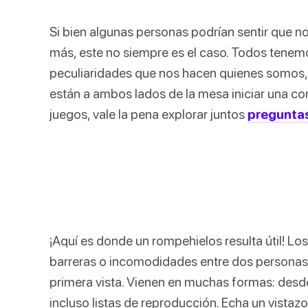
Si bien algunas personas podrían sentir que n
más, este no siempre es el caso. Todos tenem
peculiaridades que nos hacen quienes somos, p
están a ambos lados de la mesa iniciar una conv
juegos, vale la pena explorar juntos
preguntas
¡Aquí es donde un rompehielos resulta útil! L
barreras o incomodidades entre dos persona
primera vista. Vienen en muchas formas: desde
incluso listas de reproducción. Echa un vistaz