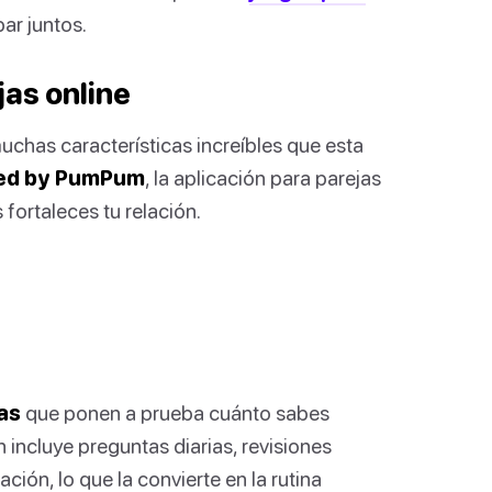
ar juntos.
as online
uchas características increíbles que esta
ed by PumPum
, la aplicación para parejas
 fortaleces tu relación.
as
que ponen a prueba cuánto sabes
n incluye preguntas diarias, revisiones
ción, lo que la convierte en la rutina