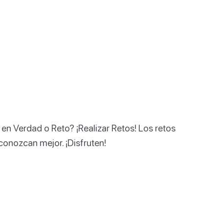
n Verdad o Reto? ¡Realizar Retos! Los retos
 conozcan mejor. ¡Disfruten!