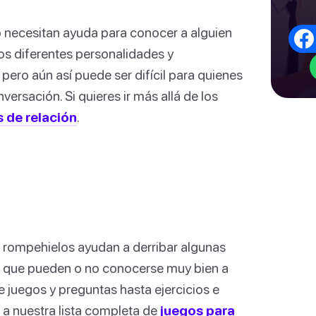
o necesitan ayuda para conocer a alguien
os diferentes personalidades y
ero aún así puede ser difícil para quienes
ersación. Si quieres ir más allá de los
 de relación
.
os rompehielos ayudan a derribar algunas
s que pueden o no conocerse muy bien a
 juegos y preguntas hasta ejercicios e
o a nuestra lista completa de
juegos para