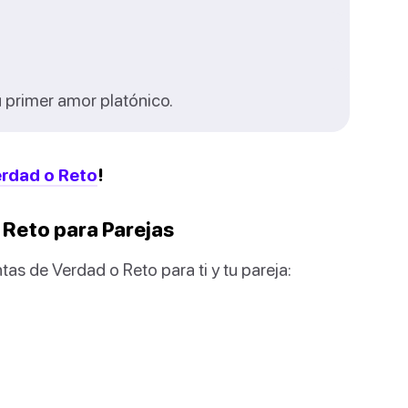
 primer amor platónico.
rdad o Reto
!
 Reto para Parejas
as de Verdad o Reto para ti y tu pareja: