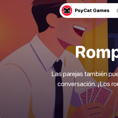
PsyCat Games
Rompe
Las parejas también pu
conversación. ¡Los r