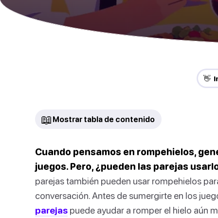
👋 
📖
Mostrar tabla de contenido
Cuando pensamos en rompehielos, gen
juegos. Pero, ¿pueden las parejas usarl
parejas también pueden usar rompehielos par
conversación. Antes de sumergirte en los jue
parejas
puede ayudar a romper el hielo aún m