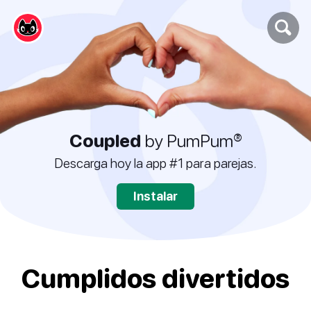
Coupled
by PumPum®
Descarga hoy la app #1 para parejas.
Instalar
Cumplidos divertidos