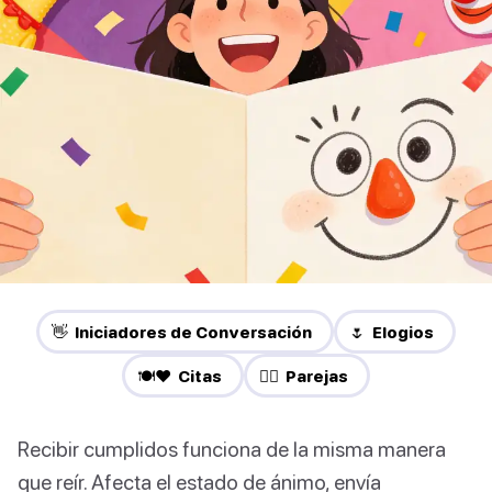
👋 Iniciadores de Conversación
🌷 Elogios
🍽️❤️ Citas
❤️‍🔥 Parejas
Recibir cumplidos funciona de la misma manera
que reír. Afecta el estado de ánimo, envía