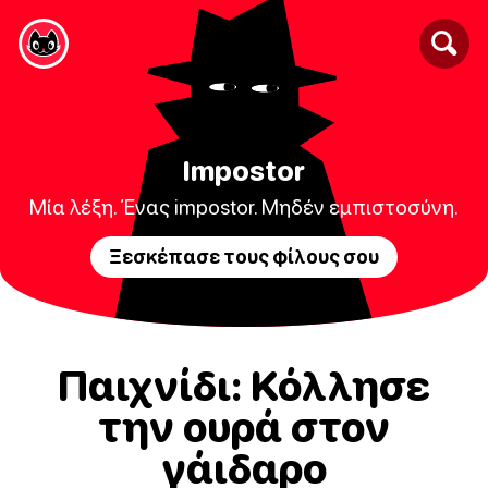
Impostor
Μία λέξη. Ένας impostor. Μηδέν εμπιστοσύνη.
Ξεσκέπασε τους φίλους σου
Παιχνίδι: Κόλλησε
την ουρά στον
γάιδαρο