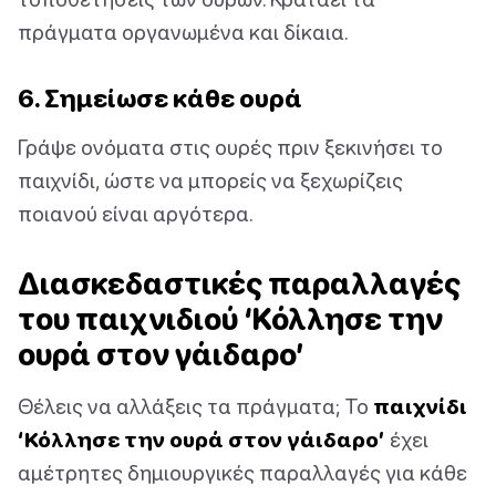
πράγματα οργανωμένα και δίκαια.
6. Σημείωσε κάθε ουρά
Γράψε ονόματα στις ουρές πριν ξεκινήσει το
παιχνίδι, ώστε να μπορείς να ξεχωρίζεις
ποιανού είναι αργότερα.
Διασκεδαστικές παραλλαγές
του παιχνιδιού ‘Κόλλησε την
ουρά στον γάιδαρο’
Θέλεις να αλλάξεις τα πράγματα; Το
παιχνίδι
‘Κόλλησε την ουρά στον γάιδαρο’
έχει
αμέτρητες δημιουργικές παραλλαγές για κάθε