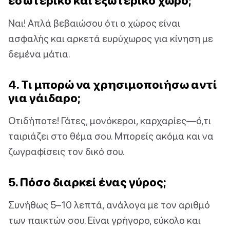
εσωτερικό και εξωτερικό χώρο;
Ναι! Απλά βεβαιώσου ότι ο χώρος είναι
ασφαλής και αρκετά ευρύχωρος για κίνηση με
δεμένα μάτια.
4. Τι μπορώ να χρησιμοποιήσω αντί
για γάιδαρο;
Οτιδήποτε! Γάτες, μονόκεροι, καρχαρίες—ό,τι
ταιριάζει στο θέμα σου. Μπορείς ακόμα και να
ζωγραφίσεις τον δικό σου.
5. Πόσο διαρκεί ένας γύρος;
Συνήθως 5–10 λεπτά, ανάλογα με τον αριθμό
των παικτών σου. Είναι γρήγορο, εύκολο και