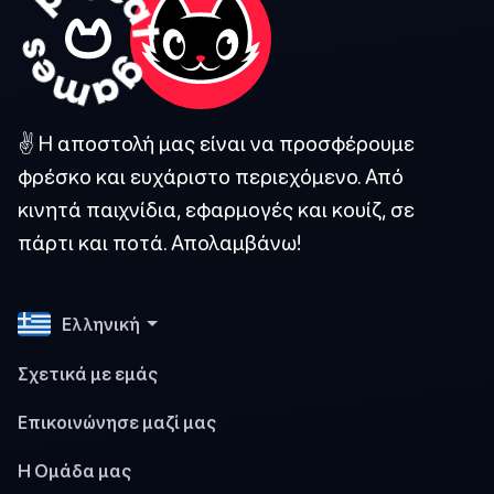
✌️ Η αποστολή μας είναι να προσφέρουμε
φρέσκο και ευχάριστο περιεχόμενο. Από
κινητά παιχνίδια, εφαρμογές και κουίζ, σε
πάρτι και ποτά. Απολαμβάνω!
Ελληνική
Σχετικά με εμάς
Επικοινώνησε μαζί μας
Η Ομάδα μας