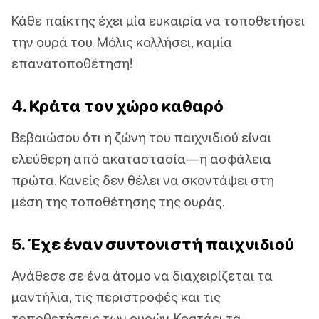
Κάθε παίκτης έχει μία ευκαιρία να τοποθετήσει
την ουρά του. Μόλις κολλήσει, καμία
επανατοποθέτηση!
4. Κράτα τον χώρο καθαρό
Βεβαιώσου ότι η ζώνη του παιχνιδιού είναι
ελεύθερη από ακαταστασία—η ασφάλεια
πρώτα. Κανείς δεν θέλει να σκοντάψει στη
μέση της τοποθέτησης της ουράς.
5. Έχε έναν συντονιστή παιχνιδιού
Ανάθεσε σε ένα άτομο να διαχειρίζεται τα
μαντήλια, τις περιστροφές και τις
τοποθετήσεις των ουρών. Κρατάει τα