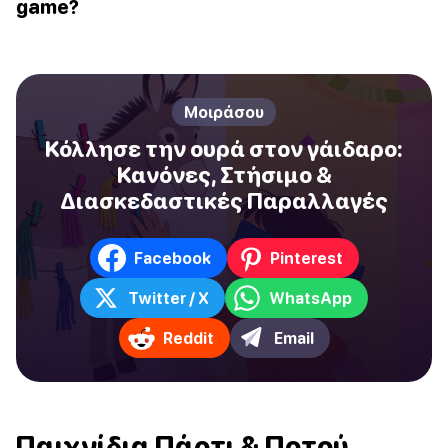
game?
Μοιράσου
Κόλλησε την ουρά στον γάιδαρο:
Κανόνες, Στήσιμο &
Διασκεδαστικές Παραλλαγές
Facebook
Pinterest
Twitter / X
WhatsApp
Reddit
Email
Παιχνίδια Πάρτι & Ποτού