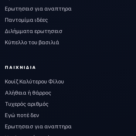
Ερωτησεισ για αναπτηρα
Παντομίμα ιδέες
Διλήμματα ερωτησεισ
Κύπελλο του βασιλιά
ΠΑΙΧΝΊΔΙΑ
Κουίζ Καλύτερου Φίλου
Αλήθεια ή θάρρος
Τυχερός αριθμός
Εγώ ποτέ δεν
Ερωτησεισ για αναπτηρα