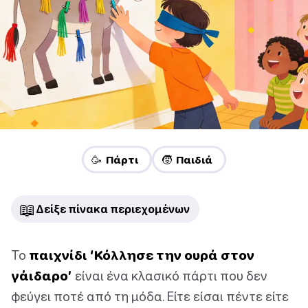
🥳 Πάρτι
🧒 Παιδιά
📖
Δείξε πίνακα περιεχομένων
Το
παιχνίδι ‘Κόλλησε την ουρά στον
γάιδαρο’
είναι ένα κλασικό πάρτι που δεν
φεύγει ποτέ από τη μόδα. Είτε είσαι πέντε είτε