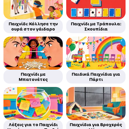
Παιχνίδι: Κόλλησε την
Παιχνίδι με Τράπουλα:
ουρά στον γάιδαρο
Σκουπίδια
Παιχνίδι με
Παιδικά Παιχνίδια για
Μπατονέτες
Πάρτι
Λέξεις για το Παιχνίδι
Παιχνίδια για Βροχερές