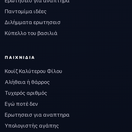
Ερωτησεισ για αναπτηρα
Παντομίμα ιδέες
Διλήμματα ερωτησεισ
Κύπελλο του βασιλιά
ΠΑΙΧΝΊΔΙΑ
Κουίζ Καλύτερου Φίλου
Αλήθεια ή θάρρος
Τυχερός αριθμός
Εγώ ποτέ δεν
Ερωτησεισ για αναπτηρα
Υπολογιστής αγάπης