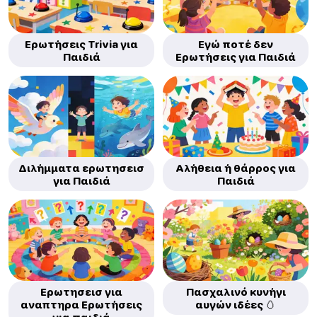
Ερωτήσεις Trivia για
Εγώ ποτέ δεν
Παιδιά
Ερωτήσεις για Παιδιά
Διλήμματα ερωτησεισ
Αλήθεια ή θάρρος για
για Παιδιά
Παιδιά
Ερωτησεισ για
Πασχαλινό κυνήγι
αναπτηρα Ερωτήσεις
αυγών ιδέες 🥚