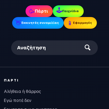
🕹
🥳
Πάρτι
Παιχνίδια
👋
📱
Εκκινητές συνομιλίας
Εφαρμογές
Αναζήτηση
ΠΆΡΤΙ
Αλήθεια ή θάρρος
Εγώ ποτέ δεν