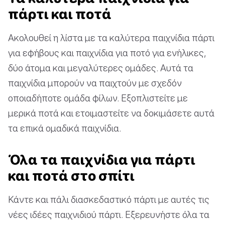
πάρτι και ποτά
Ακολουθεί η λίστα με τα καλύτερα παιχνίδια πάρτι
για εφήβους και παιχνίδια για ποτό για ενήλικες,
δύο άτομα και μεγαλύτερες ομάδες. Αυτά τα
παιχνίδια μπορούν να παιχτούν με σχεδόν
οποιαδήποτε ομάδα φίλων. Εξοπλιστείτε με
μερικά ποτά και ετοιμαστείτε να δοκιμάσετε αυτά
τα επικά ομαδικά παιχνίδια.
Όλα τα παιχνίδια για πάρτι
και ποτά στο σπίτι
Κάντε και πάλι διασκεδαστικό πάρτι με αυτές τις
νέες ιδέες παιχνιδιού πάρτι. Εξερευνήστε όλα τα