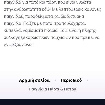
παιχνίδια για ποτό και πάρτι που είναι γνωστά
στην ανθρωπότητα εδώ! Με λεπτομερείς κανόνες
παιχνιδιού, παραδείγματα και διαδικτυακά
παιχνίδια. Παίξτε με ποτά, τραπουλόχαρτα,
κύπελλα, νομίσματα ή ζάρια. Εδώ είναι η πλήρης
συλλογή ξεκαρδιστικών παιχνιδιών που πρέπει να
γνωρίζουν όλοι:
Αρχική σελίδα
Περιοδικό
Παιχνίδια Πάρτι & Ποτού