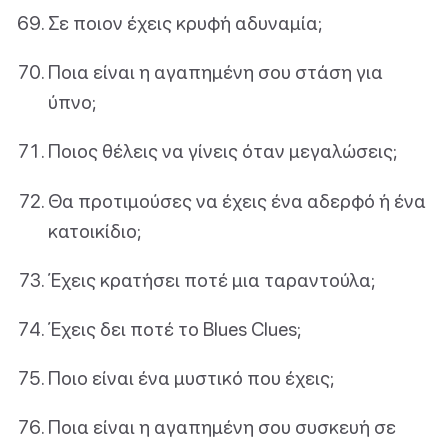
Σε ποιον έχεις κρυφή αδυναμία;
Ποια είναι η αγαπημένη σου στάση για
ύπνο;
Ποιος θέλεις να γίνεις όταν μεγαλώσεις;
Θα προτιμούσες να έχεις ένα αδερφό ή ένα
κατοικίδιο;
Έχεις κρατήσει ποτέ μια ταραντούλα;
Έχεις δει ποτέ το Blues Clues;
Ποιο είναι ένα μυστικό που έχεις;
Ποια είναι η αγαπημένη σου συσκευή σε