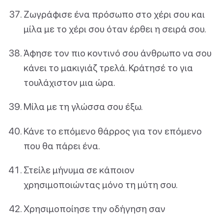
Ζωγράφισε ένα πρόσωπο στο χέρι σου και
μίλα με το χέρι σου όταν έρθει η σειρά σου.
Άφησε τον πιο κοντινό σου άνθρωπο να σου
κάνει το μακιγιάζ τρελά. Κράτησέ το για
τουλάχιστον μια ώρα.
Μίλα με τη γλώσσα σου έξω.
Κάνε το επόμενο θάρρος για τον επόμενο
που θα πάρει ένα.
Στείλε μήνυμα σε κάποιον
χρησιμοποιώντας μόνο τη μύτη σου.
Χρησιμοποίησε την οδήγηση σαν