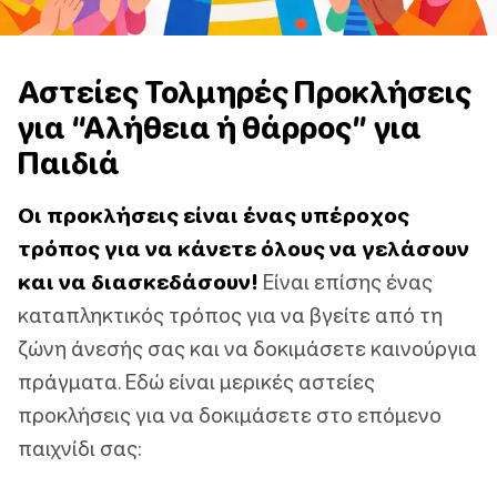
Αστείες Τολμηρές Προκλήσεις
για “Αλήθεια ή θάρρος” για
Παιδιά
Οι προκλήσεις είναι ένας υπέροχος
τρόπος για να κάνετε όλους να γελάσουν
και να διασκεδάσουν!
Είναι επίσης ένας
καταπληκτικός τρόπος για να βγείτε από τη
ζώνη άνεσής σας και να δοκιμάσετε καινούργια
πράγματα. Εδώ είναι μερικές αστείες
προκλήσεις για να δοκιμάσετε στο επόμενο
παιχνίδι σας: