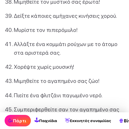
Μιμηθείτε τον μυστικό σας έρωτα!
Δείξτε κάποιες αμήχανες κινήσεις χορού.
Μυρίστε τον πιπερόμυλο!
Αλλάξτε ένα κομμάτι ρούχων με το άτομο
στα αριστερά σας.
Χορέψτε χωρίς μουσική!
Μιμηθείτε το αγαπημένο σας ζώο!
Πιείτε ένα φλιτζάνι παγωμένο νερό.
Συμπεριφερθείτε σαν τον αγαπημένο σας
χαρακτήρα ταινίας για τα επόμενα 10
🕹
🥳
👋
🍿
Πάρτι
Βί
Παιχνίδια
Εκκινητές συνομιλίας
λεπτά.