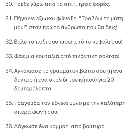
Τρέξε γύρω από το σπίτι τρεις φορές.
Πήγαινε έξω και φώναξε, “Τραβάω τη μύτη
μου!” στον πρώτο άνθρωπο που θα δεις!
Βάλε το πόδι σου πίσω από το κεφάλι σου!
Φάε μια κουταλιά από πικάντικη σάλτσα!
Αγκάλιασε το γραμματοκιβώτιο σου (ή ένα
δέντρο ή ένα στολίδι του κήπου) για 20
δευτερόλεπτα.
Τραγούδα τον εθνικό ύμνο με την καλύτερη
όπερα φωνή σου.
Δάγκωσε ένα κομμάτι από βούτυρο.