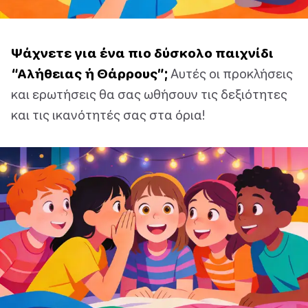
Ψάχνετε για ένα πιο δύσκολο παιχνίδι
“Αλήθειας ή Θάρρους”;
Αυτές οι προκλήσεις
και ερωτήσεις θα σας ωθήσουν τις δεξιότητες
και τις ικανότητές σας στα όρια!