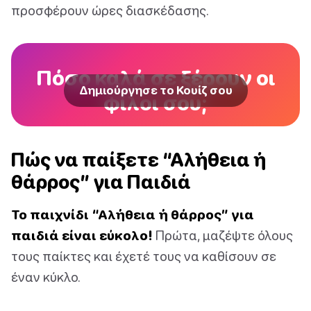
προσφέρουν ώρες διασκέδασης.
Πόσο καλά σε ξέρουν οι
Δημιούργησε το Κουίζ σου
φίλοι σου;
Πώς να παίξετε “Αλήθεια ή
θάρρος” για Παιδιά
Το παιχνίδι “Αλήθεια ή θάρρος” για
παιδιά είναι εύκολο!
Πρώτα, μαζέψτε όλους
τους παίκτες και έχετέ τους να καθίσουν σε
έναν κύκλο.