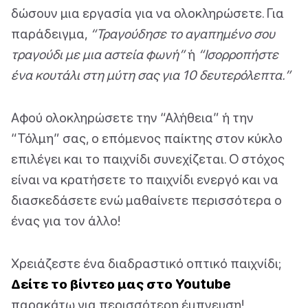
δώσουν μια εργασία για να ολοκληρώσετε. Για
παράδειγμα,
“Τραγούδησε το αγαπημένο σου
τραγούδι με μια αστεία φωνή”
ή
“Ισορροπήστε
ένα κουτάλι στη μύτη σας για 10 δευτερόλεπτα.”
Αφού ολοκληρώσετε την “Αλήθεια” ή την
“Τόλμη” σας, ο επόμενος παίκτης στον κύκλο
επιλέγει και το παιχνίδι συνεχίζεται. Ο στόχος
είναι να κρατήσετε το παιχνίδι ενεργό και να
διασκεδάσετε ενώ μαθαίνετε περισσότερα ο
ένας για τον άλλο!
Χρειάζεστε ένα διαδραστικό οπτικό παιχνίδι;
Δείτε το βίντεο μας στο Youtube
παρακάτω για περισσότερη έμπνευση!