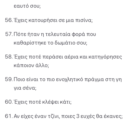
εαυτό σου;
Έχεις κατουρήσει σε μια πισίνα;
Πότε ήταν η τελευταία φορά που
καθαρίστηκε το δωμάτιο σου;
Έχεις ποτέ περάσει αέρια και κατηγόρησες
κάποιον άλλο;
Ποιο είναι το πιο ενοχλητικό πράγμα στη γη
για σένα;
Έχεις ποτέ κλέψει κάτι;
Αν είχες έναν τζίνι, ποιες 3 ευχές θα έκανες;