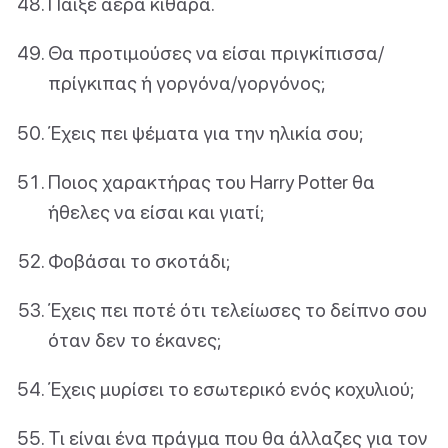
Παίξε αέρα κιθάρα.
Θα προτιμούσες να είσαι πριγκίπισσα/
πρίγκιπας ή γοργόνα/γοργόνος;
Έχεις πει ψέματα για την ηλικία σου;
Ποιος χαρακτήρας του Harry Potter θα
ήθελες να είσαι και γιατί;
Φοβάσαι το σκοτάδι;
Έχεις πει ποτέ ότι τελείωσες το δείπνο σου
όταν δεν το έκανες;
Έχεις μυρίσει το εσωτερικό ενός κοχυλιού;
Τι είναι ένα πράγμα που θα άλλαζες για τον