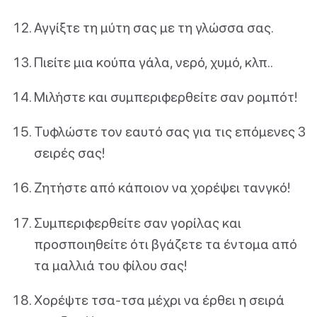
Αγγίξτε τη μύτη σας με τη γλώσσα σας.
Πιείτε μια κούπα γάλα, νερό, χυμό, κλπ..
Μιλήστε και συμπεριφερθείτε σαν ρομπότ!
Τυφλώστε τον εαυτό σας για τις επόμενες 3
σειρές σας!
Ζητήστε από κάποιον να χορέψει τανγκό!
Συμπεριφερθείτε σαν γορίλας και
προσποιηθείτε ότι βγάζετε τα έντομα από
τα μαλλιά του φίλου σας!
Χορέψτε τσα-τσα μέχρι να έρθει η σειρά