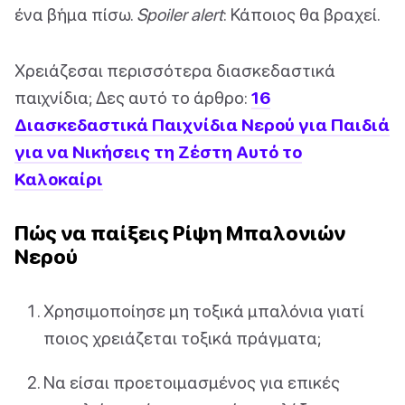
ένα βήμα πίσω.
Spoiler alert
: Κάποιος θα βραχεί.
Χρειάζεσαι περισσότερα διασκεδαστικά
παιχνίδια; Δες αυτό το άρθρο:
16
Διασκεδαστικά Παιχνίδια Νερού για Παιδιά
για να Νικήσεις τη Ζέστη Αυτό το
Καλοκαίρι
Πώς να παίξεις Ρίψη Μπαλονιών
Νερού
Χρησιμοποίησε μη τοξικά μπαλόνια γιατί
ποιος χρειάζεται τοξικά πράγματα;
Να είσαι προετοιμασμένος για επικές