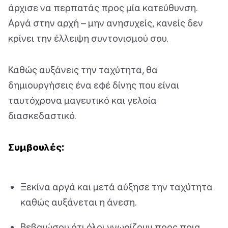
άρχισε να περπατάς προς μία κατεύθυνση.
Αργά στην αρχή – μην ανησυχείς, κανείς δεν
κρίνει την έλλειψη συντονισμού σου.
Καθώς αυξάνεις την ταχύτητα, θα
δημιουργήσεις ένα εφέ δίνης που είναι
ταυτόχρονα μαγευτικό και γελοία
διασκεδαστικό.
Συμβουλές:
Ξεκίνα αργά και μετά αύξησε την ταχύτητα
καθώς αυξάνεται η άνεση.
Βεβαιώσου ότι όλοι γνωρίζουν προς ποια