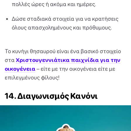
πολλές ώρες ή ακόμα και ημέρες.
Δώσε σταδιακά στοιχεία για να κρατήσεις
όλους απασχολημένους και πρόθυμους.
Το κυνήγι θησαυρού είναι ένα βασικό στοιχείο
στα
Χριστουγεννιάτικα παιχνίδια για την
οικογένεια
– είτε με την οικογένεια είτε με
επιλεγμένους φίλους!
14. Διαγωνισμός Κανόνι