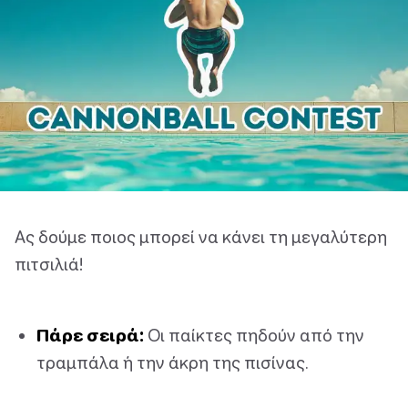
Ας δούμε ποιος μπορεί να κάνει τη μεγαλύτερη
πιτσιλιά!
Πάρε σειρά:
Οι παίκτες πηδούν από την
τραμπάλα ή την άκρη της πισίνας.