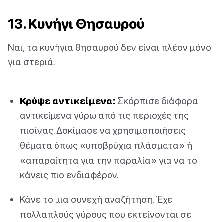
13. Κυνήγι Θησαυρού
Ναι, τα κυνήγια θησαυρού δεν είναι πλέον μόνο
για στεριά.
Κρύψε αντικείμενα:
Σκόρπισε διάφορα
αντικείμενα γύρω από τις περιοχές της
πισίνας. Δοκίμασε να χρησιμοποιήσεις
θέματα όπως «υποβρύχια πλάσματα» ή
«απαραίτητα για την παραλία» για να το
κάνεις πιο ενδιαφέρον.
Κάνε το μια συνεχή αναζήτηση. Έχε
πολλαπλούς γύρους που εκτείνονται σε