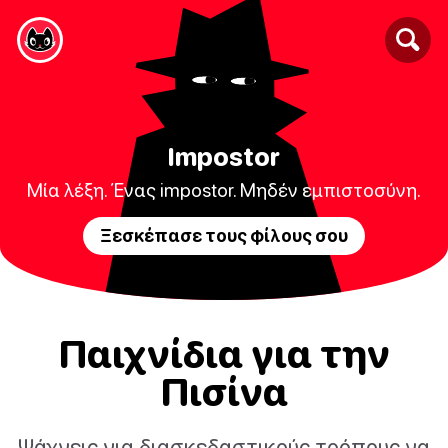
Impostor
Μία λέξη. Ένας impostor. Μηδέν εμπιστοσύνη.
Ξεσκέπασε τους φίλους σου
Παιχνίδια για την
Πισίνα
Ψάχνεις για διασκεδαστικούς τρόπους να