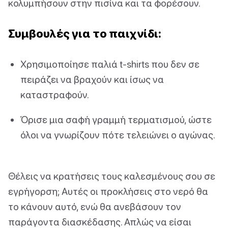
κολυμπήσουν στην πισίνα και τα φορέσουν.
Συμβουλές για το παιχνίδι:
Χρησιμοποίησε παλιά t-shirts που δεν σε
πειράζει να βραχούν και ίσως να
καταστραφούν.
Όρισε μια σαφή γραμμή τερματισμού, ώστε
όλοι να γνωρίζουν πότε τελειώνει ο αγώνας.
Θέλεις να κρατήσεις τους καλεσμένους σου σε
εγρήγορση; Αυτές οι προκλήσεις στο νερό θα
το κάνουν αυτό, ενώ θα ανεβάσουν τον
παράγοντα διασκέδασης. Απλώς να είσαι