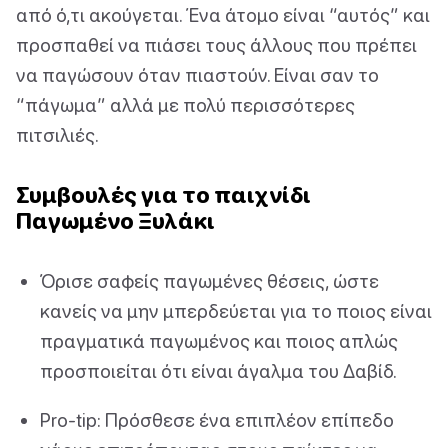
από ό,τι ακούγεται. Ένα άτομο είναι “αυτός” και
προσπαθεί να πιάσει τους άλλους που πρέπει
να παγώσουν όταν πιαστούν. Είναι σαν το
“πάγωμα” αλλά με πολύ περισσότερες
πιτσιλιές.
Συμβουλές για το παιχνίδι
Παγωμένο Ξυλάκι
Όρισε σαφείς παγωμένες θέσεις, ώστε
κανείς να μην μπερδεύεται για το ποιος είναι
πραγματικά παγωμένος και ποιος απλώς
προσποιείται ότι είναι άγαλμα του Δαβίδ.
Pro-tip: Πρόσθεσε ένα επιπλέον επίπεδο