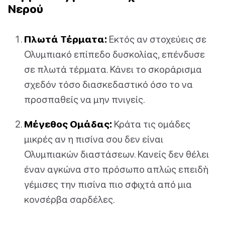
Νερού
Πλωτά Τέρματα:
Εκτός αν στοχεύεις σε
Ολυμπιακό επίπεδο δυσκολίας, επένδυσε
σε πλωτά τέρματα. Κάνει το σκοράρισμα
σχεδόν τόσο διασκεδαστικό όσο το να
προσπαθείς να μην πνιγείς.
Μέγεθος Ομάδας:
Κράτα τις ομάδες
μικρές αν η πισίνα σου δεν είναι
Ολυμπιακών διαστάσεων. Κανείς δεν θέλει
έναν αγκώνα στο πρόσωπο απλώς επειδή
γέμισες την πισίνα πιο σφιχτά από μια
κονσέρβα σαρδέλες.