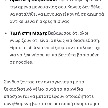
την αρένα μονομαχίας σου. Κανείς δεν θέλει
να καταλήξει να μονομαχεί κοντά σε αιχμηρά
αντικείμενα ή άκρες πισίνας.
Τιμή στη Μάχη:
Βεβαιώσου ότι όλοι
γνωρίζουν ότι είναι απλώς για διασκέδαση.
Είμαστε εδώ για να ρίξουμε αντιπάλους, όχι
για να ξεκινήσουμε μια βεντέτα βασισμένη
σε noodles.
Συνδυάζοντας τον ανταγωνισμό με το
ξεκαρδιστικό γέλιο, αυτά τα παιχνίδια
υπόσχονται να μετατρέψουν οποιαδήποτε
συνηθισμένη βουτιά σε μια επική αναμέτρηση