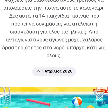
απολαύσεις την πισίνα αυτό το καλοκαίρι;
Δες αυτά τα 14 παιχνίδια πισίνας που
πρέπει να δοκιμάσεις για ατελείωτη
διασκέδαση για όλες τις ηλικίες. Από
ανταγωνιστικούς αγώνες μέχρι χαλαρές
δραστηριότητες στο νερό, υπάρχει κάτι για
όλους!
✍️ 1 Απρίλιος 2026