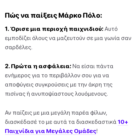
Πώς να παίξεις Μάρκο Πόλο:
1. Όρισε μια περιοχή παιχνιδιού:
Αυτό
εμποδίζει όλους να μαζευτούν σε μια γωνία σαν
σαρδέλες.
2. Πρώτα η ασφάλεια:
Να είσαι πάντα
ενήμερος για το περιβάλλον σου για να
αποφύγεις συγκρούσεις με την άκρη της
πισίνας ή ανυποψίαστους λουόμενους.
Αν παίζεις με μια μεγάλη παρέα φίλων,
διασκέδασέ το με αυτά τα διασκεδαστικά
10+
Παιχνίδια για Μεγάλες Ομάδες
!