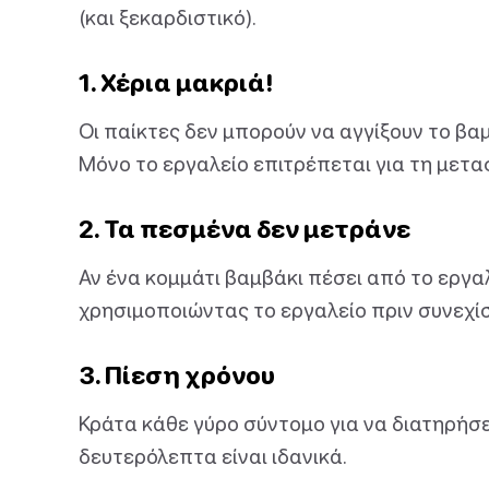
(και ξεκαρδιστικό).
1. Χέρια μακριά!
Οι παίκτες δεν μπορούν να αγγίξουν το βαμ
Μόνο το εργαλείο επιτρέπεται για τη μετα
2. Τα πεσμένα δεν μετράνε
Αν ένα κομμάτι βαμβάκι πέσει από το εργα
χρησιμοποιώντας το εργαλείο πριν συνεχίσ
3. Πίεση χρόνου
Κράτα κάθε γύρο σύντομο για να διατηρήσε
δευτερόλεπτα είναι ιδανικά.