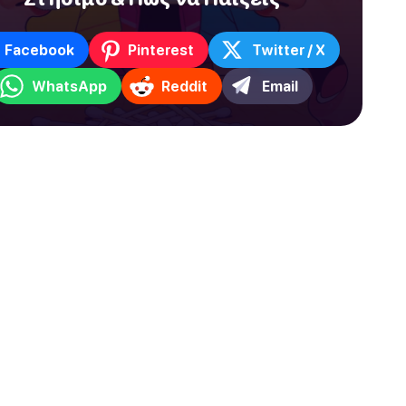
Facebook
Pinterest
Twitter / X
WhatsApp
Reddit
Email