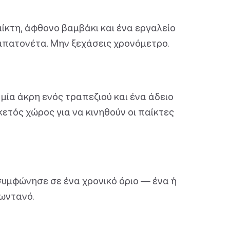
αίκτη, άφθονο βαμβάκι και ένα εργαλείο
 μπατονέτα. Μην ξεχάσεις χρονόμετρο.
ία άκρη ενός τραπεζιού και ένα άδειο
ετός χώρος για να κινηθούν οι παίκτες
 συμφώνησε σε ένα χρονικό όριο — ένα ή
ωντανό.