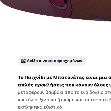
📖
Δείξε πίνακα περιεχομένων
Το Παιχνίδι με Μπατονέτες είναι μια
απλές προκλήσεις που κάνουν όλους ν
μεταφέρουν βαμβάκι από το ένα δοχείο σ
κουτάλια, ξυλάκια ή ακόμα και μπατονέτες!
εκπληκτικά εθιστικό.