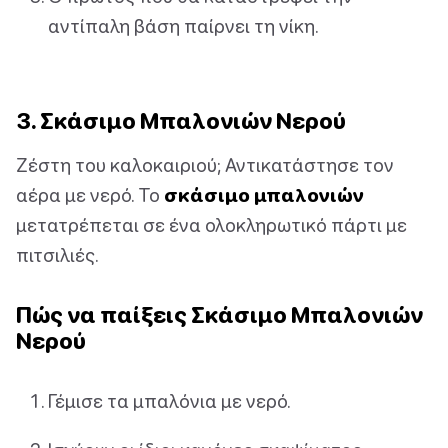
αντίπαλη βάση παίρνει τη νίκη.
3. Σκάσιμο Μπαλονιών Νερού
Ζέστη του καλοκαιριού; Αντικατάστησε τον
αέρα με νερό. Το
σκάσιμο μπαλονιών
μετατρέπεται σε ένα ολοκληρωτικό πάρτι με
πιτσιλιές.
Πώς να παίξεις Σκάσιμο Μπαλονιών
Νερού
Γέμισε τα μπαλόνια με νερό.