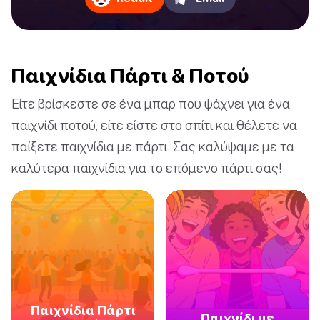
Παιχνίδια Πάρτι & Ποτού
Είτε βρίσκεστε σε ένα μπαρ που ψάχνει για ένα
παιχνίδι ποτού, είτε είστε στο σπίτι και θέλετε να
παίξετε παιχνίδια με πάρτι. Σας καλύψαμε με τα
καλύτερα παιχνίδια για το επόμενο πάρτι σας!
Παιχνίδια Πάρτι
Παιχνίδι με