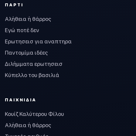
ΠΆΡΤΙ
Αλήθεια ή θάρρος
Εγώ ποτέ δεν
Ερωτησεισ για αναπτηρα
Παντομίμα ιδέες
Διλήμματα ερωτησεισ
Κύπελλο του βασιλιά
ΠΑΙΧΝΊΔΙΑ
Κουίζ Καλύτερου Φίλου
Αλήθεια ή θάρρος