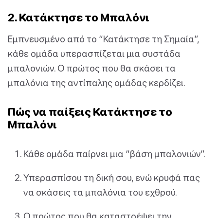
2. Κατάκτησε το Μπαλόνι
Εμπνευσμένο από το “Κατάκτησε τη Σημαία”,
κάθε ομάδα υπερασπίζεται μια συστάδα
μπαλονιών. Ο πρώτος που θα σκάσει τα
μπαλόνια της αντίπαλης ομάδας κερδίζει.
Πώς να παίξεις Κατάκτησε το
Μπαλόνι
Κάθε ομάδα παίρνει μια “βάση μπαλονιών”.
Υπερασπίσου τη δική σου, ενώ κρυφά πας
να σκάσεις τα μπαλόνια του εχθρού.
Ο πρώτος που θα καταστρέψει την