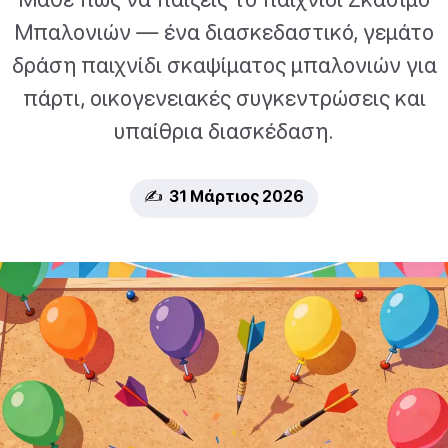
Μπαλονιών — ένα διασκεδαστικό, γεμάτο
δράση παιχνίδι σκαψίματος μπαλονιών για
πάρτι, οικογενειακές συγκεντρώσεις και
υπαίθρια διασκέδαση.
✍️ 31 Μάρτιος 2026