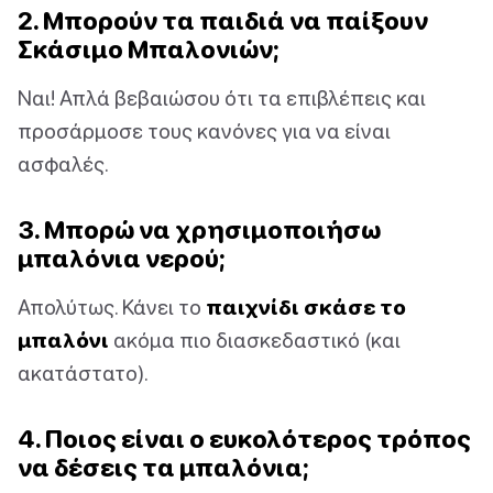
2. Μπορούν τα παιδιά να παίξουν
Σκάσιμο Μπαλονιών;
Ναι! Απλά βεβαιώσου ότι τα επιβλέπεις και
προσάρμοσε τους κανόνες για να είναι
ασφαλές.
3. Μπορώ να χρησιμοποιήσω
μπαλόνια νερού;
Απολύτως. Κάνει το
παιχνίδι σκάσε το
μπαλόνι
ακόμα πιο διασκεδαστικό (και
ακατάστατο).
4. Ποιος είναι ο ευκολότερος τρόπος
να δέσεις τα μπαλόνια;