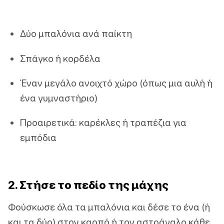
Δύο μπαλόνια ανά παίκτη
Σπάγκο ή κορδέλα
Έναν μεγάλο ανοιχτό χώρο (όπως μια αυλή ή
ένα γυμναστήριο)
Προαιρετικά: καρέκλες ή τραπέζια για
εμπόδια
2. Στήσε το πεδίο της μάχης
Φούσκωσε όλα τα μπαλόνια και δέσε το ένα (ή
και τα δύο) στον καρπό ή τον αστράγαλο κάθε