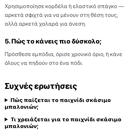
Χρησιμοποίησε κορδέλα ή ελαστικό σπάγκο —
αρκετά σφιχτά για να μένουν στη θέση τους,
αλλά αρκετά χαλαρά για άνεση.
5. Πώς το κάνεις πιο δύσκολο;
Πρόσθεσε εμπόδια, όρισε χρονικό όριο, ή κάνε
όλους να πηδούν στο ένα πόδι.
Συχνές ερωτήσεις
Πώς παίζεται το παιχνίδι σκάσιμο
μπαλονιών;
Τι χρειάζεται για το παιχνίδι σκάσιμο
μπαλονιών;