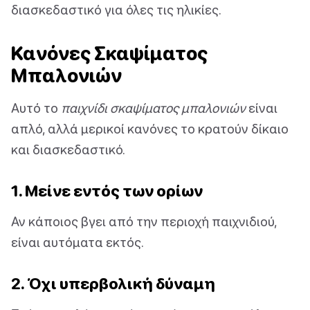
διασκεδαστικό για όλες τις ηλικίες.
Κανόνες Σκαψίματος
Μπαλονιών
Αυτό το
παιχνίδι σκαψίματος μπαλονιών
είναι
απλό, αλλά μερικοί κανόνες το κρατούν δίκαιο
και διασκεδαστικό.
1. Μείνε εντός των ορίων
Αν κάποιος βγει από την περιοχή παιχνιδιού,
είναι αυτόματα εκτός.
2. Όχι υπερβολική δύναμη