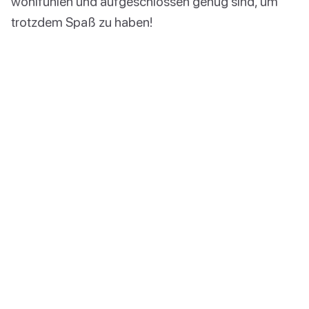
wohlfühlen und aufgeschlossen genug sind, um
trotzdem Spaß zu haben!