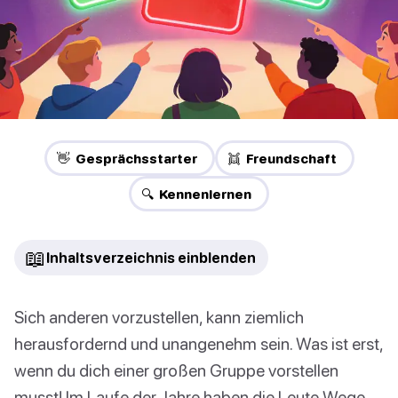
👋 Gesprächsstarter
👯 Freundschaft
🔍 Kennenlernen
📖
Inhaltsverzeichnis einblenden
Sich anderen vorzustellen, kann ziemlich
herausfordernd und unangenehm sein. Was ist erst,
wenn du dich einer großen Gruppe vorstellen
musst! Im Laufe der Jahre haben die Leute Wege