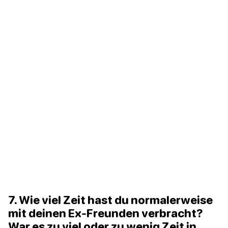
7. Wie viel Zeit hast du normalerweise
mit deinen Ex-Freunden verbracht?
War es zu viel oder zu wenig Zeit in