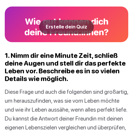
Wie gut kennen dich
Erstelle dein Quiz
deine Freund:innen?
1. Nimm dir eine Minute Zeit, schließ
deine Augen und stell dir das perfekte
Leben vor. Beschreibe es in so vielen
Details wie möglich.
Diese Frage und auch die folgenden sind großartig,
um herauszufinden, was sie vom Leben möchte
und wie ihr Leben aussähe, wenn alles perfekt liefe.
Du kannst die Antwort deiner Freundin mit deinen
eigenen Lebenszielen vergleichen und überprüfen,