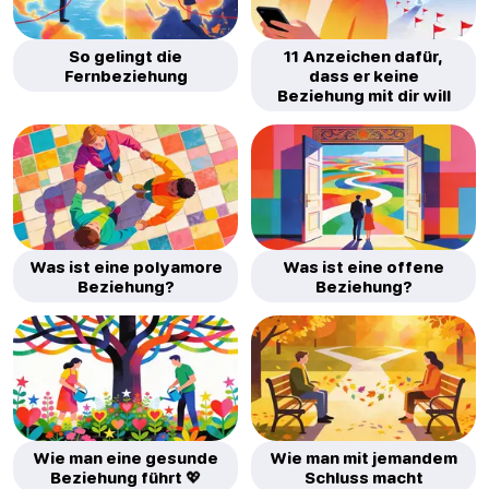
So gelingt die
11 Anzeichen dafür,
Fernbeziehung
dass er keine
Beziehung mit dir will
Was ist eine polyamore
Was ist eine offene
Beziehung?
Beziehung?
Wie man eine gesunde
Wie man mit jemandem
Beziehung führt 💖
Schluss macht