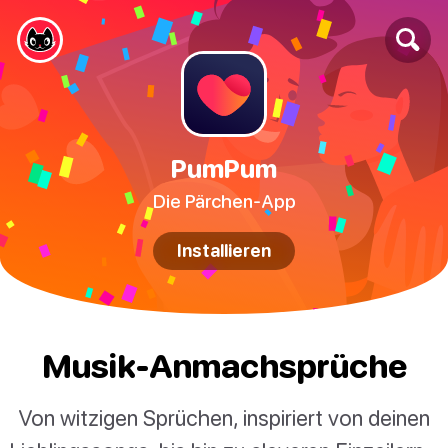
PumPum
Die Pärchen-App
Installieren
Musik-Anmachsprüche
Von witzigen Sprüchen, inspiriert von deinen