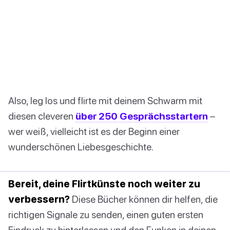
Also, leg los und flirte mit deinem Schwarm mit
diesen cleveren
über 250 Gesprächsstartern
–
wer weiß, vielleicht ist es der Beginn einer
wunderschönen Liebesgeschichte.
Bereit, deine Flirtkünste noch weiter zu
verbessern?
Diese Bücher können dir helfen, die
richtigen Signale zu senden, einen guten ersten
Eindruck zu hinterlassen und den Funken in deinen