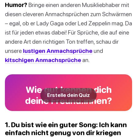
Humor?
Bringe einen anderen Musikliebhaber mit
diesen cleveren Anmachsprüchen zum Schwärmen
– egal, ob er Lady Gaga oder Led Zeppelin mag. Da
ist für jeden etwas dabei! Für Sprüche, die auf eine
andere Art den richtigen Ton treffen, schau dir
unsere
lustigen Anmachsprüche
und
kitschigen Anmachsprüche
an.
Wie gut kennen dich
Erstelle dein Quiz
deine Freund:innen?
1. Du bist wie ein guter Song: Ich kann
einfach nicht genug von dir kriegen