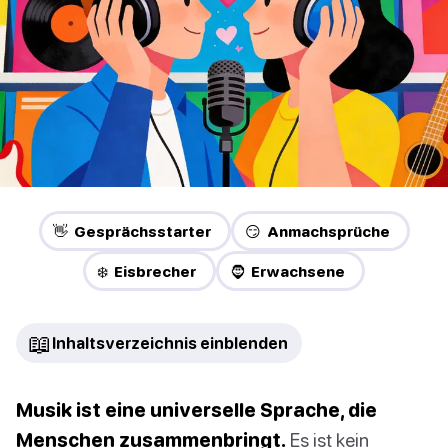
👋 Gesprächsstarter
😏 Anmachsprüche
❄️ Eisbrecher
🧔 Erwachsene
📖
Inhaltsverzeichnis einblenden
Musik ist eine universelle Sprache, die
Menschen zusammenbringt.
Es ist kein