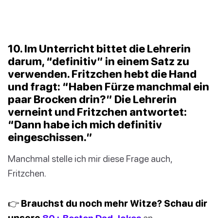
10. Im Unterricht bittet die Lehrerin
darum, “definitiv” in einem Satz zu
verwenden. Fritzchen hebt die Hand
und fragt: “Haben Fürze manchmal ein
paar Brocken drin?” Die Lehrerin
verneint und Fritzchen antwortet:
“Dann habe ich mich definitiv
eingeschissen.”
Manchmal stelle ich mir diese Frage auch,
Fritzchen.
👉 Brauchst du noch mehr Witze? Schau dir
unsere
80+ Besten Dad Jokes
an.