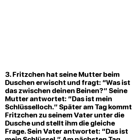
3. Fritzchen hat seine Mutter beim
Duschen erwischt und fragt: “Was ist
das zwischen deinen Beinen?” Seine
Mutter antwortet: “Das ist mein
Schlüsselloch.” Später am Tag kommt
Fritzchen zu seinem Vater unter die
Dusche und stellt ihm die gleiche
Frage. Sein Vater antwortet: “Das ist
mein Schlüssel.” Am nächsten Tag