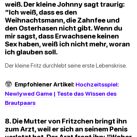
weiß. Der kleine Johnny sagt traurig:
“Ich weiß, dass es den
Weihnachtsmann, die Zahnfee und
den Osterhasen nicht gibt. Wenn du
mir sagst, dass Erwachsene keinen
Sex haben, weiß ich nicht mehr, woran
ich glauben soll.
Der kleine Fritz durchlebt seine erste Lebenskrise.
🤓
Empfohlener Artikel:
Hochzeitsspiel:
Newlywed Game | Teste das Wissen des
Brautpaars
8. Die Mutter von Fritzchen bringt ihn
zum Arzt, weil er sich an seinem Penis
verletzt hat. Der Arzt fragt ihn: “Woher