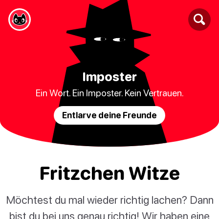
Imposter
Ein Wort. Ein Imposter. Kein Vertrauen.
Entlarve deine Freunde
Fritzchen Witze
Möchtest du mal wieder richtig lachen? Dann
bist du bei uns genau richtig! Wir haben eine