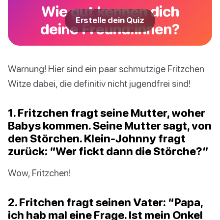
Wie gut kennen dich
Erstelle dein Quiz
deine Freund:innen?
Warnung! Hier sind ein paar schmutzige Fritzchen
Witze dabei, die definitiv nicht jugendfrei sind!
1. Fritzchen fragt seine Mutter, woher
Babys kommen. Seine Mutter sagt, von
den Störchen. Klein-Johnny fragt
zurück: “Wer fickt dann die Störche?”
Wow, Fritzchen!
2. Fritchen fragt seinen Vater: “Papa,
ich hab mal eine Frage. Ist mein Onkel