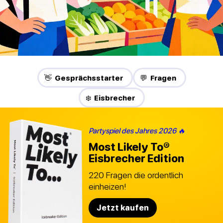
👋 Gesprächsstarter
💬 Fragen
❄️ Eisbrecher
Partyspiel des Jahres 2026 🔥
Most Likely To®
Eisbrecher Edition
220 Fragen die ordentlich
einheizen!
Jetzt kaufen