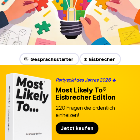
👋 Gesprächsstarter
❄️ Eisbrecher
Partyspiel des Jahres 2026 🔥
Most Likely To®
Eisbrecher Edition
220 Fragen die ordentlich
einheizen!
Jetzt kaufen