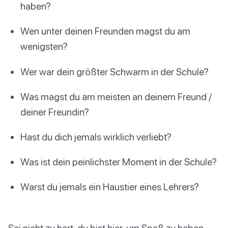
haben?
Wen unter deinen Freunden magst du am
wenigsten?
Wer war dein größter Schwarm in der Schule?
Was magst du am meisten an deinem Freund /
deiner Freundin?
Hast du dich jemals wirklich verliebt?
Was ist dein peinlichster Moment in der Schule?
Warst du jemals ein Haustier eines Lehrers?
Sei nicht zu hart, du bist hier, um Spaß zu haben.