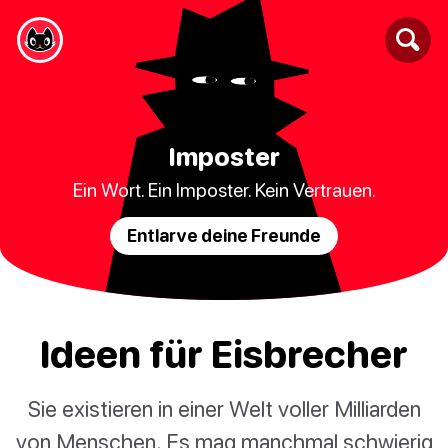
Imposter
Ein Wort. Ein Imposter. Kein Vertrauen.
Entlarve deine Freunde
Ideen für Eisbrecher
Sie existieren in einer Welt voller Milliarden
von Menschen. Es mag manchmal schwierig