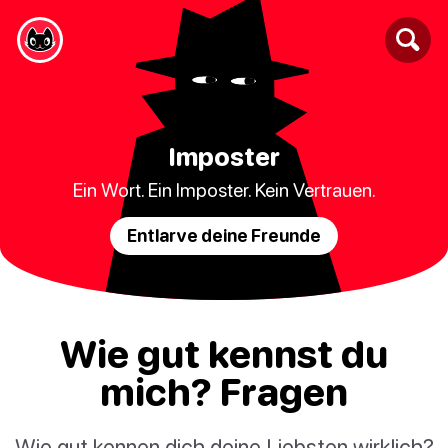
Imposter
Ein Wort. Ein Imposter. Kein Vertrauen.
Entlarve deine Freunde
Wie gut kennst du
mich? Fragen
Wie gut kennen dich deine Liebsten wirklich?