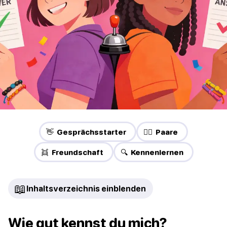
👋 Gesprächsstarter
❤️‍🔥 Paare
👯 Freundschaft
🔍 Kennenlernen
📖
Inhaltsverzeichnis einblenden
Wie gut kennst du mich?