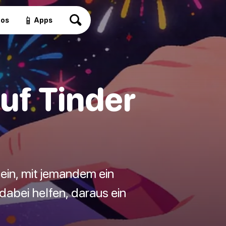
📱
eos
Apps
uf Tinder
ein, mit jemandem ein
dabei helfen, daraus ein