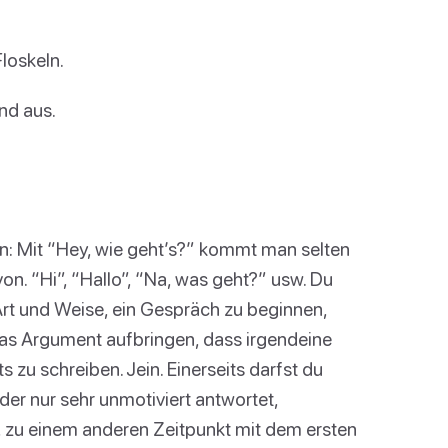
loskeln.
nd aus.
n: Mit “Hey, wie geht’s?” kommt man selten
von. “Hi”, “Hallo”, “Na, was geht?” usw. Du
Art und Weise, ein Gespräch zu beginnen,
 das Argument aufbringen, dass irgendeine
s zu schreiben. Jein. Einerseits darfst du
der nur sehr unmotiviert antwortet,
, zu einem anderen Zeitpunkt mit dem ersten