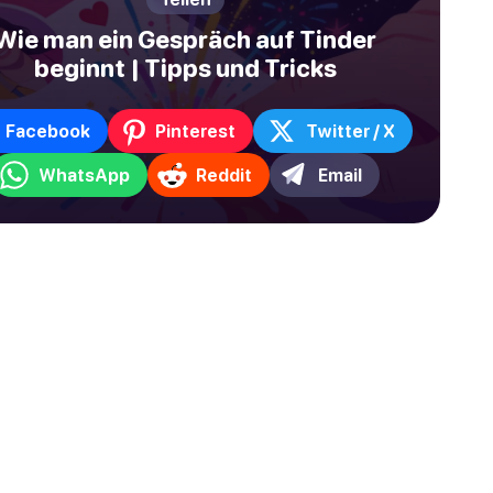
Wie man ein Gespräch auf Tinder
beginnt | Tipps und Tricks
Facebook
Pinterest
Twitter / X
WhatsApp
Reddit
Email