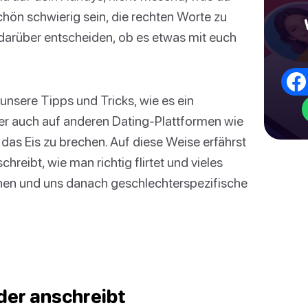
chön schwierig sein, die rechten Worte zu
n darüber entscheiden, ob es etwas mit euch
n unsere Tipps und Tricks, wie es ein
ber auch auf anderen Dating-Plattformen wie
as Eis zu brechen. Auf diese Weise erfährst
reibt, wie man richtig flirtet und vieles
hen und uns danach geschlechterspezifische
der anschreibt