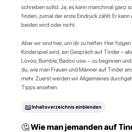
schreiben sollst. Ja, es kann manchmal ganz s
finden, zumal der erste Eindruck zählt. Er kan
beiden wird oder nicht.
Aber wir sind hier, um dir zu helfen. Hier folge
Kinderspiel wird, ein Gespräch auf Tinder – a
Lovoo, Bumble, Badoo usw. – zu beginnen und d
du, wie man Frauen und Männer auf Tinder ansch
mehr. Zuerst werden wir Allgemeines durchge
Tipps ansehen.
📖
Inhaltsverzeichnis einblenden
🤔 Wie man jemanden auf Tin