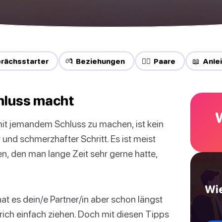
rächsstarter
💏 Beziehungen
❤️‍🔥 Paare
📖 Anle
hluss macht
mit jemandem Schluss zu machen, ist kein
 und schmerzhafter Schritt. Es ist meist
, den man lange Zeit sehr gerne hatte,
Wi
t es dein/e Partner/in aber schon längst
ich einfach ziehen. Doch mit diesen Tipps