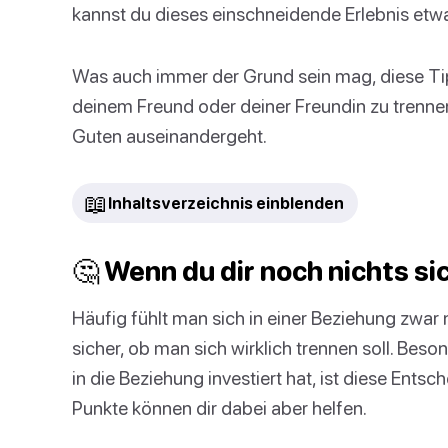
kannst du dieses einschneidende Erlebnis etwa
Was auch immer der Grund sein mag, diese Tip
deinem Freund oder deiner Freundin zu trennen,
Guten auseinandergeht.
📖
Inhaltsverzeichnis einblenden
🤔 Wenn du dir noch nichts si
Häufig fühlt man sich in einer Beziehung zwar ni
sicher, ob man sich wirklich trennen soll. Bes
in die Beziehung investiert hat, ist diese Ents
Punkte können dir dabei aber helfen.