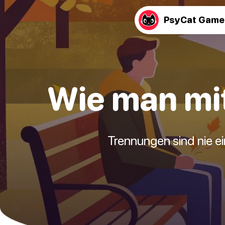
PsyCat Game
Wie man mi
Trennungen sind nie e