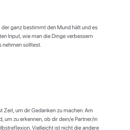
n, der ganz bestimmt den Mund hält und es
uten Input, wie man die Dinge verbessern
s nehmen solltest.
lbst Zeit, um dir Gedanken zu machen. Am
, um zu erkennen, ob dir dein/e Partner/in
lbstreflexion. Vielleicht ist nicht die andere