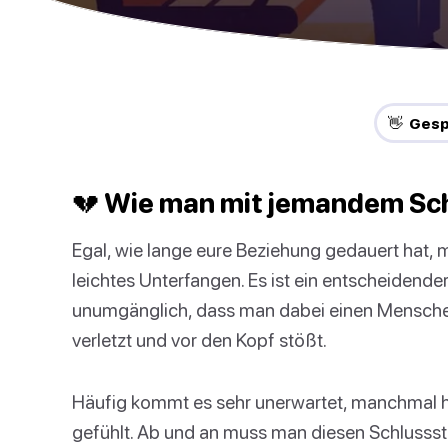
👋 Gesp
💔 Wie man mit jemandem Sc
Egal, wie lange eure Beziehung gedauert hat, 
leichtes Unterfangen. Es ist ein entscheidender
unumgänglich, dass man dabei einen Menschen
verletzt und vor den Kopf stößt.
Häufig kommt es sehr unerwartet, manchmal ha
gefühlt. Ab und an muss man diesen Schlussstr