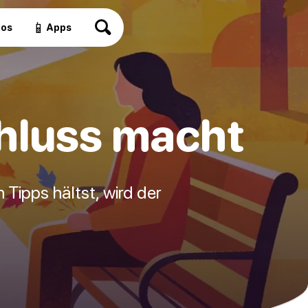
📱
eos
Apps
hluss macht
Tipps hältst, wird der