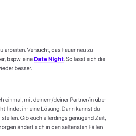
 zu arbeiten. Versucht, das Feuer neu zu
er, bspw. eine
Date Night
. So lässt sich die
wieder besser.
h einmal, mit deinem/deiner Partner/in über
cht findet ihr eine Lösung. Dann kannst du
tellen. Gib euch allerdings genügend Zeit,
orgen ändert sich in den seltensten Fällen