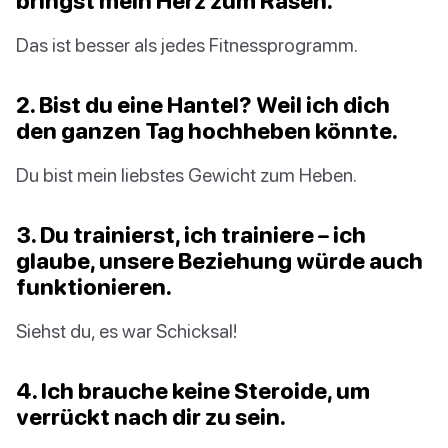
bringst mein Herz zum Rasen.
Das ist besser als jedes Fitnessprogramm.
2. Bist du eine Hantel? Weil ich dich
den ganzen Tag hochheben könnte.
Du bist mein liebstes Gewicht zum Heben.
3. Du trainierst, ich trainiere – ich
glaube, unsere Beziehung würde auch
funktionieren.
Siehst du, es war Schicksal!
4. Ich brauche keine Steroide, um
verrückt nach dir zu sein.