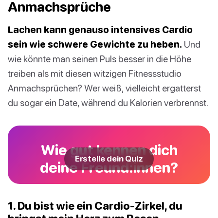
Anmachsprüche
Lachen kann genauso intensives Cardio
sein wie schwere Gewichte zu heben.
Und
wie könnte man seinen Puls besser in die Höhe
treiben als mit diesen witzigen Fitnessstudio
Anmachsprüchen? Wer weiß, vielleicht ergatterst
du sogar ein Date, während du Kalorien verbrennst.
Wie gut kennen dich
Erstelle dein Quiz
deine Freund:innen?
1. Du bist wie ein Cardio-Zirkel, du