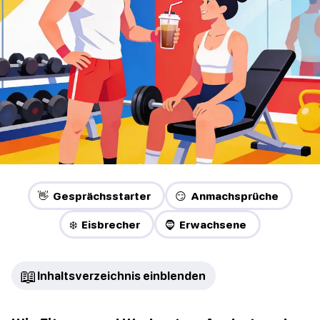
👋 Gesprächsstarter
😏 Anmachsprüche
❄️ Eisbrecher
🧔 Erwachsene
📖
Inhaltsverzeichnis einblenden