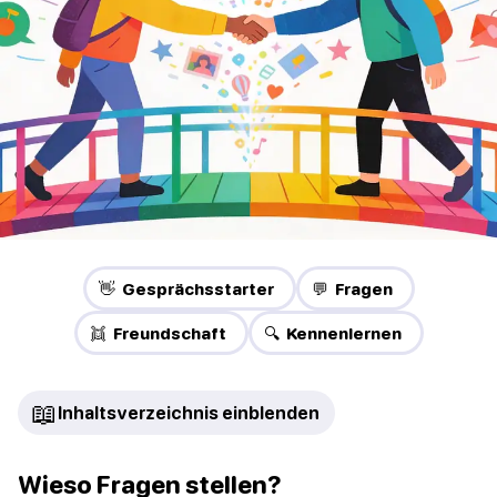
👋 Gesprächsstarter
💬 Fragen
👯 Freundschaft
🔍 Kennenlernen
📖
Inhaltsverzeichnis einblenden
Wieso Fragen stellen?