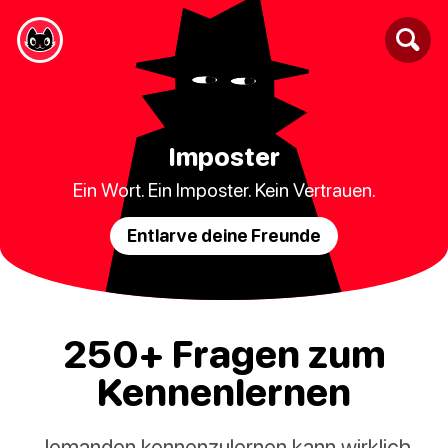
Imposter
Ein Wort. Ein Imposter. Kein Vertrauen.
Entlarve deine Freunde
250+ Fragen zum
Kennenlernen
Jemanden kennenzulernen kann wirklich