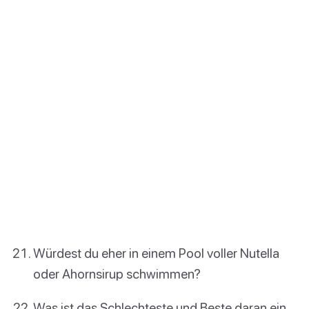
Würdest du eher in einem Pool voller Nutella
oder Ahornsirup schwimmen?
Was ist das Schlechteste und Beste daran ein