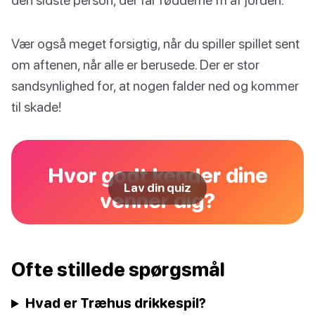
Vær også meget forsigtig, når du spiller spillet sent
om aftenen, når alle er berusede. Der er stor
sandsynlighed for, at nogen falder ned og kommer
til skade!
Hvor godt kender dine
Lav din quiz
venner dig?
Ofte stillede spørgsmål
Hvad er Træhus drikkespil?