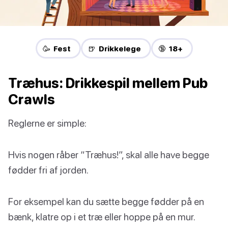
🥳 Fest
🍺 Drikkelege
🔞 18+
Træhus: Drikkespil mellem Pub
Crawls
Reglerne er simple:
Hvis nogen råber “Træhus!”, skal alle have begge
fødder fri af jorden.
For eksempel kan du sætte begge fødder på en
bænk, klatre op i et træ eller hoppe på en mur.