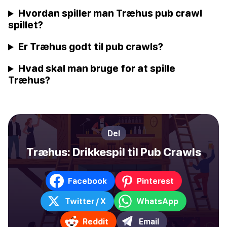
Hvordan spiller man Træhus pub crawl
spillet?
Er Træhus godt til pub crawls?
Hvad skal man bruge for at spille
Træhus?
Del
Træhus: Drikkespil til Pub Crawls
Facebook
Pinterest
Twitter / X
WhatsApp
Reddit
Email