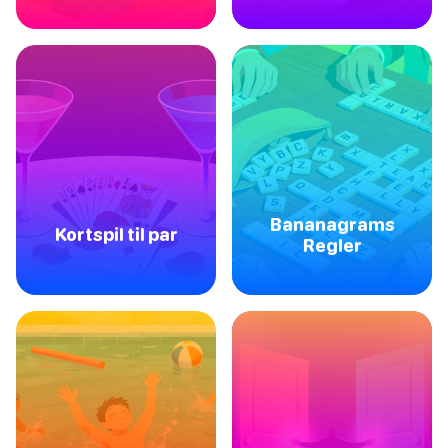
Bananagrams
Kortspil til par
Regler