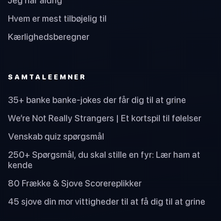
Jeg har aldrig
Hvem er mest tilbøjelig til
Kærlighedsberegner
SAMTALEEMNER
35+ banke banke-jokes der får dig til at grine
We’re Not Really Strangers | Et kortspil til følelser
Venskab quiz spørgsmål
250+ Spørgsmål, du skal stille en fyr: Lær ham at
kende
80 Frække & Sjove Scorereplikker
45 sjove din mor vittigheder til at få dig til at grine