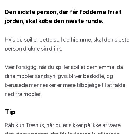
Den sidste person, der får fødderne fri af
jorden, skal købe den næste runde.
Hvis du spiller dette spil derhjemme, skal den sidste
person drukne sin drink.
Vær forsigtig, når du spiller spillet derhjemme, da
dine møbler sandsynligvis bliver beskidte, og
berusede mennesker er mere tilbøjelige til at falde
ned fra møbler.
Tip
Råb kun Træhus, når du er sikker på ikke at være
den sidste person, der får fødderne fri af jorden.