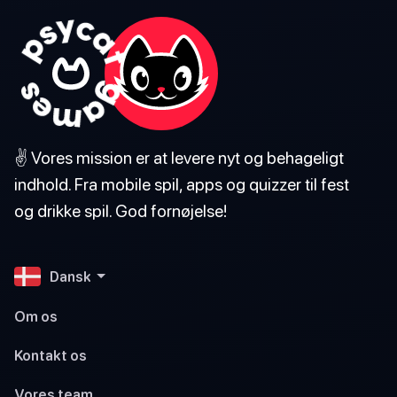
✌️ Vores mission er at levere nyt og behageligt
indhold. Fra mobile spil, apps og quizzer til fest
og drikke spil. God fornøjelse!
Dansk
Om os
Kontakt os
Vores team