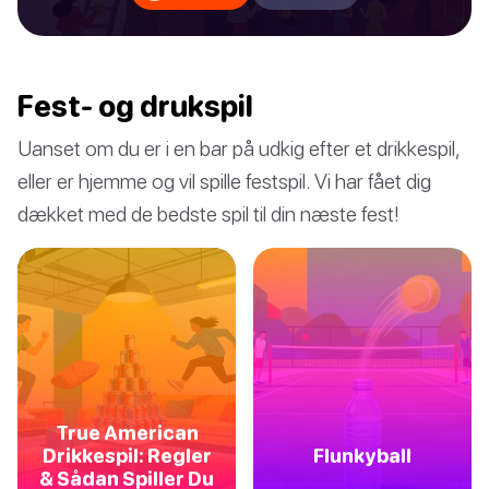
Fest- og drukspil
Uanset om du er i en bar på udkig efter et drikkespil,
eller er hjemme og vil spille festspil. Vi har fået dig
dækket med de bedste spil til din næste fest!
True American
Drikkespil: Regler
Flunkyball
& Sådan Spiller Du