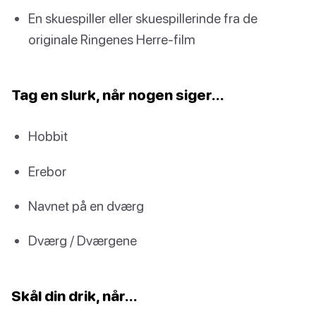
En skuespiller eller skuespillerinde fra de
originale Ringenes Herre-film
Tag en slurk, når nogen siger…
Hobbit
Erebor
Navnet på en dværg
Dværg / Dværgene
Skål din drik, når…