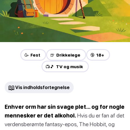
🥳 Fest
🍺 Drikkelege
🔞 18+
📺🎵 TV og musik
📖
Vis indholdsfortegnelse
Enhver orm har sin svage plet… og for nogle
mennesker er det alkohol.
Hvis du er fan af det
verdensberømte fantasy-epos, The Hobbit, og