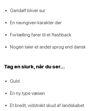
Gandalf bliver sur
En navngiven karakter dør
Fortælling fører til et flashback
Nogen taler et andet sprog end dansk
Tag en slurk, når du ser…
Guld
En ny type væsen
Et bredt, vidstrakt skud af landskabet