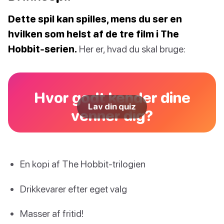
Dette spil kan spilles, mens du ser en
hvilken som helst af de tre film i The
Hobbit-serien.
Her er, hvad du skal bruge:
Hvor godt kender dine
Lav din quiz
venner dig?
En kopi af The Hobbit-trilogien
Drikkevarer efter eget valg
Masser af fritid!