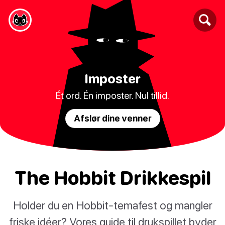
Imposter
Ét ord. Én imposter. Nul tillid.
Afslør dine venner
The Hobbit Drikkespil
Holder du en Hobbit-temafest og mangler
friske idéer? Vores guide til drukspillet byder