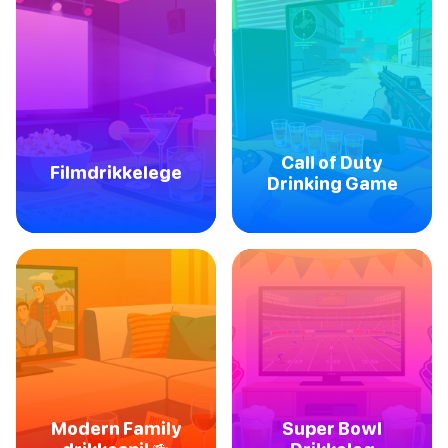
Call of Duty
Filmdrikkelege
Drinking Game
Modern Family
Super Bowl