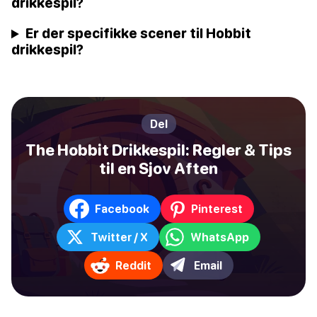
drikkespil?
Er der specifikke scener til Hobbit
drikkespil?
Del
The Hobbit Drikkespil: Regler & Tips
til en Sjov Aften
Facebook
Pinterest
Twitter / X
WhatsApp
Reddit
Email