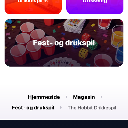
drikkespil 🍻
Drikkeleg
Fest- og drukspil
Hjemmeside
Magasin
Fest- og drukspil
The Hobbit Drikkespil