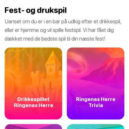
Fest- og drukspil
Uanset om du er i en bar på udkig efter et drikkespil,
eller er hjemme og vil spille festspil. Vi har fået dig
dækket med de bedste spil til din næste fest!
Drikkespillet
Ringenes Herre
Ringenes Herre
Trivia