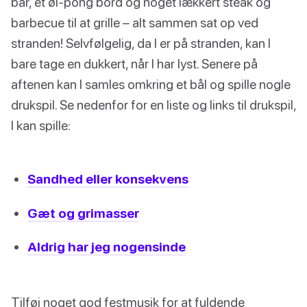
bar, et øl-pong bord og noget lækkert steak og
barbecue til at grille – alt sammen sat op ved
stranden! Selvfølgelig, da I er på stranden, kan I
bare tage en dukkert, når I har lyst. Senere på
aftenen kan I samles omkring et bål og spille nogle
drukspil. Se nedenfor for en liste og links til drukspil,
I kan spille:
Sandhed eller konsekvens
Gæt og grimasser
Aldrig har jeg nogensinde
Tilføj noget god festmusik for at fuldende