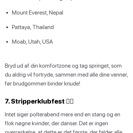
Mount Everest, Nepal
Pattaya, Thailand
Moab, Utah, USA
Bryd ud af din komfortzone og tag springet, som
du aldrig vil fortryde, sammen med alle dine venner,
før brudgommen binder knude!
7. Stripperklubfest 👯‍♀️
Intet siger polterabend mere end en stang og en
flok nøgne kvinder, der danser. Det er ingen
overraskelse, at dette er det første, der falder alle