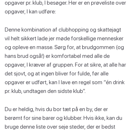
opgaver pr. klub, I besøger. Her er en prøveliste over
opgaver, I kan udføre:
Denne kombination af clubhopping og skattejagt
vil helt sikkert lade jer møde forskellige mennesker
og opleve en masse. Sørg for, at brudgommen (og
hans brud også!) er komfortabel med alle de
opgaver, I kræver af gruppen. For at sikre, at alle har
det sjovt, og at ingen bliver for fulde, før alle
opgaver er udført, kan I lave en regel som “én drink
pr. klub, undtagen den sidste klub”.
Du er heldig, hvis du bor tæt på en by, der er
berømt for sine barer og klubber. Hvis ikke, kan du
bruge denne liste over seje steder, der er bedst