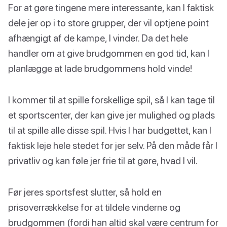
For at gøre tingene mere interessante, kan I faktisk
dele jer op i to store grupper, der vil optjene point
afhængigt af de kampe, I vinder. Da det hele
handler om at give brudgommen en god tid, kan I
planlægge at lade brudgommens hold vinde!
I kommer til at spille forskellige spil, så I kan tage til
et sportscenter, der kan give jer mulighed og plads
til at spille alle disse spil. Hvis I har budgettet, kan I
faktisk leje hele stedet for jer selv. På den måde får I
privatliv og kan føle jer frie til at gøre, hvad I vil.
Før jeres sportsfest slutter, så hold en
prisoverrækkelse for at tildele vinderne og
brudgommen (fordi han altid skal være centrum for