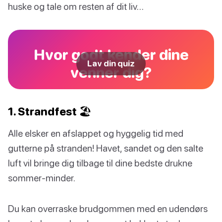
huske og tale om resten af dit liv…
Hvor godt kender dine
Lav din quiz
venner dig?
1. Strandfest 🏖️
Alle elsker en afslappet og hyggelig tid med
gutterne på stranden! Havet, sandet og den salte
luft vil bringe dig tilbage til dine bedste drukne
sommer-minder.
Du kan overraske brudgommen med en udendørs