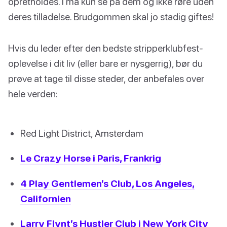
opretholdes. I må kun se på dem og ikke røre uden
deres tilladelse. Brudgommen skal jo stadig giftes!
Hvis du leder efter den bedste stripperklubfest-
oplevelse i dit liv (eller bare er nysgerrig), bør du
prøve at tage til disse steder, der anbefales over
hele verden:
Red Light District, Amsterdam
Le Crazy Horse i Paris, Frankrig
4 Play Gentlemen’s Club, Los Angeles,
Californien
Larry Flynt’s Hustler Club i New York City