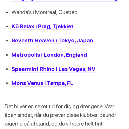
Wanda’s i Montreal, Quebec
K5 Relax i Prag, Tjekkiet
Seventh Heaven i Tokyo, Japan
Metropolis i London, England
Spearmint Rhino i Las Vegas, NV
Mons Venus i Tampa, FL
Det bliver en sexet tid for dig og drengene. Vær
åben sindet, når du prøver disse klubber. Beundr
pigerne på afstand, og du vil være helt fint!