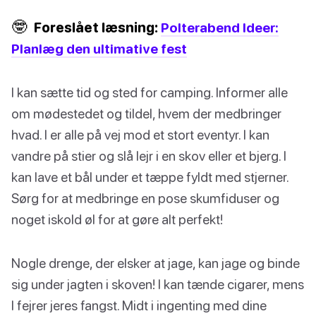
🤓
Foreslået læsning:
Polterabend Ideer:
Planlæg den ultimative fest
I kan sætte tid og sted for camping. Informer alle
om mødestedet og tildel, hvem der medbringer
hvad. I er alle på vej mod et stort eventyr. I kan
vandre på stier og slå lejr i en skov eller et bjerg. I
kan lave et bål under et tæppe fyldt med stjerner.
Sørg for at medbringe en pose skumfiduser og
noget iskold øl for at gøre alt perfekt!
Nogle drenge, der elsker at jage, kan jage og binde
sig under jagten i skoven! I kan tænde cigarer, mens
I fejrer jeres fangst. Midt i ingenting med dine