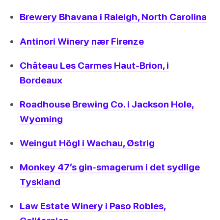
Brewery Bhavana i Raleigh, North Carolina
Antinori Winery nær Firenze
Château Les Carmes Haut-Brion, i
Bordeaux
Roadhouse Brewing Co. i Jackson Hole,
Wyoming
Weingut Högl i Wachau, Østrig
Monkey 47’s gin-smagerum i det sydlige
Tyskland
Law Estate Winery i Paso Robles,