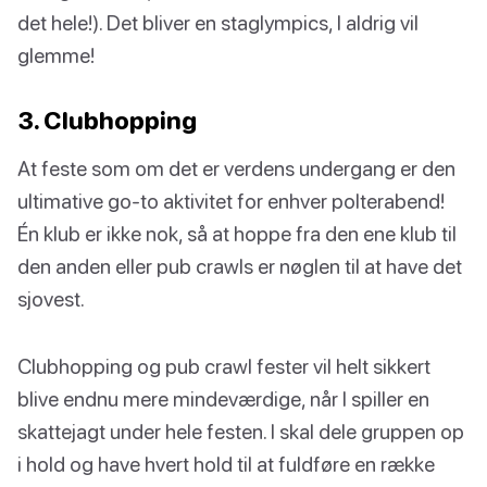
det hele!). Det bliver en staglympics, I aldrig vil
glemme!
3. Clubhopping
At feste som om det er verdens undergang er den
ultimative go-to aktivitet for enhver polterabend!
Én klub er ikke nok, så at hoppe fra den ene klub til
den anden eller pub crawls er nøglen til at have det
sjovest.
Clubhopping og pub crawl fester vil helt sikkert
blive endnu mere mindeværdige, når I spiller en
skattejagt under hele festen. I skal dele gruppen op
i hold og have hvert hold til at fuldføre en række