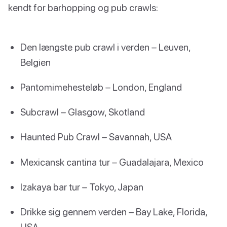
kendt for barhopping og pub crawls:
Den længste pub crawl i verden – Leuven,
Belgien
Pantomimehesteløb – London, England
Subcrawl – Glasgow, Skotland
Haunted Pub Crawl – Savannah, USA
Mexicansk cantina tur – Guadalajara, Mexico
Izakaya bar tur – Tokyo, Japan
Drikke sig gennem verden – Bay Lake, Florida,
USA