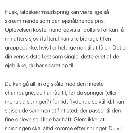
Husk, faldskærmsudspring kan være lige så
skræmmende som den øjenåbnende pris.
Oplevelsen koster hundredvis af dollars for kun få
minutters sjov i luften. I kan alle bidrage til en
gruppepakke, hvis I er heldige nok til at få en. Det er
din vens sidste fest som single, dette er et af de
øjeblikke, du har sparet op til!
Du kan gå all-in og skåle med den fineste
champagne, du har råd til, før du springer (eller
mens du springer?) for lidt flydende selvtillid. I kan
spise ude sammen et fint sted, der passer til den
fine oplevelse, I lige har haft. Glem ikke, at
spisningen skal altid komme efter springet. Du vil