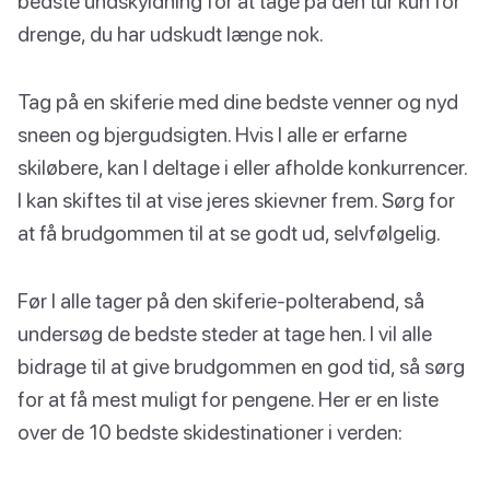
bedste undskyldning for at tage på den tur kun for
drenge, du har udskudt længe nok.
Tag på en skiferie med dine bedste venner og nyd
sneen og bjergudsigten. Hvis I alle er erfarne
skiløbere, kan I deltage i eller afholde konkurrencer.
I kan skiftes til at vise jeres skievner frem. Sørg for
at få brudgommen til at se godt ud, selvfølgelig.
Før I alle tager på den skiferie-polterabend, så
undersøg de bedste steder at tage hen. I vil alle
bidrage til at give brudgommen en god tid, så sørg
for at få mest muligt for pengene. Her er en liste
over de 10 bedste skidestinationer i verden: