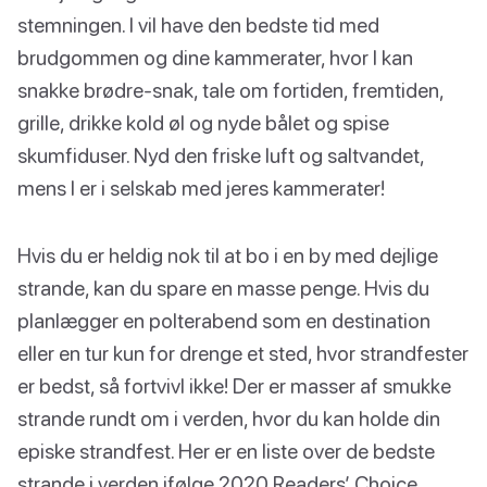
stemningen. I vil have den bedste tid med
brudgommen og dine kammerater, hvor I kan
snakke brødre-snak, tale om fortiden, fremtiden,
grille, drikke kold øl og nyde bålet og spise
skumfiduser. Nyd den friske luft og saltvandet,
mens I er i selskab med jeres kammerater!
Hvis du er heldig nok til at bo i en by med dejlige
strande, kan du spare en masse penge. Hvis du
planlægger en polterabend som en destination
eller en tur kun for drenge et sted, hvor strandfester
er bedst, så fortvivl ikke! Der er masser af smukke
strande rundt om i verden, hvor du kan holde din
episke strandfest. Her er en liste over de bedste
strande i verden ifølge 2020 Readers’ Choice