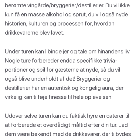
berømte vingårde/bryggerier/destillerier. Du vil ikke
kun få en masse alkohol og sprut, du vil også nyde
historien, kulturen og processen for, hvordan
drikkevarerne blev lavet.
Under turen kan I binde jer og tale om hinandens liv.
Nogle ture forbereder endda specifikke trivia-
portioner og spil for gæsterne at nyde, så du vil
også blive underholdt af det! Bryggerier og
destillerier har en autentisk og kongelig aura, der
virkelig kan tilføje finesse til hele oplevelsen.
Udover selve turen kan du faktisk hyre en caterer til
at forberede et overdådigt måltid efter din tur. Lad
dem være bekendt med de drikkevarer, der tilbydes