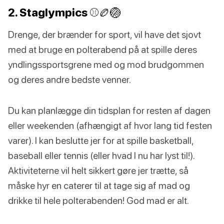
2. Staglympics ⚾🏉🏐
Drenge, der brænder for sport, vil have det sjovt
med at bruge en polterabend på at spille deres
yndlingssportsgrene med og mod brudgommen
og deres andre bedste venner.
Du kan planlægge din tidsplan for resten af dagen
eller weekenden (afhængigt af hvor lang tid festen
varer). I kan beslutte jer for at spille basketball,
baseball eller tennis (eller hvad I nu har lyst til!).
Aktiviteterne vil helt sikkert gøre jer trætte, så
måske hyr en caterer til at tage sig af mad og
drikke til hele polterabenden! God mad er alt.