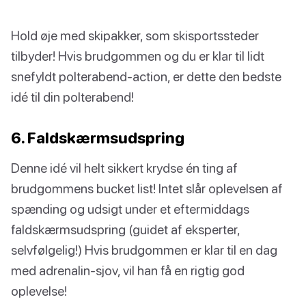
Hold øje med skipakker, som skisportssteder
tilbyder! Hvis brudgommen og du er klar til lidt
snefyldt polterabend-action, er dette den bedste
idé til din polterabend!
6. Faldskærmsudspring
Denne idé vil helt sikkert krydse én ting af
brudgommens bucket list! Intet slår oplevelsen af
spænding og udsigt under et eftermiddags
faldskærmsudspring (guidet af eksperter,
selvfølgelig!) Hvis brudgommen er klar til en dag
med adrenalin-sjov, vil han få en rigtig god
oplevelse!