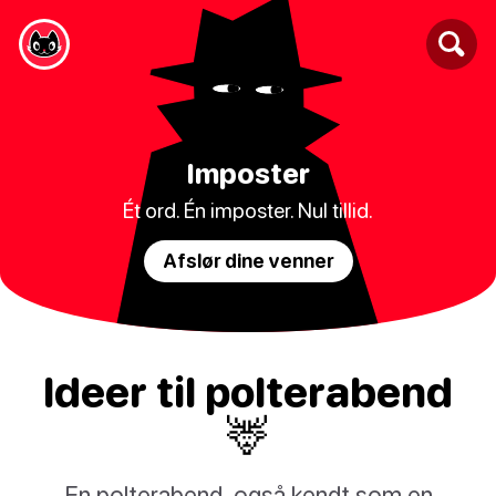
Imposter
Ét ord. Én imposter. Nul tillid.
Afslør dine venner
Ideer til polterabend
🦌
En polterabend, også kendt som en