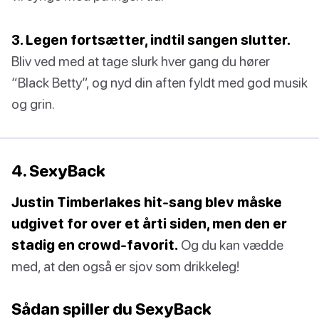
3. Legen fortsætter, indtil sangen slutter.
Bliv ved med at tage slurk hver gang du hører
“Black Betty”, og nyd din aften fyldt med god musik
og grin.
4. SexyBack
Justin Timberlakes hit-sang blev måske
udgivet for over et årti siden, men den er
stadig en crowd-favorit.
Og du kan vædde
med, at den også er sjov som drikkeleg!
Sådan spiller du SexyBack