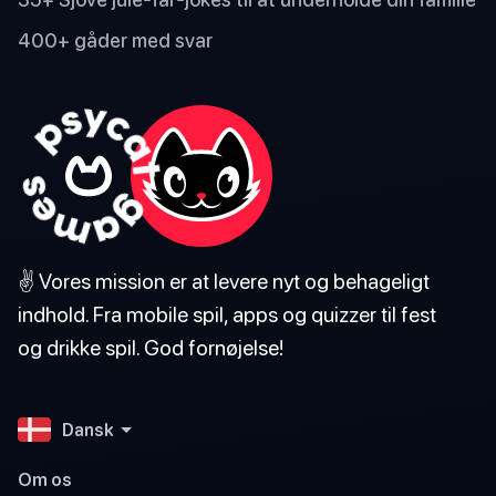
400+ gåder med svar
✌️ Vores mission er at levere nyt og behageligt
indhold. Fra mobile spil, apps og quizzer til fest
og drikke spil. God fornøjelse!
Dansk
Om os