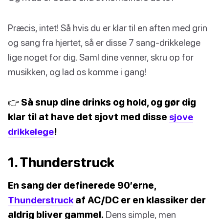
Præcis, intet! Så hvis du er klar til en aften med grin
og sang fra hjertet, så er disse 7 sang-drikkelege
lige noget for dig. Saml dine venner, skru op for
musikken, og lad os komme i gang!
👉 Så snup dine drinks og hold, og gør dig
klar til at have det sjovt med disse
sjove
drikkelege
!
1. Thunderstruck
En sang der definerede 90’erne,
Thunderstruck
af AC/DC er en klassiker der
aldrig bliver gammel.
Dens simple, men