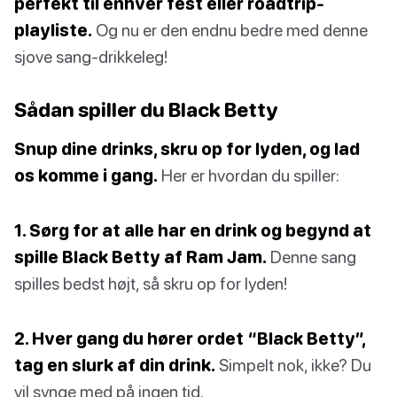
perfekt til enhver fest eller roadtrip-
playliste.
Og nu er den endnu bedre med denne
sjove sang-drikkeleg!
Sådan spiller du Black Betty
Snup dine drinks, skru op for lyden, og lad
os komme i gang.
Her er hvordan du spiller:
1. Sørg for at alle har en drink og begynd at
spille Black Betty af Ram Jam.
Denne sang
spilles bedst højt, så skru op for lyden!
2. Hver gang du hører ordet “Black Betty”,
tag en slurk af din drink.
Simpelt nok, ikke? Du
vil synge med på ingen tid.