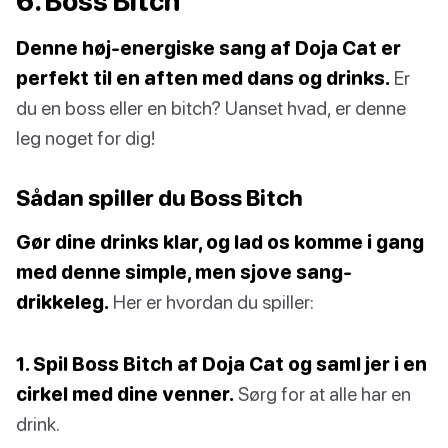
6. Boss Bitch
Denne høj-energiske sang af Doja Cat er
perfekt til en aften med dans og drinks.
Er
du en boss eller en bitch? Uanset hvad, er denne
leg noget for dig!
Sådan spiller du Boss Bitch
Gør dine drinks klar, og lad os komme i gang
med denne simple, men sjove sang-
drikkeleg.
Her er hvordan du spiller:
1. Spil Boss Bitch af Doja Cat og saml jer i en
cirkel med dine venner.
Sørg for at alle har en
drink.