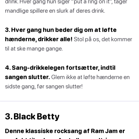
drink. Hver gang hun siger “put a ring on it”, tager
mandlige spillere en slurk af deres drink.
3. Hver gang hun beder dig om at løfte
hænderne, drikker alle!
Stol på os, det kommer
til at ske mange gange.
4. Sang-drikkelegen fortsætter, indtil
sangen slutter.
Glem ikke at løfte hænderne en
sidste gang, før sangen slutter!
3. Black Betty
Denne klassiske rocksang af Ram Jam er