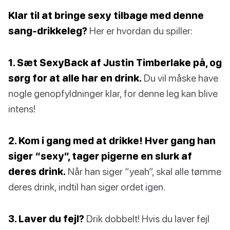
Klar til at bringe sexy tilbage med denne
sang-drikkeleg?
Her er hvordan du spiller:
1. Sæt SexyBack af Justin Timberlake på, og
sørg for at alle har en drink.
Du vil måske have
nogle genopfyldninger klar, for denne leg kan blive
intens!
2. Kom i gang med at drikke! Hver gang han
siger “sexy”, tager pigerne en slurk af
deres drink.
Når han siger “yeah”, skal alle tømme
deres drink, indtil han siger ordet igen.
3. Laver du fejl?
Drik dobbelt! Hvis du laver fejl