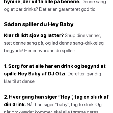
hymne, der vil få alle på benene.
Denne sang
og et par drinks? Det er en garanteret god tid!
Sådan spiller du Hey Baby
Klar til lidt sjov og latter?
Snup dine venner,
sæt denne sang på, og lad denne sang-drikkeleg
begynde! Her er hvordan du spiller:
1. Sørg for at alle har en drink og begynd at
spille Hey Baby af DJ Otzi.
Derefter, gør dig
klar til at danse!
2. Hver gang han siger “Hey”, tag en slurk af
din drink.
Når han siger “baby”, tag to slurk. Og
når omkvædet kommer, skal alle tømme deres