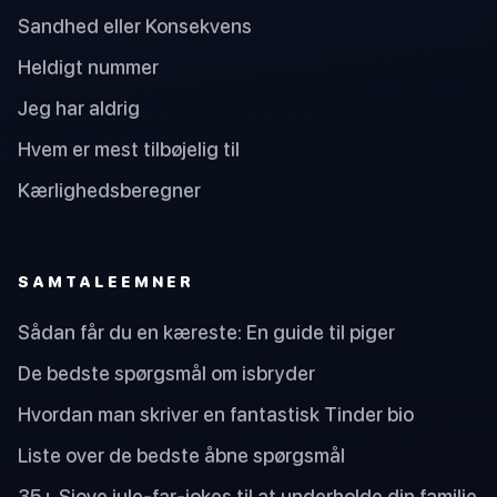
Sandhed eller Konsekvens
Heldigt nummer
Jeg har aldrig
Hvem er mest tilbøjelig til
Kærlighedsberegner
SAMTALEEMNER
Sådan får du en kæreste: En guide til piger
De bedste spørgsmål om isbryder
Hvordan man skriver en fantastisk Tinder bio
Liste over de bedste åbne spørgsmål
35+ Sjove jule-far-jokes til at underholde din familie