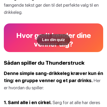
fængende tekst gør den til det perfekte valg til en
drikkeleg.
Hvor godt kender dine
Lav din quiz
venner dig?
Sådan spiller du Thunderstruck
Denne simple sang-drikkeleg kræver kun én
ting: en gruppe venner og et par drinks.
Her
er hvordan du spiller:
1. Saml alle i en cirkel.
Sørg for at alle har deres