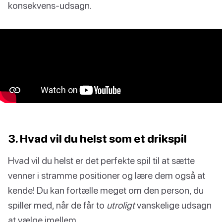
konsekvens-udsagn.
3. Hvad vil du helst som et drikspil
Hvad vil du helst er det perfekte spil til at sætte
venner i stramme positioner og lære dem også at
kende! Du kan fortælle meget om den person, du
spiller med, når de får to
utroligt
vanskelige udsagn
at vælge imellem.