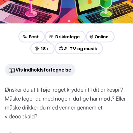
🥳 Fest
🍺 Drikkelege
🌐 Online
🔞 18+
📺🎵 TV og musik
📖
Vis indholdsfortegnelse
Ønsker du at tilføje noget krydderi til dit drikespil?
Måske leger du med nogen, du lige har mødt? Eller
måske drikker du med venner gennem et
videoopkald?