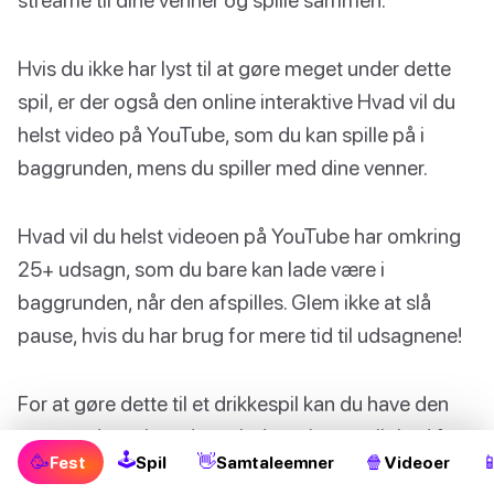
Hvis du ikke har lyst til at gøre meget under dette
spil, er der også den online interaktive Hvad vil du
helst video på YouTube, som du kan spille på i
baggrunden, mens du spiller med dine venner.
Hvad vil du helst videoen på YouTube har omkring
25+ udsagn, som du bare kan lade være i
baggrunden, når den afspilles. Glem ikke at slå
pause, hvis du har brug for mere tid til udsagnene!
For at gøre dette til et drikkespil kan du have den
person, der valgte den mindst valgte mulighed for
🕹
🥳
👋
🍿

Fest
Spil
Samtaleemner
Videoer
at tage skuddet!