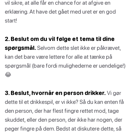
vil sikre, at alle får en chance for at afgive en
erklæring. At have det gået med uret er en god
start!
2. Beslut om du vil følge et tema til dine
spørgsmål.
Selvom dette slet ikke er påkrævet,
kan det bare være lettere for alle at tænke på
spørgsmål (bare fordi mulighederne er uendelige!)
😂
3. Beslut, hvornår en person drikker.
Vi gør
dette til et drikkespil, er vi ikke? Så du kan enten få
den person, der har flest fingre rettet mod, tage
skuddet, eller den person, der ikke har nogen, der
peger fingre på dem. Bedst at diskutere dette, så