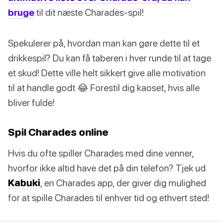
bruge
til dit næste Charades-spil!
Spekulerer på, hvordan man kan gøre dette til et
drikkespil? Du kan få taberen i hver runde til at tage
et skud! Dette ville helt sikkert give alle motivation
til at handle godt 😂 Forestil dig kaoset, hvis alle
bliver fulde!
Spil Charades online
Hvis du ofte spiller Charades med dine venner,
hvorfor ikke altid have det på din telefon? Tjek ud
Kabuki
, en Charades app, der giver dig mulighed
for at spille Charades til enhver tid og ethvert sted!