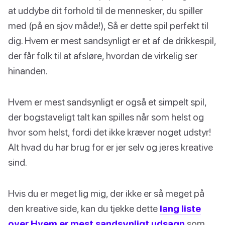
at uddybe dit forhold til de mennesker, du spiller
med (på en sjov måde!), Så er dette spil perfekt til
dig. Hvem er mest sandsynligt er et af de drikkespil,
der får folk til at afsløre, hvordan de virkelig ser
hinanden.
Hvem er mest sandsynligt er også et simpelt spil,
der bogstaveligt talt kan spilles når som helst og
hvor som helst, fordi det ikke kræver noget udstyr!
Alt hvad du har brug for er jer selv og jeres kreative
sind.
Hvis du er meget lig mig, der ikke er så meget på
den kreative side, kan du tjekke dette
lang liste
over Hvem er mest sandsynligt udsagn
som