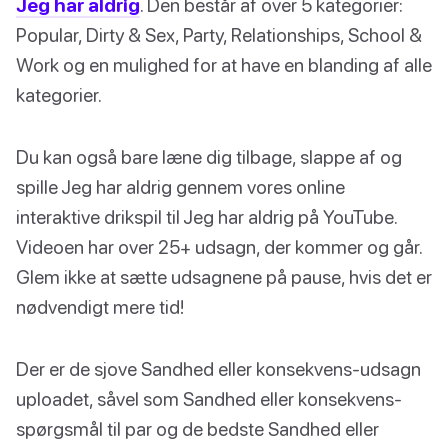
Jeg har aldrig
. Den består af over 5 kategorier:
Popular, Dirty & Sex, Party, Relationships, School &
Work og en mulighed for at have en blanding af alle
kategorier.
Du kan også bare læne dig tilbage, slappe af og
spille Jeg har aldrig gennem vores online
interaktive drikspil til Jeg har aldrig på YouTube.
Videoen har over 25+ udsagn, der kommer og går.
Glem ikke at sætte udsagnene på pause, hvis det er
nødvendigt mere tid!
Der er de sjove Sandhed eller konsekvens-udsagn
uploadet, såvel som Sandhed eller konsekvens-
spørgsmål til par og de bedste Sandhed eller