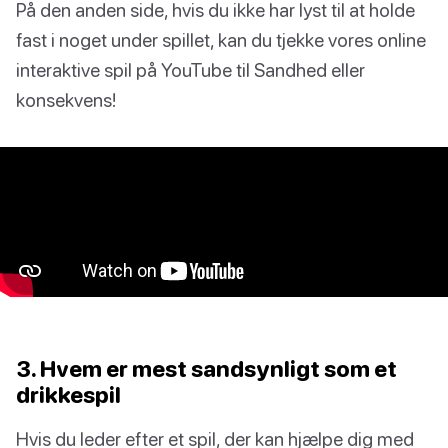
På den anden side, hvis du ikke har lyst til at holde
fast i noget under spillet, kan du tjekke vores online
interaktive spil på YouTube til Sandhed eller
konsekvens!
3. Hvem er mest sandsynligt som et
drikkespil
Hvis du leder efter et spil, der kan hjælpe dig med