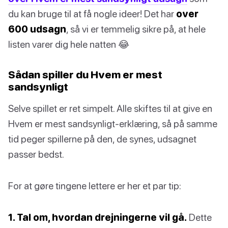
du kan bruge til at få nogle ideer! Det har
over
600 udsagn
, så vi er temmelig sikre på, at hele
listen varer dig hele natten 😂
Sådan spiller du Hvem er mest
sandsynligt
Selve spillet er ret simpelt. Alle skiftes til at give en
Hvem er mest sandsynligt-erklæring, så på samme
tid peger spillerne på den, de synes, udsagnet
passer bedst.
For at gøre tingene lettere er her et par tip:
1. Tal om, hvordan drejningerne vil gå.
Dette