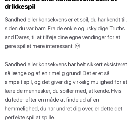
drikkespil
Sandhed eller konsekvens er et spil, du har kendt til,
siden du var barn. Fra de enkle og uskyldige Truths
and Dares, til at tilføje dine egne vendinger for at
gøre spillet mere interessant. 😔
Sandhed eller konsekvens har helt sikkert eksisteret
så længe og af en rimelig grund! Det er et så
simpelt spil, og det giver dig virkelig mulighed for at
lære de mennesker, du spiller med, at kende. Hvis
du leder efter en måde at finde ud af en
hemmelighed, du har undret dig over, er dette det
perfekte spil at spille.