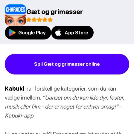
Gæt og grimasser
Google Play
App Store
Spil Gæt og grimasser online
Kabuki
har forskellige kategorier, som du kan
vælge imellem.
”Uanset om du kan lide dyr, fester,
musik eller film - der er noget for enhver smag!”
-
Kabuki-app
Hvad venter du på? Download spillet nu for at få