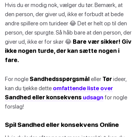
Hvis du er modig nok, vælger du tør. Bemærk, at
den person, der giver ud, ikke er forbudt at bede
andre spillere om turideer 😂 Det er helt op til den
person, der spurgte. Så håb bare at den person, der
giver ud, ikke er for skør 😂
Bare vær sikker! Giv
ikke nogen turde, der kan sætte nogen i
fare.
For nogle
Sandhedsspørgsmål
eller
Tør
ideer,
kan du tjekke dette
omfattende liste over
Sandhed eller konsekvens
udsagn
for nogle
forslag!
Spil Sandhed eller konsekvens Online