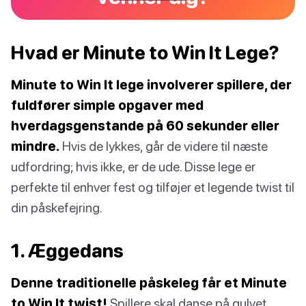
Hvad er Minute to Win It Lege?
Minute to Win It lege involverer spillere, der
fuldfører simple opgaver med
hverdagsgenstande på 60 sekunder eller
mindre.
Hvis de lykkes, går de videre til næste
udfordring; hvis ikke, er de ude. Disse lege er
perfekte til enhver fest og tilføjer et legende twist til
din påskefejring.
1. Æggedans
Denne traditionelle påskeleg får et Minute
to Win It twist!
Spillere skal danse på gulvet,