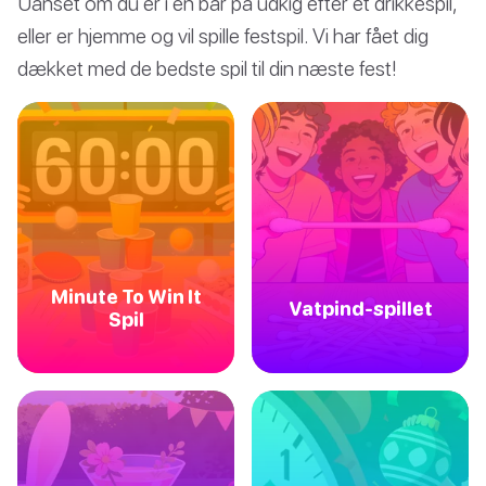
Uanset om du er i en bar på udkig efter et drikkespil,
eller er hjemme og vil spille festspil. Vi har fået dig
dækket med de bedste spil til din næste fest!
Minute To Win It
Vatpind-spillet
Spil