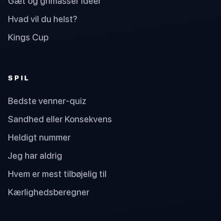
Gæt og grimasser ideer
Hvad vil du helst?
Kings Cup
SPIL
Bedste venner-quiz
Sandhed eller Konsekvens
Heldigt nummer
Jeg har aldrig
Hvem er mest tilbøjelig til
Kærlighedsberegner