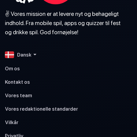
✌️ Vores mission er at levere nyt og behageligt
indhold. Fra mobile spil, apps og quizzer til fest
og drikke spil. God fornøjelse!
Dansk
Om os
Kontakt os
Vores team
Vores redaktionelle standarder
Vilkår
Privatliv