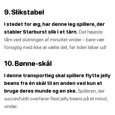
9. Slikstabel
I stedet for æg, har denne leg spillere, der
stabler Starburst slik i et tårn.
Det højeste
tårn ved slutningen af minuttet vinder – bare vær
forsigtig med ikke at vælte det, før tiden løber ud!
10. Bønne-skål
I denne transportleg skal spillere flytte jelly
beans fra én skål til en anden ved kun at
bruge deres munde og en ske.
Spilleren, der
succesfuldt overfører flest jelly beans på et minut,
vinder.