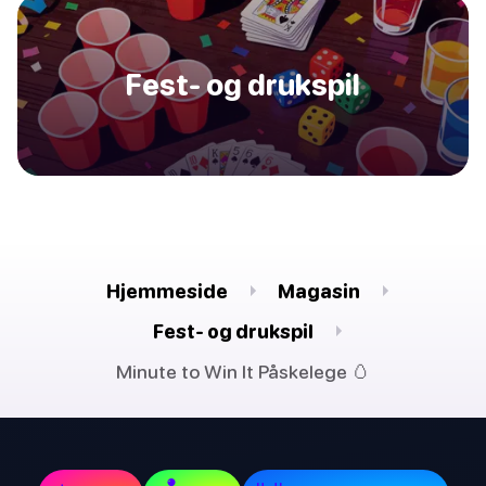
Fest- og drukspil
Hjemmeside
Magasin
Fest- og drukspil
Minute to Win It Påskelege 🥚