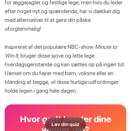
for æggejagter og festlige lege, men hvis du leder
efter noget nyt og spændende, har vi dækket dig
med alternativer til at gøre din påske
uforglemmelig!
Inspireret af det populære NBC-show
Minute to
Win It
, bruger disse sjove og lette lege
hverdagsgenstande og kan sættes op på ingen tid.
Uanset om du fejrer med børn, voksne eller en
blanding af begge, vil disse hurtige udfordringer
holde legen i gang hele dagen.
Hvor godt kender dine
Lav din quiz
venner dig?