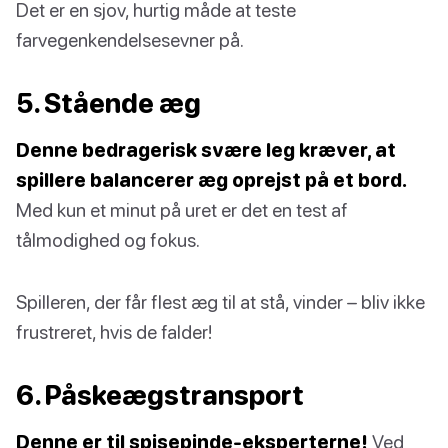
Det er en sjov, hurtig måde at teste
farvegenkendelsesevner på.
5. Stående æg
Denne bedragerisk svære leg kræver, at
spillere balancerer æg oprejst på et bord.
Med kun et minut på uret er det en test af
tålmodighed og fokus.
Spilleren, der får flest æg til at stå, vinder – bliv ikke
frustreret, hvis de falder!
6. Påskeægstransport
Denne er til spisepinde-eksperterne!
Ved