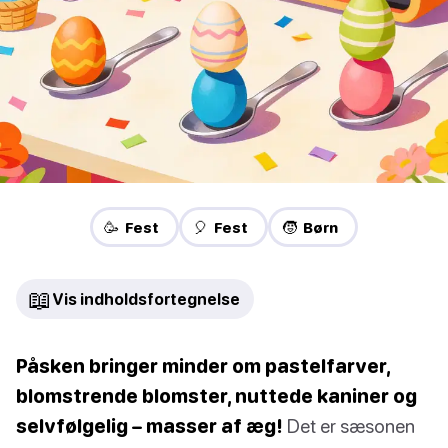
🥳 Fest
🎈 Fest
🧒 Børn
📖
Vis indholdsfortegnelse
Påsken bringer minder om pastelfarver,
blomstrende blomster, nuttede kaniner og
selvfølgelig – masser af æg!
Det er sæsonen