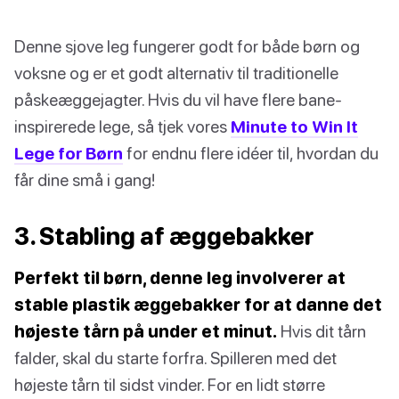
Denne sjove leg fungerer godt for både børn og
voksne og er et godt alternativ til traditionelle
påskeæggejagter. Hvis du vil have flere bane-
inspirerede lege, så tjek vores
Minute to Win It
Lege for Børn
for endnu flere idéer til, hvordan du
får dine små i gang!
3. Stabling af æggebakker
Perfekt til børn, denne leg involverer at
stable plastik æggebakker for at danne det
højeste tårn på under et minut.
Hvis dit tårn
falder, skal du starte forfra. Spilleren med det
højeste tårn til sidst vinder. For en lidt større