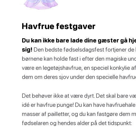
Havfrue festgaver
Du kan ikke bare lade dine gæster gå h
sig!
Den bedste fødselsdagsfest fortjener de
børnene kan holde fast i efter den magiske u
være en legetøjshavfrue, en speciel konkylie af
dem om deres sjov under den specielle havfru
Det behøver ikke at være dyrt. Det skal bare
idé er havfrue punge! Du kan have havfruehale 
masser af pailletter, og du kan fastgøre dem m
fødselaren og hendes alder på det tidspunkt: