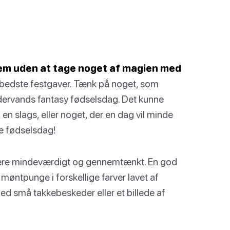
jem uden at tage noget af magien med
 bedste festgaver. Tænk på noget, som
ndervands fantasy fødselsdag. Det kunne
 en slags, eller noget, der en dag vil minde
e fødselsdag!
 være mindeværdigt og gennemtænkt. En god
møntpunge i forskellige farver lavet af
ed små takkebeskeder eller et billede af