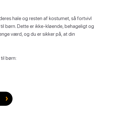
 en deres hale og resten af kostumet, så fortvivl
til børn. Dette er ikke-kløende, behageligt og
penge værd, og du er sikker på, at din
til børn: