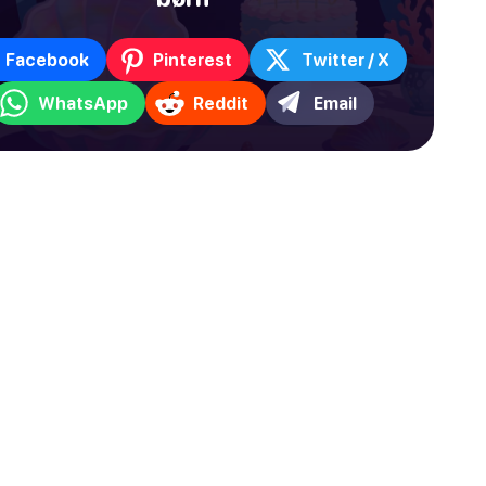
Facebook
Pinterest
Twitter / X
WhatsApp
Reddit
Email