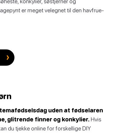
øheste, konkylier, søstjerner og
agepynt er meget velegnet til den havfrue-
ørn
e-temafødselsdag uden at fødselaren
, glitrende finner og konkylier.
Hvis
kan du tjekke online for forskellige DIY