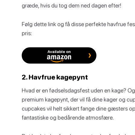
græde, hvis du tog dem ned dagen efter!
Følg dette link og få disse perfekte havfrue f
pris:
Available on
2. Havfrue kagepynt
Hvad er en fødselsdagsfest uden en kage? Og 
premium kagepynt, der vil få dine kager og cupca
cupcakes vil helt sikkert fange dine gæsters 
fantastiske og bedårende atmosfære.