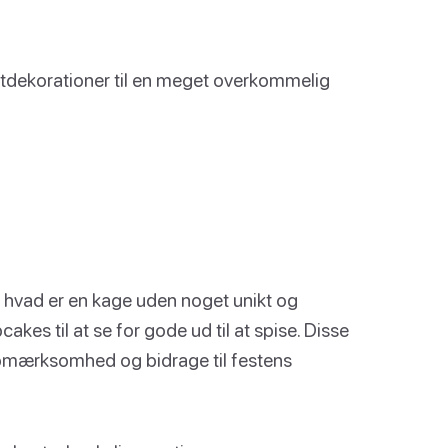
estdekorationer til en meget overkommelig
hvad er en kage uden noget unikt og
kes til at se for gode ud til at spise. Disse
opmærksomhed og bidrage til festens