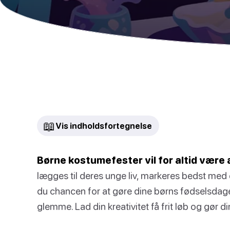
📖
Vis indholdsfortegnelse
Børne kostumefester vil for altid være æ
lægges til deres unge liv, markeres bedst med e
du chancen for at gøre dine børns fødselsdage til
glemme. Lad din kreativitet få frit løb og gør 