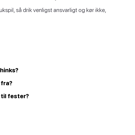
il, så drik venligst ansvarligt og kør ikke,
Thinks?
fra?
til fester?