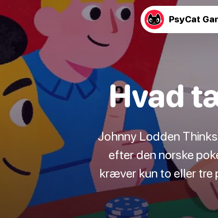
PsyCat Ga
Hvad t
Johnny Lodden Thinks e
efter den norske pok
kræver kun to eller tre 