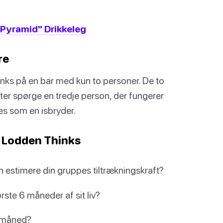
 Pyramid" Drikkeleg
re
inks på en bar med kun to personer. De to
fter spørge en tredje person, der fungerer
es som en isbryder.
y Lodden Thinks
eren estimere din gruppes tiltrækningskraft?
rste 6 måneder af sit liv?
n måned?