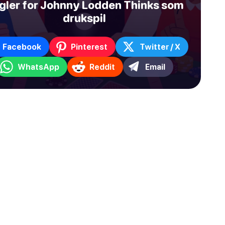
gler for Johnny Lodden Thinks som
drukspil
Facebook
Pinterest
Twitter / X
WhatsApp
Reddit
Email