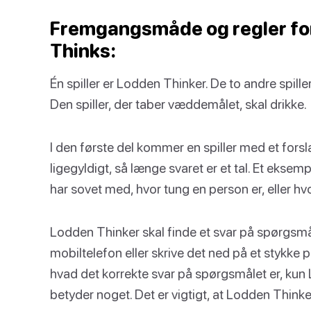
Fremgangsmåde og regler for
Thinks:
Én spiller er Lodden Thinker. De to andre spill
Den spiller, der taber væddemålet, skal drikke.
I den første del kommer en spiller med et forsla
ligegyldigt, så længe svaret er et tal. Et eksem
har sovet med, hvor tung en person er, eller hv
Lodden Thinker skal finde et svar på spørgsmål
mobiltelefon eller skrive det ned på et stykke papi
hvad det korrekte svar på spørgsmålet er, ku
betyder noget. Det er vigtigt, at Lodden Thinker