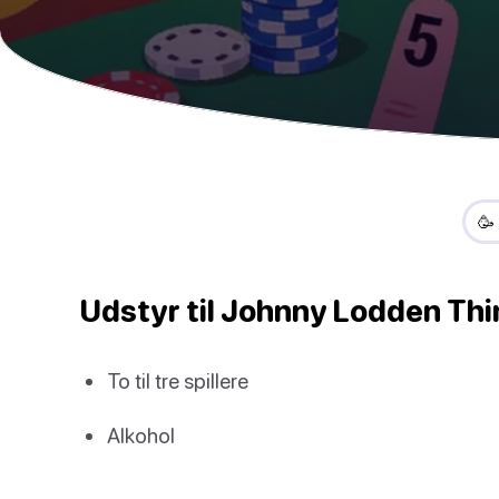
🥳
Udstyr til Johnny Lodden Thi
To til tre spillere
Alkohol