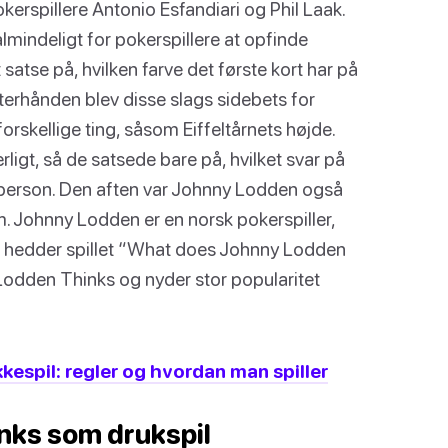
okerspillere Antonio Esfandiari og Phil Laak.
mindeligt for pokerspillere at opfinde
satse på, hvilken farve det første kort har på
fterhånden blev disse slags sidebets for
rskellige ting, såsom Eiffeltårnets højde.
rligt, så de satsede bare på, hvilket svar på
en person. Den aften var Johnny Lodden også
am. Johnny Lodden er en norsk pokerspiller,
len hedder spillet “What does Johnny Lodden
l Lodden Thinks og nyder stor popularitet
kkespil: regler og hvordan man spiller
nks som drukspil