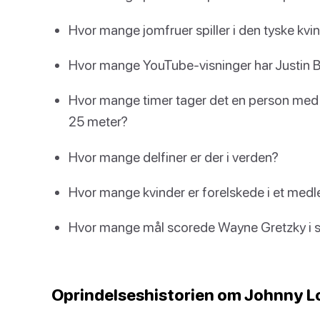
Hvor mange jomfruer spiller i den tyske kvi
Hvor mange YouTube-visninger har Justin Bi
Hvor mange timer tager det en person med 
25 meter?
Hvor mange delfiner er der i verden?
Hvor mange kvinder er forelskede i et medl
Hvor mange mål scorede Wayne Gretzky i s
Oprindelseshistorien om Johnny L